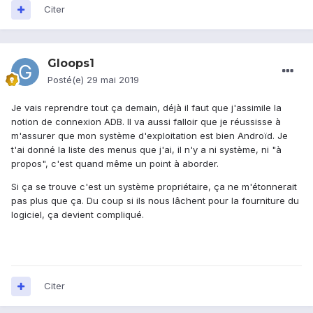
Citer
Gloops1
Posté(e)
29 mai 2019
Je vais reprendre tout ça demain, déjà il faut que j'assimile la
notion de connexion ADB. Il va aussi falloir que je réussisse à
m'assurer que mon système d'exploitation est bien Androïd. Je
t'ai donné la liste des menus que j'ai, il n'y a ni système, ni "à
propos", c'est quand même un point à aborder.
Si ça se trouve c'est un système propriétaire, ça ne m'étonnerait
pas plus que ça. Du coup si ils nous lâchent pour la fourniture du
logiciel, ça devient compliqué.
Citer