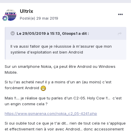
Ultrix
Posté(e)
29 mai 2019
Le 29/05/2019 à 15:13,
Gloops1
a dit :
Il va aussi falloir que je réussisse à m'assurer que mon
système d'exploitation est bien Androïd
Sur un smartphone Nokia, ça peut être Android ou Windows
Mobile.
Si tu l'as acheté neuf il y a moins d'un an (au moins) c'est
forcément Android
Mais !!.... je réalise que tu parles d'un C2-05. Holy Cow !!... c'est
un engin comme cela ?
https://www.gsmarena.com/nokia_c2_05-4241.php
Si oui oublie tout ce que je t'ai dit... rien de tout cela ne s'applique
et effectivement rien à voir avec Android... donc accessoirement