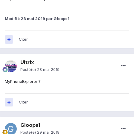
Modifié
28 mai 2019
par Gloops1
Citer
Ultrix
Posté(e)
28 mai 2019
MyPhoneExplorer ?
Citer
Gloops1
Posté(e)
29 mai 2019