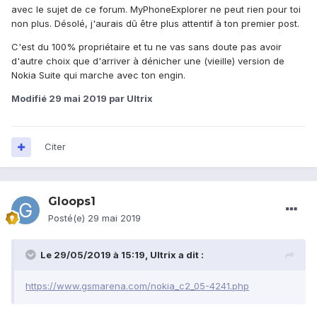
avec le sujet de ce forum. MyPhoneExplorer ne peut rien pour toi
non plus. Désolé, j'aurais dû être plus attentif à ton premier post.
C'est du 100% propriétaire et tu ne vas sans doute pas avoir
d'autre choix que d'arriver à dénicher une (vieille) version de
Nokia Suite qui marche avec ton engin.
Modifié
29 mai 2019
par Ultrix
Citer
Gloops1
Posté(e)
29 mai 2019
Le 29/05/2019 à 15:19,
Ultrix
a dit :
https://www.gsmarena.com/nokia_c2_05-4241.php