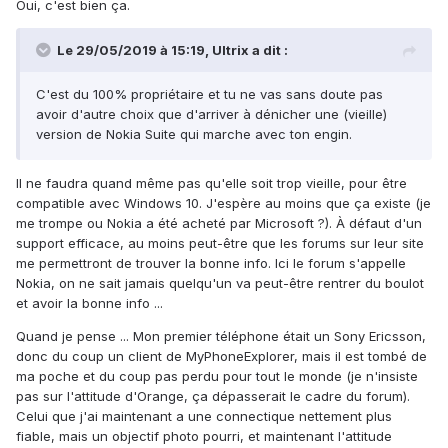
Oui, c'est bien ça.
Le 29/05/2019 à 15:19,
Ultrix
a dit :
C'est du 100% propriétaire et tu ne vas sans doute pas
avoir d'autre choix que d'arriver à dénicher une (vieille)
version de Nokia Suite qui marche avec ton engin.
Il ne faudra quand même pas qu'elle soit trop vieille, pour être
compatible avec Windows 10. J'espère au moins que ça existe (je
me trompe ou Nokia a été acheté par Microsoft ?). À défaut d'un
support efficace, au moins peut-être que les forums sur leur site
me permettront de trouver la bonne info. Ici le forum s'appelle
Nokia, on ne sait jamais quelqu'un va peut-être rentrer du boulot
et avoir la bonne info ...
Quand je pense ... Mon premier téléphone était un Sony Ericsson,
donc du coup un client de MyPhoneExplorer, mais il est tombé de
ma poche et du coup pas perdu pour tout le monde (je n'insiste
pas sur l'attitude d'Orange, ça dépasserait le cadre du forum).
Celui que j'ai maintenant a une connectique nettement plus
fiable, mais un objectif photo pourri, et maintenant l'attitude