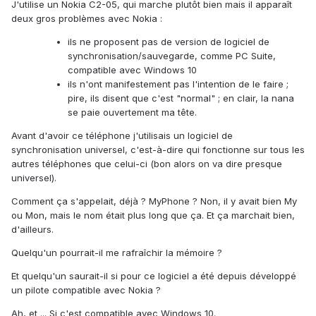
J'utilise un Nokia C2-05, qui marche plutôt bien mais il apparaît
deux gros problèmes avec Nokia
:
ils ne proposent pas de version de logiciel de
synchronisation/sauvegarde, comme PC Suite,
compatible avec Windows 10
ils n'ont manifestement pas l'intention de le faire ;
pire, ils disent que c'est "normal" ; en clair, la nana
se paie ouvertement ma tête.
Avant d'avoir ce téléphone j'utilisais un logiciel de
synchronisation universel, c'est-à-dire qui fonctionne sur tous les
autres téléphones que celui-ci (bon alors on va dire presque
universel).
Comment ça s'appelait, déjà ? MyPhone ? Non, il y avait bien My
ou Mon, mais le nom était plus long que ça. Et ça marchait bien,
d'ailleurs.
Quelqu'un pourrait-il me rafraîchir la mémoire ?
Et quelqu'un saurait-il si pour ce logiciel a été depuis développé
un pilote compatible avec Nokia ?
Ah, et ... Si c'est compatible avec Windows 10.