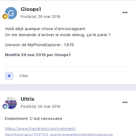
Gloops1
Posté(e)
29 mai 2019
Voilà déjà quelque chose d'encourageant.
On me demande d'activer le mode debug, ça te parle ?
(version de MyPhoneExplorer : 1.8.11)
Modifié
29 mai 2019
par Gloops1
Citer
Ultrix
Posté(e)
29 mai 2019
Evidemment. C'est nécessaire
https://www.frandroid.com/comment-
faire/tutoriaux/229753_questcequelemodedebogageusb