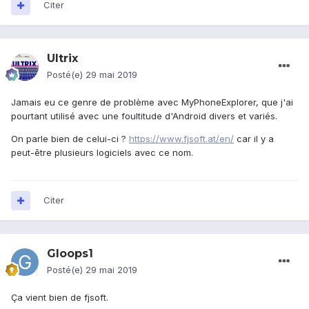
Citer
Ultrix
Posté(e)
29 mai 2019
Jamais eu ce genre de problème avec MyPhoneExplorer, que j'ai
pourtant utilisé avec une foultitude d'Android divers et variés.
On parle bien de celui-ci ?
https://www.fjsoft.at/en/
car il y a
peut-être plusieurs logiciels avec ce nom.
Citer
Gloops1
Posté(e)
29 mai 2019
Ça vient bien de fjsoft.