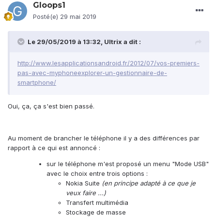
Gloops1
Posté(e)
29 mai 2019
Le 29/05/2019 à 13:32,
Ultrix
a dit :
http://www.lesapplicationsandroid.fr/2012/07/vos-premiers-
pas-avec-myphoneexplorer-un-gestionnaire-de-
smartphone/
Oui, ça, ça s'est bien passé.
Au moment de brancher le téléphone il y a des différences par
rapport à ce qui est annoncé
:
sur le téléphone m'est proposé un menu "Mode USB"
avec le choix entre trois options
:
Nokia Suite
(en principe adapté à ce que je
veux faire ...)
Transfert multimédia
Stockage de masse