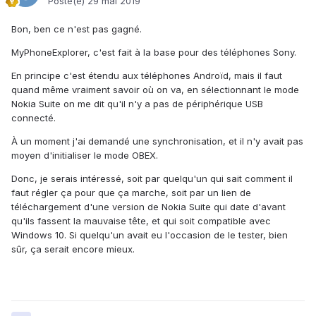
Posté(e)
29 mai 2019
Bon, ben ce n'est pas gagné.
MyPhoneExplorer, c'est fait à la base pour des téléphones Sony.
En principe c'est étendu aux téléphones Androïd, mais il faut
quand même vraiment savoir où on va, en sélectionnant le mode
Nokia Suite on me dit qu'il n'y a pas de périphérique USB
connecté.
À un moment j'ai demandé une synchronisation, et il n'y avait pas
moyen d'initialiser le mode OBEX.
Donc, je serais intéressé, soit par quelqu'un qui sait comment il
faut régler ça pour que ça marche, soit par un lien de
téléchargement d'une version de Nokia Suite qui date d'avant
qu'ils fassent la mauvaise tête, et qui soit compatible avec
Windows 10. Si quelqu'un avait eu l'occasion de le tester, bien
sûr, ça serait encore mieux.