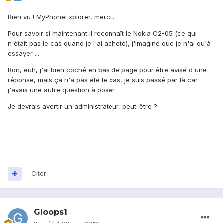
Bien vu ! MyPhoneExplorer, merci..
Pour savoir si maintenant il reconnaît le Nokia C2-05 (ce qui
n'était pas le cas quand je l'ai acheté), j'imagine que je n'ai qu'à
essayer ...
Bon, euh, j'ai bien coché en bas de page pour être avisé d'une
réponse, mais ça n'a pas été le cas, je suis passé par là car
j'avais une autre question à poser.
Je devrais avertir un administrateur, peut-être ?
Citer
Gloops1