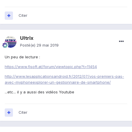
Citer
Ultrix
Posté(e)
29 mai 2019
Un peu de lecture
:
https://www.fjsoft.at/forum/viewtopic.php?t=11454
http://www.lesapplicationsandroid.fr/2012/07/vos-premiers-pas-
avec-myphoneexplorer-un-gestionnaire-de-smartphone/
...etc... il y a aussi des vidéos Youtube
Citer