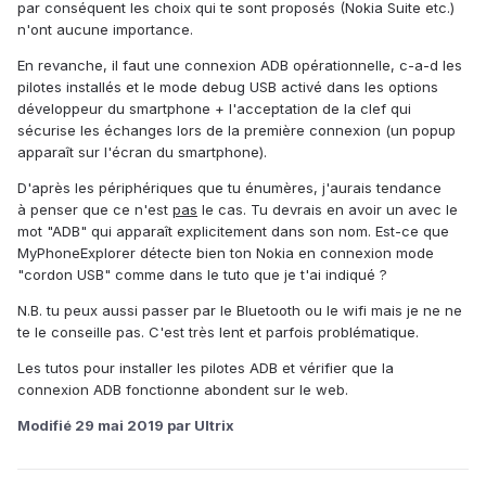
par conséquent les choix qui te sont proposés (Nokia Suite etc.)
n'ont aucune importance.
En revanche, il faut une connexion ADB opérationnelle, c-a-d les
pilotes installés et le mode debug USB activé dans les options
développeur du smartphone + l'acceptation de la clef qui
sécurise les échanges lors de la première connexion (un popup
apparaît sur l'écran du smartphone).
D'après les périphériques que tu énumères, j'aurais tendance
à penser que ce n'est
pas
le cas. Tu devrais en avoir un avec le
mot "ADB" qui apparaît explicitement dans son nom. Est-ce que
MyPhoneExplorer détecte bien ton Nokia en connexion mode
"cordon USB" comme dans le tuto que je t'ai indiqué ?
N.B. tu peux aussi passer par le Bluetooth ou le wifi mais je ne ne
te le conseille pas. C'est très lent et parfois problématique.
Les tutos pour installer les pilotes ADB et vérifier que la
connexion ADB fonctionne abondent sur le web.
Modifié
29 mai 2019
par Ultrix