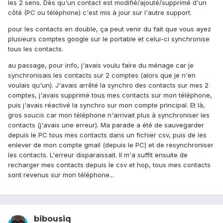
les 2 sens. Dès qu'un contact est modifié/ajouté/supprimé d'un
côté (PC ou téléphone) c'est mis à jour sur l'autre support.
pour les contacts en double, ça peut venir du fait que vous ayez
plusieurs comptes google sur le portable et celui-ci synchronise
tous les contacts.
au passage, pour info, j'avais voulu faire du ménage car je
synchronisais les contacts sur 2 comptes (alors que je n'en
voulais qu'un). J'avais arrêté la synchro des contacts sur mes 2
comptes, j'avais supprimé tous mes contacts sur mon téléphone,
puis j'avais réactivé la synchro sur mon compte principal. Et là,
gros soucis car mon téléphone n'arrivait plus à synchroniser les
contacts (j'avais une erreur). Ma parade a été de sauvegarder
depuis le PC tous mes contacts dans un fichier csv, puis de les
enlever de mon compte gmail (depuis le PC) et de resynchroniser
les contacts. L'erreur disparaissait. Il m'a suffit ensuite de
recharger mes contacts depuis le csv et hop, tous mes contacts
sont revenus sur mon téléphone...
bibousiq