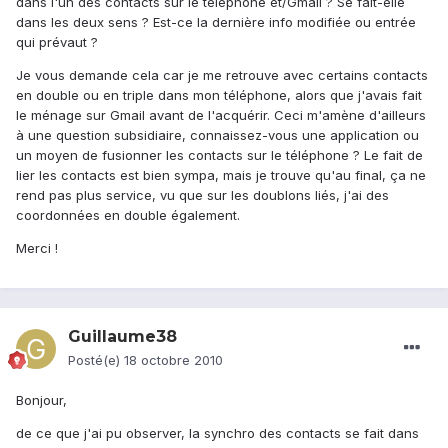
dans l'un des contacts sur le téléphone et/Gmail ? Se fait-elle
dans les deux sens ? Est-ce la dernière info modifiée ou entrée
qui prévaut ?
Je vous demande cela car je me retrouve avec certains contacts
en double ou en triple dans mon téléphone, alors que j'avais fait
le ménage sur Gmail avant de l'acquérir. Ceci m'amène d'ailleurs
à une question subsidiaire, connaissez-vous une application ou
un moyen de fusionner les contacts sur le téléphone ? Le fait de
lier les contacts est bien sympa, mais je trouve qu'au final, ça ne
rend pas plus service, vu que sur les doublons liés, j'ai des
coordonnées en double également.
Merci !
Guillaume38
Posté(e)
18 octobre 2010
Bonjour,
de ce que j'ai pu observer, la synchro des contacts se fait dans