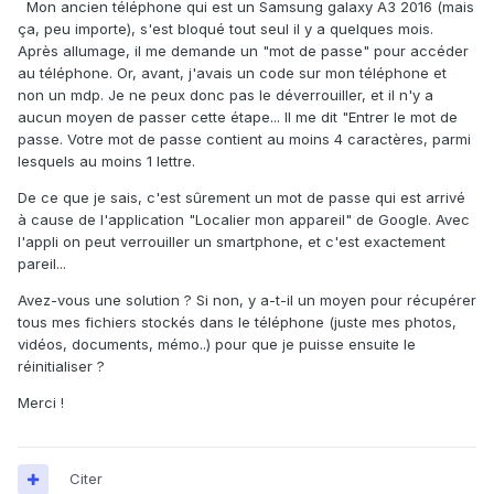
Mon ancien téléphone qui est un Samsung galaxy A3 2016 (mais
ça, peu importe), s'est bloqué tout seul il y a quelques mois.
Après allumage, il me demande un "mot de passe" pour accéder
au téléphone. Or, avant, j'avais un code sur mon téléphone et
non un mdp. Je ne peux donc pas le déverrouiller, et il n'y a
aucun moyen de passer cette étape... Il me dit "Entrer le mot de
passe. Votre mot de passe contient au moins 4 caractères, parmi
lesquels au moins 1 lettre.
De ce que je sais,
c'est sûrement un mot de passe qui est arrivé
à cause de l'application "Localier mon appareil" de Google. Avec
l'appli on peut verrouiller un smartphone, et c'est exactement
pareil...
Avez-vous une solution ? Si non, y a-t-il un moyen pour récupérer
tous mes fichiers stockés dans le téléphone (juste mes photos,
vidéos, documents
, mémo..) pour que je puisse ensuite le
réinitialiser ?
Merci !
Citer