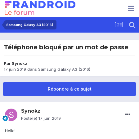
Samsung Galaxy A3 (2016)
Téléphone bloqué par un mot de passe
Par
Synokz
17 juin 2019
dans
Samsung Galaxy A3 (2016)
Répondre à ce sujet
Synokz
Posté(e)
17 juin 2019
Hello!