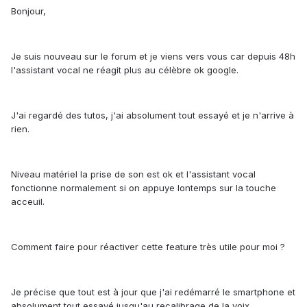
Bonjour,
Je suis nouveau sur le forum et je viens vers vous car depuis 48h
l'assistant vocal ne réagit plus au célèbre ok google.
J'ai regardé des tutos, j'ai absolument tout essayé et je n'arrive à
rien.
Niveau matériel la prise de son est ok et l'assistant vocal
fonctionne normalement si on appuye lontemps sur la touche
acceuil.
Comment faire pour réactiver cette feature très utile pour moi ?
Je précise que tout est à jour que j'ai redémarré le smartphone et
absolument tout essayé jusqu'au recalibrage de la voix.