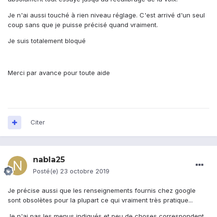
Je n'ai aussi touché à rien niveau réglage. C'est arrivé d'un seul
coup sans que je puisse précisé quand vraiment.
Je suis totalement bloqué
Merci par avance pour toute aide
Citer
nabla25
Posté(e)
23 octobre 2019
Je précise aussi que les renseignements fournis chez google
sont obsolètes pour la plupart ce qui vraiment très pratique...
Je n'ai pas les menus indiqués et peu de choses correspondent.