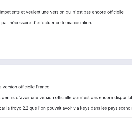
impatients et veulent une version qui n'est pas encore officielle.
ra pas nécessaire d'effectuer cette manipulation.
a version officielle France.
t permis d'avoir une version officielle qui n'est pas encore disponible 
e car la froyo 2.2 que l'on pouvait avoir via keys dans les pays scan