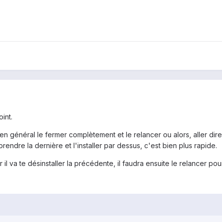
int.
faut en général le fermer complètement et le relancer ou alors, aller 
 prendre la dernière et l'installer par dessus, c'est bien plus rapide.
il va te désinstaller la précédente, il faudra ensuite le relancer pour 