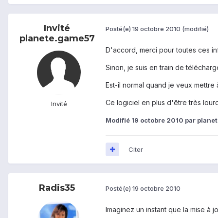
Invité
Posté(e)
19 octobre 2010
(modifié)
planete.game57
D'accord, merci pour toutes ces inf
Sinon, je suis en train de télécharg
Est-il normal quand je veux mettre 
Ce logiciel en plus d'être très lour
Invité
Modifié
19 octobre 2010
par plane
Citer
Radis35
Posté(e)
19 octobre 2010
Imaginez un instant que la mise à j