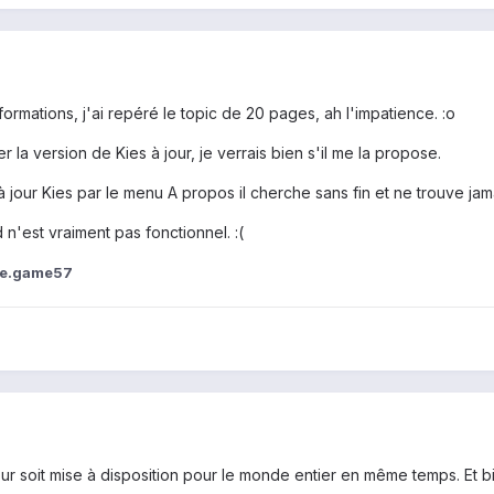
ormations, j'ai repéré le topic de 20 pages, ah l'impatience. :o
er la version de Kies à jour, je verrais bien s'il me la propose.
à jour Kies par le menu A propos il cherche sans fin et ne trouve jam
d n'est vraiment pas fonctionnel. :(
te.game57
our soit mise à disposition pour le monde entier en même temps. Et bi