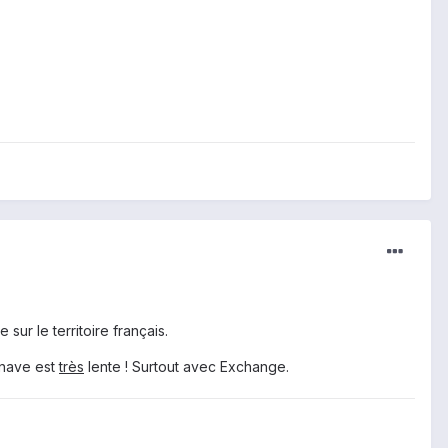
sur le territoire français.
dinave est
très
lente ! Surtout avec Exchange.