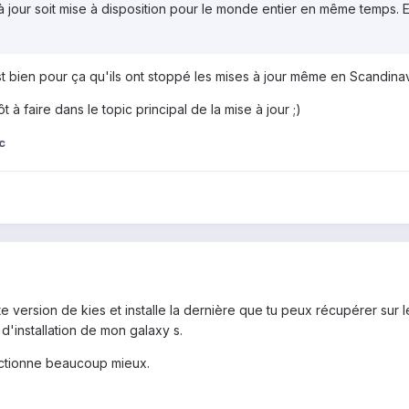
à jour soit mise à disposition pour le monde entier en même temps. Et
t bien pour ça qu'ils ont stoppé les mises à jour même en Scandinav
t à faire dans le topic principal de la mise à jour ;)
c
te version de kies et installe la dernière que tu peux récupérer sur
 d'installation de mon galaxy s.
onctionne beaucoup mieux.