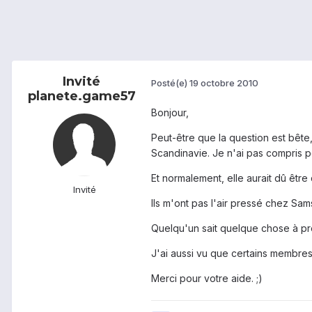
Invité
Posté(e)
19 octobre 2010
planete.game57
Bonjour,
Peut-être que la question est bête, 
Scandinavie. Je n'ai pas compris po
Et normalement, elle aurait dû être 
Invité
Ils m'ont pas l'air pressé chez Sam
Quelqu'un sait quelque chose à pr
J'ai aussi vu que certains membres 
Merci pour votre aide. ;)