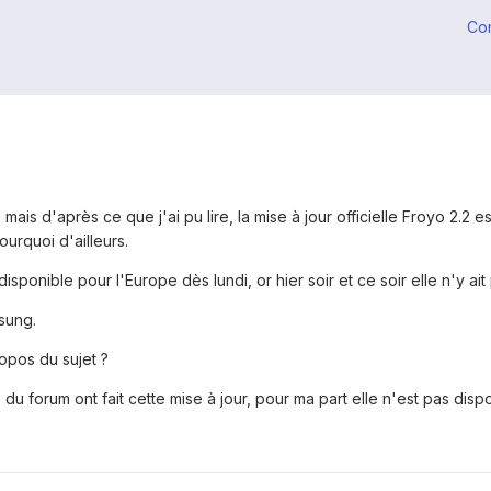
Co
mais d'après ce que j'ai pu lire, la mise à jour officielle Froyo 2.2
urquoi d'ailleurs.
disponible pour l'Europe dès lundi, or hier soir et ce soir elle n'y ait
sung.
opos du sujet ?
du forum ont fait cette mise à jour, pour ma part elle n'est pas disp