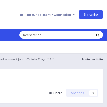
S’inscrire
Utilisateur existant ? Connexion
d la mise à jour officielle Froyo 2.2 ?
Toute l’activité
Share
Abonnés
0