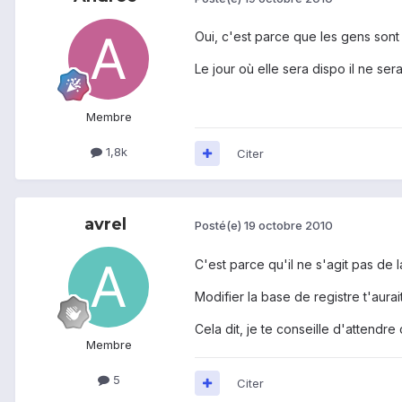
Oui, c'est parce que les gens sont 
Le jour où elle sera dispo il ne se
Membre
1,8k
Citer
avrel
Posté(e)
19 octobre 2010
C'est parce qu'il ne s'agit pas de l
Modifier la base de registre t'aurai
Cela dit, je te conseille d'attendr
Membre
5
Citer