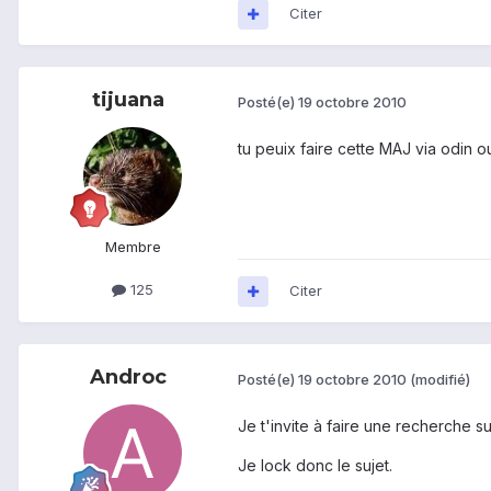
Citer
tijuana
Posté(e)
19 octobre 2010
tu peuix faire cette MAJ via odin o
Membre
125
Citer
Androc
Posté(e)
19 octobre 2010
(modifié)
Je t'invite à faire une recherche s
Je lock donc le sujet.