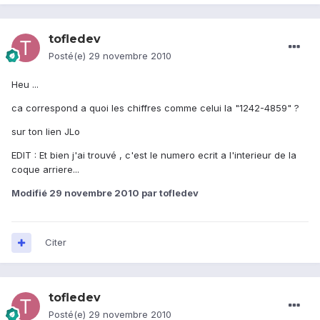
tofledev
Posté(e)
29 novembre 2010
Heu ...
ca correspond a quoi les chiffres comme celui la "1242-4859" ?
sur ton lien JLo
EDIT : Et bien j'ai trouvé , c'est le numero ecrit a l'interieur de la
coque arriere...
Modifié
29 novembre 2010
par tofledev
Citer
tofledev
Posté(e)
29 novembre 2010