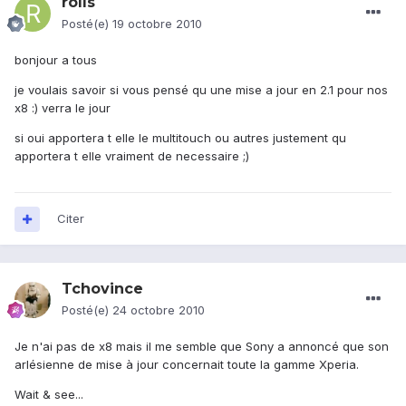
rolls
Posté(e)
19 octobre 2010
bonjour a tous
je voulais savoir si vous pensé qu une mise a jour en 2.1 pour nos
x8 :) verra le jour
si oui apportera t elle le multitouch ou autres justement qu
apportera t elle vraiment de necessaire ;)
Citer
Tchovince
Posté(e)
24 octobre 2010
Je n'ai pas de x8 mais il me semble que Sony a annoncé que son
arlésienne de mise à jour concernait toute la gamme Xperia.
Wait & see...