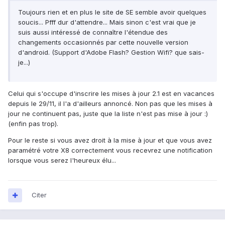
Toujours rien et en plus le site de SE semble avoir quelques
soucis... Pfff dur d'attendre... Mais sinon c'est vrai que je
suis aussi intéressé de connaître l'étendue des
changements occasionnés par cette nouvelle version
d'android. (Support d'Adobe Flash? Gestion Wifi? que sais-
je...)
Celui qui s'occupe d'inscrire les mises à jour 2.1 est en vacances
depuis le 29/11, il l'a d'ailleurs annoncé. Non pas que les mises à
jour ne continuent pas, juste que la liste n'est pas mise à jour :)
(enfin pas trop).
Pour le reste si vous avez droit à la mise à jour et que vous avez
paramétré votre X8 correctement vous recevrez une notification
lorsque vous serez l'heureux élu...
Citer