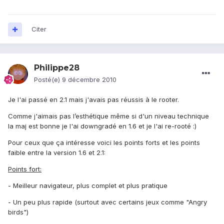
Citer
Philippe28
Posté(e)
9 décembre 2010
Je l'ai passé en 2.1 mais j'avais pas réussis à le rooter.
Comme j'aimais pas l’esthétique même si d'un niveau technique
la maj est bonne je l'ai downgradé en 1.6 et je l'ai re-rooté :)
Pour ceux que ça intéresse voici les points forts et les points
faible entre la version 1.6 et 2.1:
Points fort:
- Meilleur navigateur, plus complet et plus pratique
- Un peu plus rapide (surtout avec certains jeux comme "Angry
birds")