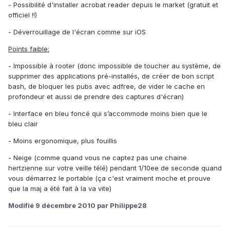
- Possibilité d'installer acrobat reader depuis le market (gratuit et
officiel !!)
- Déverrouillage de l'écran comme sur iOS
Points faible:
- Impossible à rooter (donc impossible de toucher au système, de
supprimer des applications pré-installés, de créer de bon script
bash, de bloquer les pubs avec adfree, de vider le cache en
profondeur et aussi de prendre des captures d'écran)
- Interface en bleu foncé qui s’accommode moins bien que le
bleu clair
- Moins ergonomique, plus fouillis
- Neige (comme quand vous ne captez pas une chaine
hertzienne sur votre veille télé) pendant 1/10ee de seconde quand
vous démarrez le portable (ça c'est vraiment moche et prouve
que la maj a été fait à la va vite)
Modifié
9 décembre 2010
par Philippe28