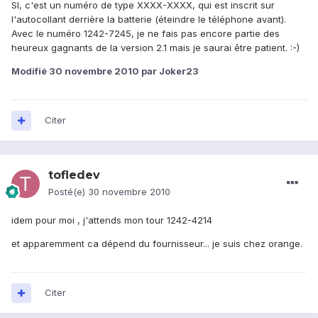
SI, c'est un numéro de type XXXX-XXXX, qui est inscrit sur
l'autocollant derrière la batterie (éteindre le téléphone avant).
Avec le numéro 1242-7245, je ne fais pas encore partie des
heureux gagnants de la version 2.1 mais je saurai être patient. :-)
Modifié
30 novembre 2010
par Joker23
Citer
tofledev
Posté(e)
30 novembre 2010
idem pour moi , j'attends mon tour 1242-4214
et apparemment ca dépend du fournisseur... je suis chez orange.
Citer