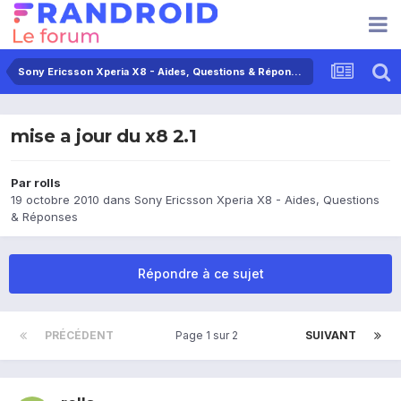
Sony Ericsson Xperia X8 - Aides, Questions & Réponses
mise a jour du x8 2.1
Par
rolls
19 octobre 2010
dans
Sony Ericsson Xperia X8 - Aides, Questions
& Réponses
Répondre à ce sujet
PRÉCÉDENT
Page 1 sur 2
SUIVANT