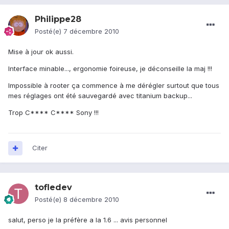
Philippe28
Posté(e)
7 décembre 2010
Mise à jour ok aussi.
Interface minable..., ergonomie foireuse, je déconseille la maj !!!
Impossible à rooter ça commence à me dérégler surtout que tous
mes réglages ont été sauvegardé avec titanium backup...
Trop C**** C**** Sony !!!
Citer
tofledev
Posté(e)
8 décembre 2010
salut, perso je la préfère a la 1.6 ... avis personnel