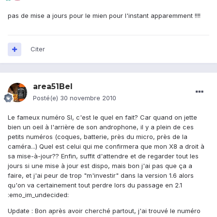
pas de mise a jours pour le mien pour l'instant apparemment !!!!
Citer
area51Bel
Posté(e)
30 novembre 2010
Le fameux numéro SI, c'est le quel en fait? Car quand on jette
bien un oeil à l'arrière de son androphone, il y a plein de ces
petits numéros (coques, batterie, près du micro, près de la
caméra...) Quel est celui qui me confirmera que mon X8 a droit à
sa mise-à-jour?? Enfin, suffit d'attendre et de regarder tout les
jours si une mise à jour est dispo, mais bon j'ai pas que ça a
faire, et j'ai peur de trop "m'investir" dans la version 1.6 alors
qu'on va certainement tout perdre lors du passage en 2.1
:emo_im_undecided:
Update : Bon après avoir cherché partout, j'ai trouvé le numéro