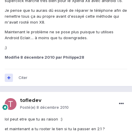
superclick marche très bien pour le Xperia X8 avec android 1.6.
Je pense que tu aurais dû essayé de réparer le téléphone afin de
remettre tous ça au propre avant d'essayé cette méthode qui
m'avait rooté mon X8.
Maintenant le problème ne se pose plus puisque tu utilises
Android Eclair.... à moins que tu downgrades.
;)
Modifié
8 décembre 2010
par Philippe28
Citer
tofledev
Posté(e)
8 décembre 2010
lol peut etre que tu as raison :)
et maintenant a tu rooter le tien si tu la passer en 2.1 ?