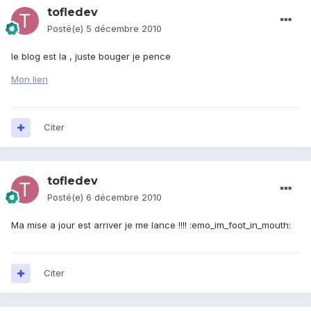
tofledev
Posté(e)
5 décembre 2010
le blog est la , juste bouger je pence
Mon lien
Citer
tofledev
Posté(e)
6 décembre 2010
Ma mise a jour est arriver je me lance !!!! :emo_im_foot_in_mouth:
Citer