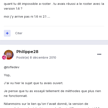
quant tu dit impossible a rooter . tu avais réussi a le rooter avec la
version 1.6 ?
moi j'y arrive pas ni 1.6 ni 2.1 ....
Citer
Philippe28
Posté(e)
8 décembre 2010
@tofledev
Yop,
J'ai vu hier le sujet que tu avais ouvert.
Je pense que tu as essayé tellement de méthodes que plus rien
ne fonctionnait.
Néanmoins sur le lien qu'on t'avait donné, la version de