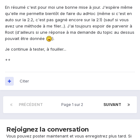
En résumé c'est pour moi une bonne mise à jour. J'espère même
qu'elle me permette bientôt de faire du adHoc (même si c'est en
auto sur la 2.2, c'est pas gagné encore sur la 2.1) (sauf si vous
avez une méthode à me filer...). J'ai toujours espoir de parvenir à
Root (d'ailleurs si une réponse à ma demande du topic au dessus
pouvait être donnée
).
Je continue à tester, à fouiller...
++
Citer
PRÉCÉDENT
Page 1 sur 2
SUIVANT
Rejoignez la conversation
Vous pouvez poster maintenant et vous enregistrez plus tard. Si