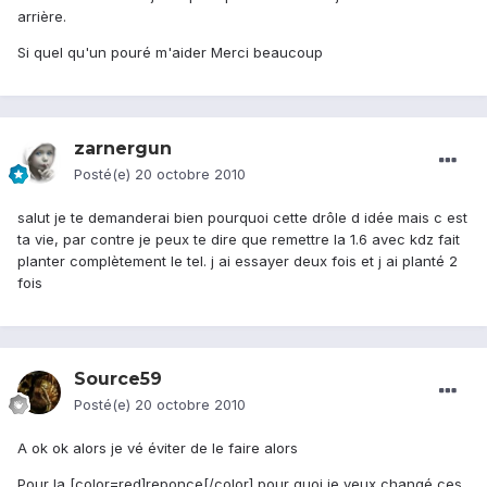
arrière.
Si quel qu'un pouré m'aider Merci beaucoup
zarnergun
Posté(e)
20 octobre 2010
salut je te demanderai bien pourquoi cette drôle d idée mais c est
ta vie, par contre je peux te dire que remettre la 1.6 avec kdz fait
planter complètement le tel. j ai essayer deux fois et j ai planté 2
fois
Source59
Posté(e)
20 octobre 2010
A ok ok alors je vé éviter de le faire alors
Pour la [color=red]reponce[/color] pour quoi je veux changé ces