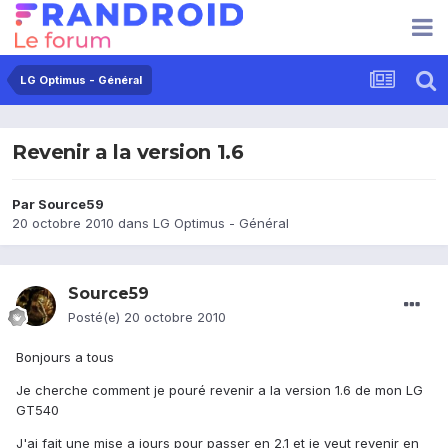
LG Optimus - Général
Revenir a la version 1.6
Par
Source59
20 octobre 2010
dans
LG Optimus - Général
Source59
Posté(e)
20 octobre 2010
Bonjours a tous
Je cherche comment je pouré revenir a la version 1.6 de mon LG
GT540
J'ai fait une mise a jours pour passer en 2.1 et je veut revenir en