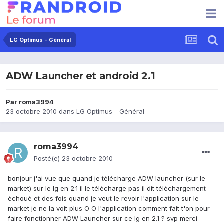
LG Optimus - Général
ADW Launcher et android 2.1
Par
roma3994
23 octobre 2010
dans
LG Optimus - Général
roma3994
Posté(e)
23 octobre 2010
bonjour j'ai vue que quand je télécharge ADW launcher (sur le
market) sur le lg en 2.1 il le télécharge pas il dit téléchargement
échoué et des fois quand je veut le revoir l'application sur le
market je ne la voit plus O_O l'application comment fait t'on pour
faire fonctionner ADW Launcher sur ce lg en 2.1 ? svp merci