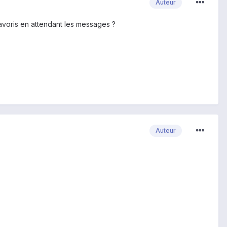
Auteur
 favoris en attendant les messages ?
Auteur