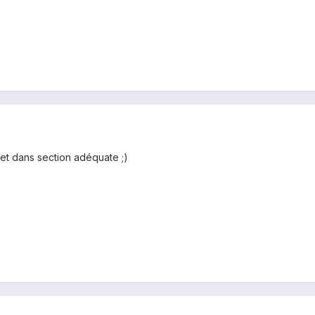
jet dans section adéquate ;)