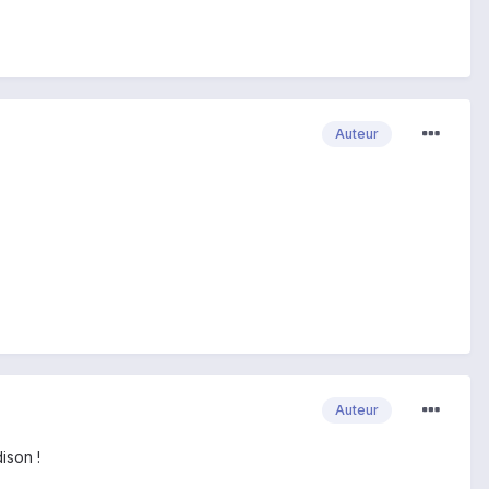
Auteur
Auteur
ison !