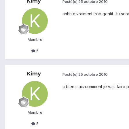
Kimy
Posté(e)
25 octobre 2010
ahhh c vraiment trop gentil....tu s
Membre
5
Kimy
Posté(e)
25 octobre 2010
c bien mais comment je vais faire p
Membre
5