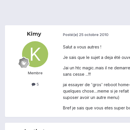
Kimy
Posté(e)
25 octobre 2010
Salut a vous autres !
Je sais que le sujet a deja été ou
Jai un htc magic..mais il ne demarre 
Membre
sans cesse ...!!!
5
jai essayer de 'gros' reboot home+
quelques chose....meme si je refai
suposer avoir un autre menu)
Bref je sais que vous etes super bo