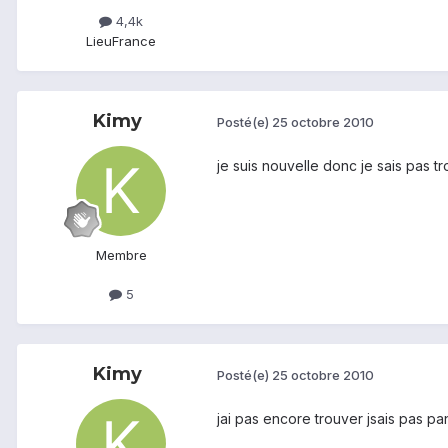
4,4k
Lieu
France
Kimy
Posté(e)
25 octobre 2010
je suis nouvelle donc je sais pas t
Membre
5
Kimy
Posté(e)
25 octobre 2010
jai pas encore trouver jsais pas p