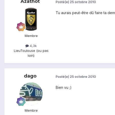
Azathot
Posté(e)
25 octobre 2010
Tu aurais peut-être dû faire ta d
Membre
4,3k
Lieu
Toulouse (ou pas
loin)
dago
Posté(e)
25 octobre 2010
Bien vu ;)
Membre