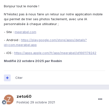
Bonjour tout le monde !
N'hésitez pas à nous faire un retour sur notre application mobile
qui permet de trier ses photos facilement, avec une IA
personnalisée à chaque utilisateur ;
- Site
:
meerabel.com
- Android :
https://play.google.com/store/apps/details?
id=com.meerabel.app
- iOS :
https://apps.apple.com/fr/app/meerabel/id1661178242
Modifié
22 octobre 2025
par Roobin
Citer
zeto60
Posté(e)
29 octobre 2021