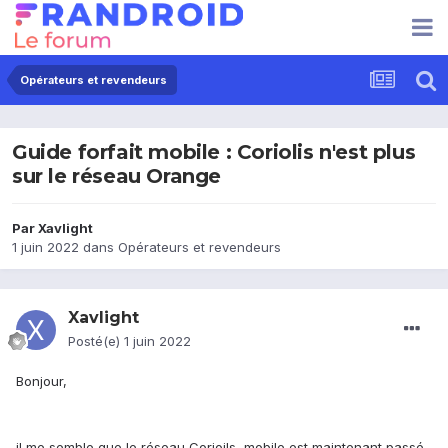
Opérateurs et revendeurs
Guide forfait mobile : Coriolis n'est plus
sur le réseau Orange
Par
Xavlight
1 juin 2022
dans
Opérateurs et revendeurs
Xavlight
Posté(e)
1 juin 2022
Bonjour,
il me semble que le réseau Corioils, mobile est maintenant passé