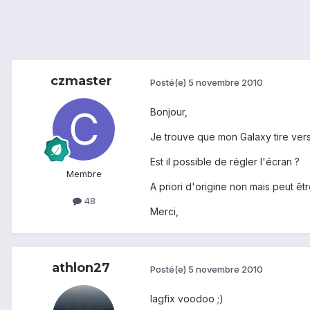
czmaster
Posté(e)
5 novembre 2010
Bonjour,
Je trouve que mon Galaxy tire vers
Est il possible de régler l'écran ?
Membre
A priori d'origine non mais peut ê
48
Merci,
athlon27
Posté(e)
5 novembre 2010
lagfix voodoo ;)