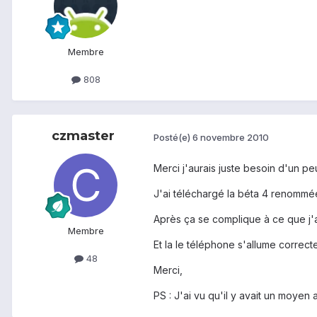
Membre
808
czmaster
Posté(e)
6 novembre 2010
Merci j'aurais juste besoin d'un peu
J'ai téléchargé la béta 4 renommée 
Après ça se complique à ce que j'
Membre
Et la le téléphone s'allume correctem
48
Merci,
PS : J'ai vu qu'il y avait un moye