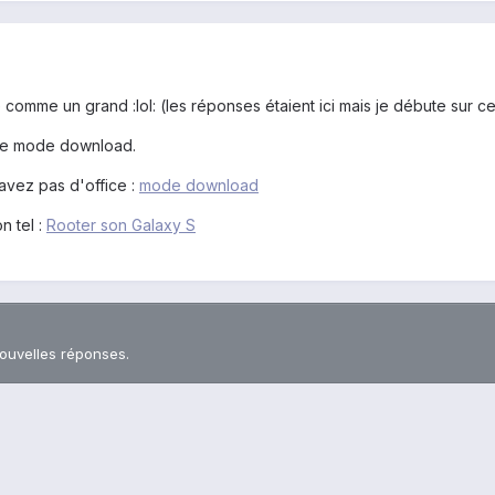
 comme un grand :lol: (les réponses étaient ici mais je débute sur c
lle mode download.
'avez pas d'office :
mode download
n tel :
Rooter son Galaxy S
nouvelles réponses.