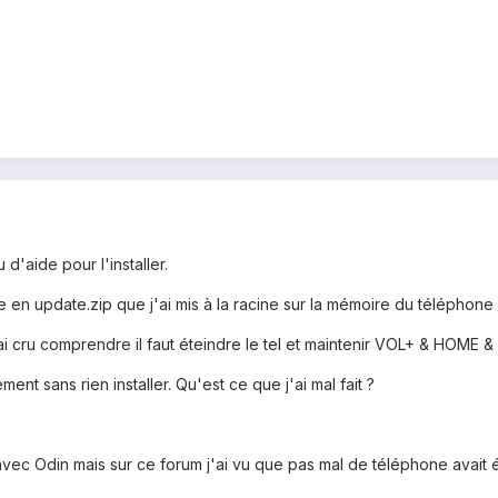
 d'aide pour l'installer.
en update.zip que j'ai mis à la racine sur la mémoire du téléphone e
ai cru comprendre il faut éteindre le tel et maintenir VOL+ & HOME
ent sans rien installer. Qu'est ce que j'ai mal fait ?
n avec Odin mais sur ce forum j'ai vu que pas mal de téléphone avai