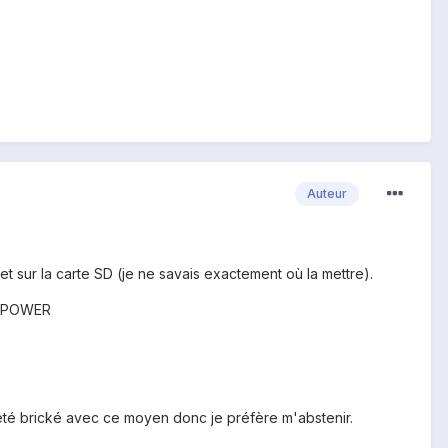
Auteur
t sur la carte SD (je ne savais exactement où la mettre).
 & POWER
t été brické avec ce moyen donc je préfère m'abstenir.