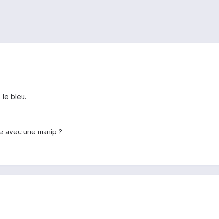
 le bleu.
tre avec une manip ?