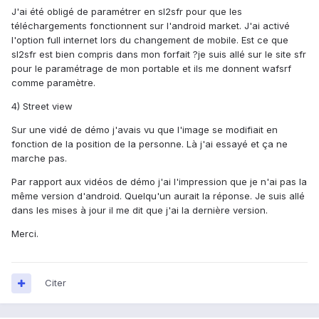
J'ai été obligé de paramétrer en sl2sfr pour que les
téléchargements fonctionnent sur l'android market. J'ai activé
l'option full internet lors du changement de mobile. Est ce que
sl2sfr est bien compris dans mon forfait ?je suis allé sur le site sfr
pour le paramétrage de mon portable et ils me donnent wafsrf
comme paramètre.
4) Street view
Sur une vidé de démo j'avais vu que l'image se modifiait en
fonction de la position de la personne. Là j'ai essayé et ça ne
marche pas.
Par rapport aux vidéos de démo j'ai l'impression que je n'ai pas la
même version d'android. Quelqu'un aurait la réponse. Je suis allé
dans les mises à jour il me dit que j'ai la dernière version.
Merci.
Citer