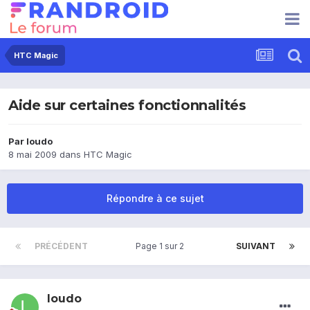
HTC Magic
Aide sur certaines fonctionnalités
Par
loudo
8 mai 2009
dans
HTC Magic
Répondre à ce sujet
PRÉCÉDENT
Page 1 sur 2
SUIVANT
loudo