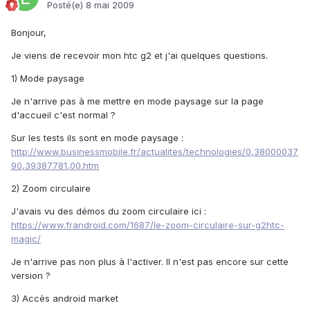
Posté(e)
8 mai 2009
Bonjour,
Je viens de recevoir mon htc g2 et j'ai quelques questions.
1) Mode paysage
Je n'arrive pas à me mettre en mode paysage sur la page
d'accueil c'est normal ?
Sur les tests ils sont en mode paysage :
http://www.businessmobile.fr/actualites/technologies/0,38000037
90,39387781,00.htm
2) Zoom circulaire
J'avais vu des démos du zoom circulaire ici :
https://www.frandroid.com/1687/le-zoom-circulaire-sur-g2htc-
magic/
Je n'arrive pas non plus à l'activer. Il n'est pas encore sur cette
version ?
3) Accès android market