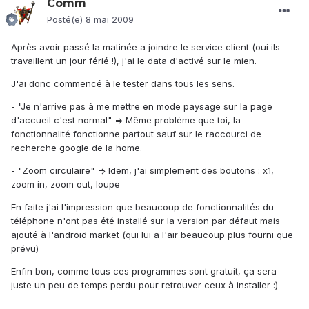
Comm
Posté(e)
8 mai 2009
Après avoir passé la matinée a joindre le service client (oui ils
travaillent un jour férié !), j'ai le data d'activé sur le mien.
J'ai donc commencé à le tester dans tous les sens.
- "Je n'arrive pas à me mettre en mode paysage sur la page
d'accueil c'est normal" => Même problème que toi, la
fonctionnalité fonctionne partout sauf sur le raccourci de
recherche google de la home.
- "Zoom circulaire" => Idem, j'ai simplement des boutons : x1,
zoom in, zoom out, loupe
En faite j'ai l'impression que beaucoup de fonctionnalités du
téléphone n'ont pas été installé sur la version par défaut mais
ajouté à l'android market (qui lui a l'air beaucoup plus fourni que
prévu)
Enfin bon, comme tous ces programmes sont gratuit, ça sera
juste un peu de temps perdu pour retrouver ceux à installer :)