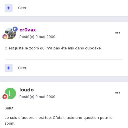
Citer
cr0vax
Posté(e)
9 mai 2009
C'est juste le zoom qui n'a pas été mis dans cupcake.
Citer
loudo
Posté(e)
9 mai 2009
Salut
Je suis d'accord il est top. C'était juste une question pour le
zoom.