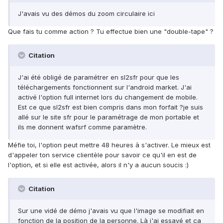
J'avais vu des démos du zoom circulaire ici
Que fais tu comme action ? Tu effectue bien une "double-tape" ?
Citation
J'ai été obligé de paramétrer en sl2sfr pour que les
téléchargements fonctionnent sur l'android market. J'ai
activé l'option full internet lors du changement de mobile.
Est ce que sl2sfr est bien compris dans mon forfait ?je suis
allé sur le site sfr pour le paramétrage de mon portable et
ils me donnent wafsrf comme paramètre.
Méfie toi, l'option peut mettre 48 heures à s'activer. Le mieux est
d'appeler ton service clientèle pour savoir ce qu'il en est de
l'option, et si elle est activée, alors il n'y a aucun soucis :)
Citation
Sur une vidé de démo j'avais vu que l'image se modifiait en
fonction de la position de la personne. Là j'ai essayé et ça