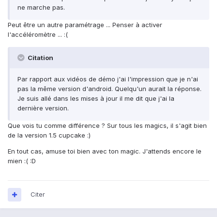
ne marche pas.
Peut être un autre paramétrage ... Penser à activer
l'accéléromètre ... :(
Citation
Par rapport aux vidéos de démo j'ai l'impression que je n'ai
pas la même version d'android. Quelqu'un aurait la réponse.
Je suis allé dans les mises à jour il me dit que j'ai la
dernière version.
Que vois tu comme différence ? Sur tous les magics, il s'agit bien
de la version 1.5 cupcake :)
En tout cas, amuse toi bien avec ton magic. J'attends encore le
mien :( :D
Citer