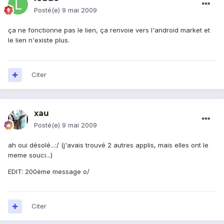
Posté(e)
9 mai 2009
ça ne fonctionne pas le lien, ça renvoie vers l'android market et
le lien n'existe plus.
Citer
xau
Posté(e)
9 mai 2009
ah oui désolé...:/ (j'avais trouvé 2 autres applis, mais elles ont le
meme souci...)
EDIT: 200ème message o/
Citer