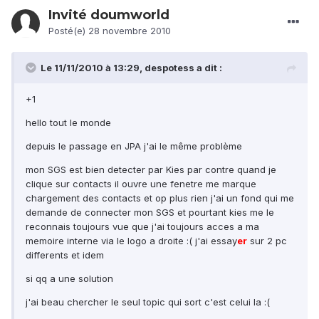
Invité doumworld
Posté(e)
28 novembre 2010
Le 11/11/2010 à 13:29, despotess a dit :
+1
hello tout le monde
depuis le passage en JPA j'ai le même problème
mon SGS est bien detecter par Kies par contre quand je
clique sur contacts il ouvre une fenetre me marque
chargement des contacts et op plus rien j'ai un fond qui me
demande de connecter mon SGS et pourtant kies me le
reconnais toujours vue que j'ai toujours acces a ma
memoire interne via le logo a droite :( j'ai essay
er
sur 2 pc
differents et idem
si qq a une solution
j'ai beau chercher le seul topic qui sort c'est celui la :(