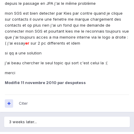
depuis le passage en JPA j'ai le même problème
mon SGS est bien detecter par Kies par contre quand je clique
sur contacts il ouvre une fenetre me marque chargement des
contacts et op plus rien j'ai un fond qui me demande de
connecter mon SGS et pourtant kies me le reconnais toujours vue
que j'ai toujours acces a ma memoire interne via le logo a droite :
( j'ai essay
er
sur 2 pc differents et idem
si qq a une solution
j'ai beau chercher le seul topic qui sort c'est celui la :(
merci
Modifié
11 novembre 2010
par despotess
Citer
3 weeks later...