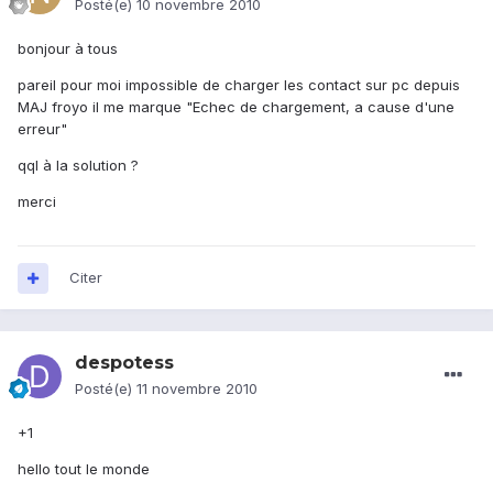
Posté(e)
10 novembre 2010
bonjour à tous
pareil pour moi impossible de charger les contact sur pc depuis
MAJ froyo il me marque "Echec de chargement, a cause d'une
erreur"
qql à la solution ?
merci
Citer
despotess
Posté(e)
11 novembre 2010
+1
hello tout le monde