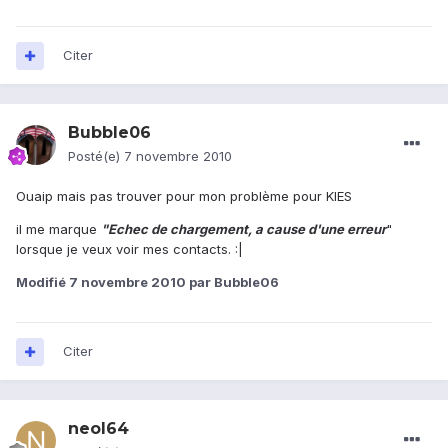
Citer
Bubble06
Posté(e)
7 novembre 2010
Ouaip mais pas trouver pour mon problème pour KIES
il me marque
"Echec de chargement, a cause d'une erreur
"
lorsque je veux voir mes contacts. :|
Modifié
7 novembre 2010
par Bubble06
Citer
neol64