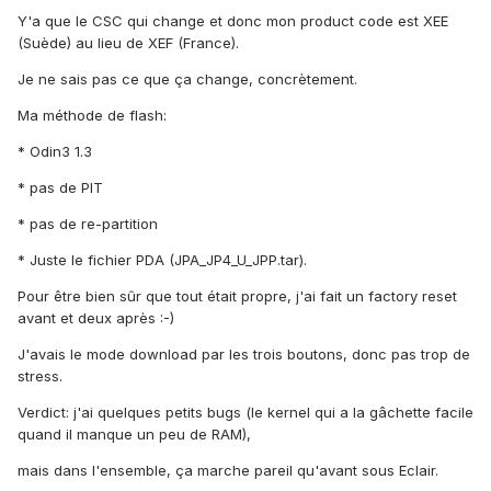
Y'a que le CSC qui change et donc mon product code est XEE
(Suède) au lieu de XEF (France).
Je ne sais pas ce que ça change, concrètement.
Ma méthode de flash:
* Odin3 1.3
* pas de PIT
* pas de re-partition
* Juste le fichier PDA (JPA_JP4_U_JPP.tar).
Pour être bien sûr que tout était propre, j'ai fait un factory reset
avant et deux après :-)
J'avais le mode download par les trois boutons, donc pas trop de
stress.
Verdict: j'ai quelques petits bugs (le kernel qui a la gâchette facile
quand il manque un peu de RAM),
mais dans l'ensemble, ça marche pareil qu'avant sous Eclair.