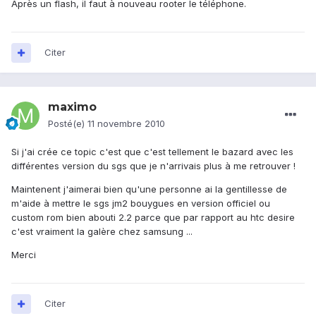
Après un flash, il faut à nouveau rooter le téléphone.
Citer
maximo
Posté(e)
11 novembre 2010
Si j'ai crée ce topic c'est que c'est tellement le bazard avec les
différentes version du sgs que je n'arrivais plus à me retrouver !
Maintenent j'aimerai bien qu'une personne ai la gentillesse de
m'aide à mettre le sgs jm2 bouygues en version officiel ou
custom rom bien abouti 2.2 parce que par rapport au htc desire
c'est vraiment la galère chez samsung ...
Merci
Citer