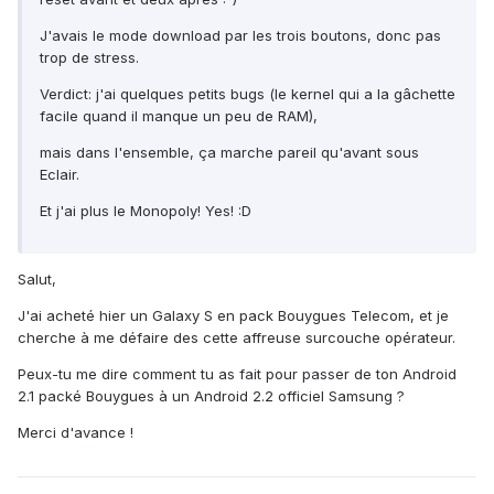
J'avais le mode download par les trois boutons, donc pas
trop de stress.
Verdict: j'ai quelques petits bugs (le kernel qui a la gâchette
facile quand il manque un peu de RAM),
mais dans l'ensemble, ça marche pareil qu'avant sous
Eclair.
Et j'ai plus le Monopoly! Yes! :D
Salut,
J'ai acheté hier un Galaxy S en pack Bouygues Telecom, et je
cherche à me défaire des cette affreuse surcouche opérateur.
Peux-tu me dire comment tu as fait pour passer de ton Android
2.1 packé Bouygues à un Android 2.2 officiel Samsung ?
Merci d'avance !