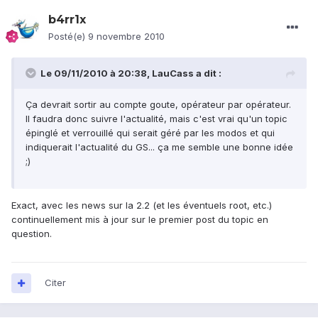
b4rr1x
Posté(e)
9 novembre 2010
Le 09/11/2010 à 20:38, LauCass a dit :
Ça devrait sortir au compte goute, opérateur par opérateur.
Il faudra donc suivre l'actualité, mais c'est vrai qu'un topic
épinglé et verrouillé qui serait géré par les modos et qui
indiquerait l'actualité du GS... ça me semble une bonne idée
;)
Exact, avec les news sur la 2.2 (et les éventuels root, etc.)
continuellement mis à jour sur le premier post du topic en
question.
Citer