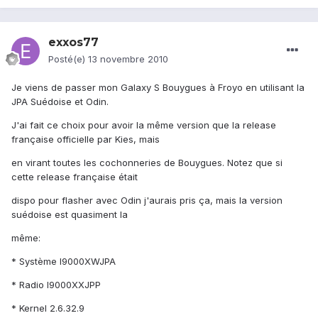
exxos77
Posté(e)
13 novembre 2010
Je viens de passer mon Galaxy S Bouygues à Froyo en utilisant la
JPA Suédoise et Odin.
J'ai fait ce choix pour avoir la même version que la release
française officielle par Kies, mais
en virant toutes les cochonneries de Bouygues. Notez que si
cette release française était
dispo pour flasher avec Odin j'aurais pris ça, mais la version
suédoise est quasiment la
même:
* Système I9000XWJPA
* Radio I9000XXJPP
* Kernel 2.6.32.9