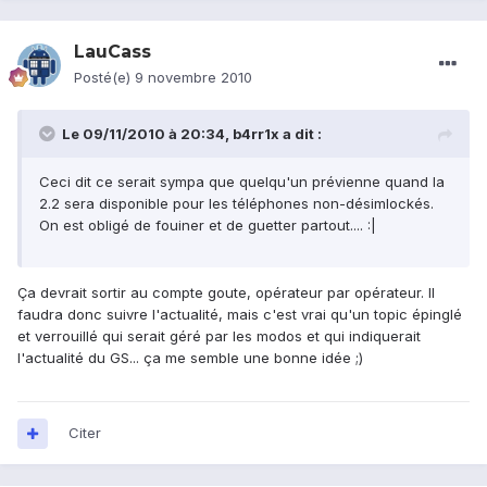
LauCass
Posté(e)
9 novembre 2010
Le 09/11/2010 à 20:34, b4rr1x a dit :
Ceci dit ce serait sympa que quelqu'un prévienne quand la
2.2 sera disponible pour les téléphones non-désimlockés.
On est obligé de fouiner et de guetter partout.... :|
Ça devrait sortir au compte goute, opérateur par opérateur. Il
faudra donc suivre l'actualité, mais c'est vrai qu'un topic épinglé
et verrouillé qui serait géré par les modos et qui indiquerait
l'actualité du GS... ça me semble une bonne idée ;)
Citer