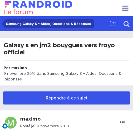
Samsung Galaxy S - Aides, Questions & Réponses
Galaxy s en jm2 bouygues vers froyo
officiel
Par
maximo
9 novembre 2010
dans
Samsung Galaxy S - Aides, Questions &
Réponses
Répondre à ce sujet
maximo
Posté(e)
9 novembre 2010