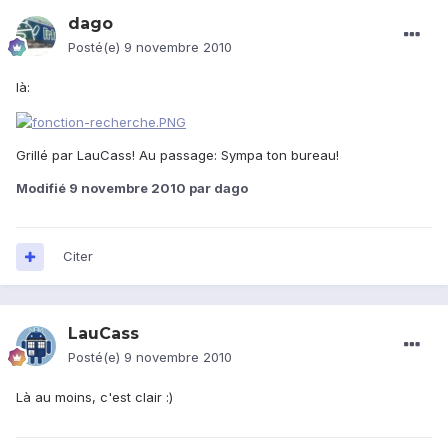
dago
Posté(e)
9 novembre 2010
là:
Grillé par LauCass! Au passage: Sympa ton bureau!
Modifié
9 novembre 2010
par dago
Citer
LauCass
Posté(e)
9 novembre 2010
Là au moins, c'est clair :)