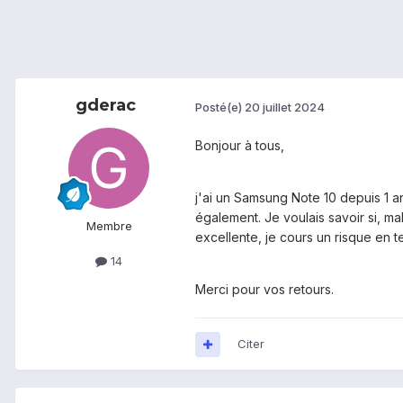
gderac
Posté(e)
20 juillet 2024
Bonjour à tous,
j'ai un Samsung Note 10 depuis 1 an
également. Je voulais savoir si, m
Membre
excellente, je cours un risque en t
14
Merci pour vos retours.
Citer