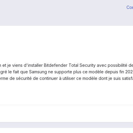
Co
 et je viens d'installer Bitdefender Total Security avec possibilité
algré le fait que Samsung ne supporte plus ce modèle depuis fin 202
erme de sécurité de continuer à utiliser ce modèle dont je suis sati