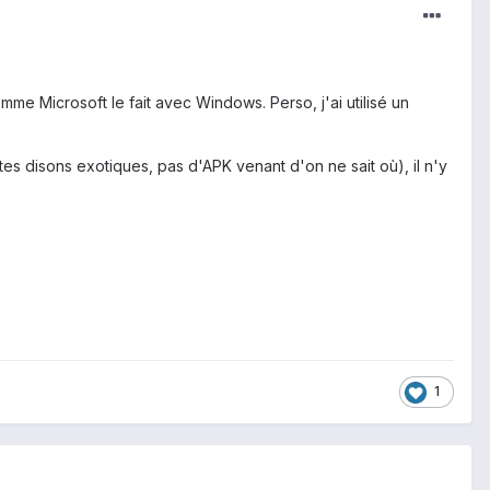
me Microsoft le fait avec Windows. Perso, j'ai utilisé un
es disons exotiques, pas d'APK venant d'on ne sait où), il n'y
1