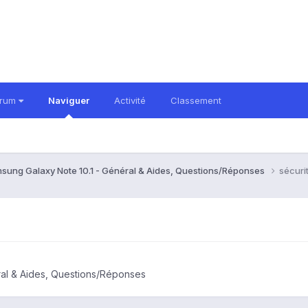
orum
Naviguer
Activité
Classement
sung Galaxy Note 10.1 - Général & Aides, Questions/Réponses
sécuri
ral & Aides, Questions/Réponses