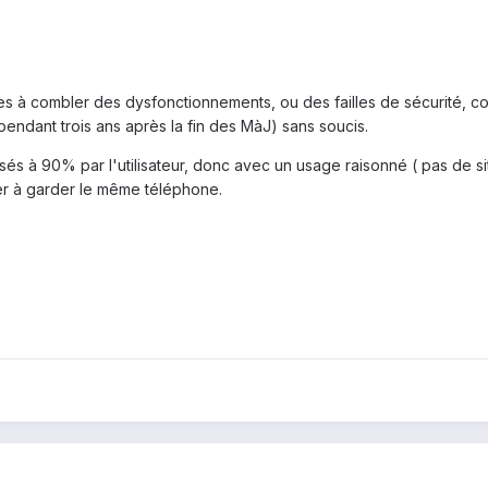
s à combler des dysfonctionnements, ou des failles de sécurité, com
ndant trois ans après la fin des MàJ) sans soucis.
és à 90% par l'utilisateur, donc avec un usage raisonné ( pas de sit
er à garder le même téléphone.