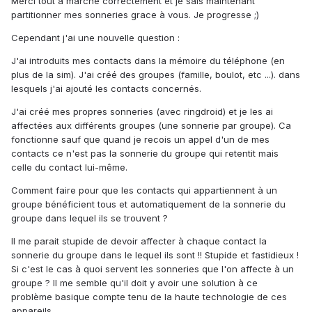
Merci tout a marché correctement et je sais maintenant
partitionner mes sonneries grace à vous. Je progresse ;)
Cependant j'ai une nouvelle question :
J'ai introduits mes contacts dans la mémoire du téléphone (en
plus de la sim). J'ai créé des groupes (famille, boulot, etc ...). dans
lesquels j'ai ajouté les contacts concernés.
J'ai créé mes propres sonneries (avec ringdroid) et je les ai
affectées aux différents groupes (une sonnerie par groupe). Ca
fonctionne sauf que quand je recois un appel d'un de mes
contacts ce n'est pas la sonnerie du groupe qui retentit mais
celle du contact lui-même.
Comment faire pour que les contacts qui appartiennent à un
groupe bénéficient tous et automatiquement de la sonnerie du
groupe dans lequel ils se trouvent ?
Il me parait stupide de devoir affecter à chaque contact la
sonnerie du groupe dans le lequel ils sont !! Stupide et fastidieux !
Si c'est le cas à quoi servent les sonneries que l'on affecte à un
groupe ? Il me semble qu'il doit y avoir une solution à ce
problème basique compte tenu de la haute technologie de ces
appareils.