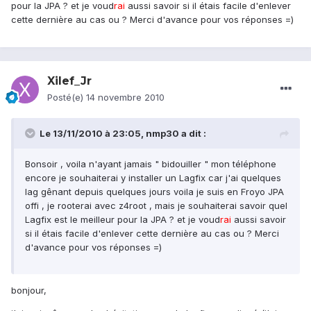
pour la JPA ? et je voud
rai
aussi savoir si il étais facile d'enlever
cette dernière au cas ou ? Merci d'avance pour vos réponses =)
Xilef_Jr
Posté(e)
14 novembre 2010
Le 13/11/2010 à 23:05, nmp30 a dit :
Bonsoir , voila n'ayant jamais " bidouiller " mon téléphone
encore je souhaiterai y installer un Lagfix car j'ai quelques
lag gênant depuis quelques jours voila je suis en Froyo JPA
offi , je rooterai avec z4root , mais je souhaiterai savoir quel
Lagfix est le meilleur pour la JPA ? et je voud
rai
aussi savoir
si il étais facile d'enlever cette dernière au cas ou ? Merci
d'avance pour vos réponses =)
bonjour,