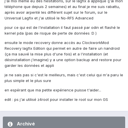
j'ai moi même eu des hésitations, sur le lagfix a appliqué (j'ai mon
téléphone que depuis 2 semaines) et au final je me suis rabattu,
après avoir arpenté les différent sujet sur le forum, sur le
Universal Lagfix et j'ai utilisé le No-RFS Advanced
pour ce qui est de l'installation il faut passé par odin et flashé le
kernel pda (pas de risque de perte de données :D )
ensuite le mode recovery donne accès au ClockworkMod
Recovery lagfix Edition qui permet en autre de faire un nandroid
(ça ma sauvé la mise plus d'une fois) et a l'installation (et
désinstallation j'imagine) y a une option backup and restore pour
garder les données et appli
je ne sais pas si c'est le meilleurs, mais c'est celui qui m'a paru le
plus simple et le plus sure
en espérant que ma petite expérience puisse t'aider...
edit : ps j'ai utilisé z4root pour installer le root sur mon GS
Archivé