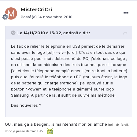
MisterCriCri
Posté(e)
14 novembre 2010
Le 14/11/2010 à 15:02, andro8 a dit :
Le fait de relier le téléphone en USB permet de le démarrer
sans avoir le logo [tel]---/!\--[ordi]. C'est en tout cas ce qui
s'est passé pour moi : débranché du PC, j'obtenais ce logo ;
en utilisant la combinaison des trois touches pareil. Lorsque
j'ai éteins le téléphone complétement (en retirant la batterie)
puis que j'ai relié le téléphone au PC (toujours éteint, le logo
de la batterie qui charge s'affiche), j'ai appuyé sur le
bouton "Power" et le téléphone a démarré sur le logo
Samsung. A partir de là, il suffit de suivre ma méthode.
Des nouvelles ?
OUi, mais ça a beuger... :s maintenant mon tel affiche
[tel]---/!\--[ordi],
donc je pense demain SAV...