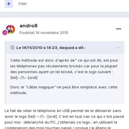
Citer
andro8
Posté(e)
14 novembre 2010
Le 14/11/2010 à 14:23, daquad a dit :
Cette méthode est donc d'après de" ce qui est dit, est pour
les téléphones pas récolements brickés car pour la plupart
des personnes ayant un tel brické, c'est le logo suivant :
[tel]--/!\--[ordi]
Donc le "câble magique" ne peut être remplacé avec cette
méthode.
Le fait de relier le téléphone en USB permet de le démarrer sans
avoir le logo [tel]---/!\--[ordi]. C'est en tout cas ce qui s'est passé
pour moi : débranché du PC, j'obtenais ce logo ; en utilisant la
combinaison des trois touches pareil. Lorsque j'ai éteins le