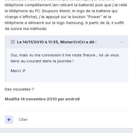
téléphone complétement (en retirant la batterie) puis que j'ai relié
le téléphone au PC (toujours éteint, le logo de la batterie qui
charge s'affiche), j'ai appuyé sur le bouton "Power" et le
téléphone a démarré sur le logo Samsung. A partir de là, il suffit
de suivre ma méthode.
Le 14/11/2010 à 11:35, MisterCriCri a dit :
Oui, mais vu ma connexion il me reste 1heure... lol Je vous
tiens au courant dans la journée !
Merci :P
Des nouvelles ?
Modifié
14 novembre 2010
par andro8
Citer