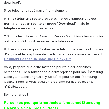
download".
5. Le téléphone redémarre (normalement).
6.
Si le téléphone reste bloqué sur le logo Samsung, c'est
normal : il est en réalité en mode "Download" mais le
téléphone ne se manifeste pas.
7. Si tous les pilotes du Samsung Galaxy S sont installés sur votre
ordinateur, Odin doit reconnaître le téléphone.
8. Il ne vous reste qu'à flasher votre téléphone avec un firmware
d'origine et le téléphone doit rédémarrer normalement à présent.
Comment flasher un Samsung Galaxy S ?
Voilà, j'espère que cette méthode pourra aider certaines
personnes. Elle a fonctionné à deux reprises pour moi (Samsung
Galaxy S + Samsung Galaxy Spica) et pour un ami (Samsung
Galaxy Teos). Si vous avez un problème ou des questions,
n'hésitez pas. ;)
Bonne chance ! :)
Personnes pour qui la méthode a fonctionné (Samsung
Galaxy S, Spica, Teos ou Naos) :