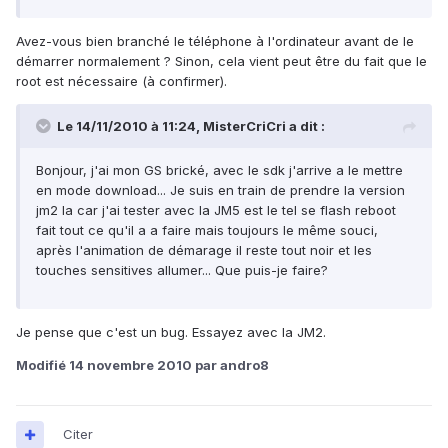
Avez-vous bien branché le téléphone à l'ordinateur avant de le
démarrer normalement ? Sinon, cela vient peut être du fait que le
root est nécessaire (à confirmer).
Le 14/11/2010 à 11:24, MisterCriCri a dit :
Bonjour, j'ai mon GS brické, avec le sdk j'arrive a le mettre
en mode download... Je suis en train de prendre la version
jm2 la car j'ai tester avec la JM5 est le tel se flash reboot
fait tout ce qu'il a a faire mais toujours le même souci,
après l'animation de démarage il reste tout noir et les
touches sensitives allumer... Que puis-je faire?
Je pense que c'est un bug. Essayez avec la JM2.
Modifié
14 novembre 2010
par andro8
Citer