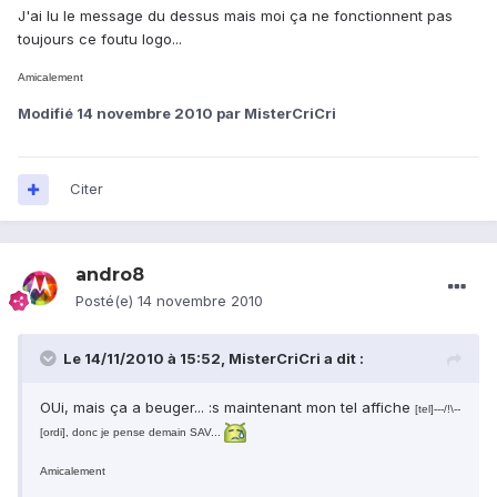
J'ai lu le message du dessus mais moi ça ne fonctionnent pas
toujours ce foutu logo...
Amicalement
Modifié
14 novembre 2010
par MisterCriCri
Citer
andro8
Posté(e)
14 novembre 2010
Le 14/11/2010 à 15:52, MisterCriCri a dit :
OUi, mais ça a beuger... :s maintenant mon tel affiche
[tel]---/!\--
[ordi], donc je pense demain SAV...
Amicalement