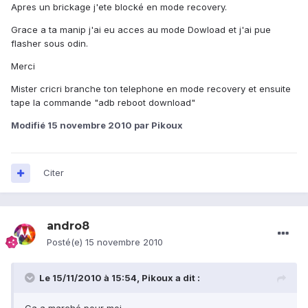
Apres un brickage j'ete blocké en mode recovery.
Grace a ta manip j'ai eu acces au mode Dowload et j'ai pue
flasher sous odin.
Merci
Mister cricri branche ton telephone en mode recovery et ensuite
tape la commande "adb reboot download"
Modifié
15 novembre 2010
par Pikoux
Citer
andro8
Posté(e)
15 novembre 2010
Le 15/11/2010 à 15:54, Pikoux a dit :