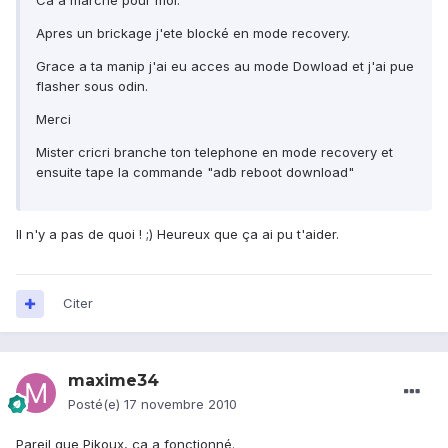
Ca a marché pour moi.
Apres un brickage j'ete blocké en mode recovery.
Grace a ta manip j'ai eu acces au mode Dowload et j'ai pue
flasher sous odin.
Merci
Mister cricri branche ton telephone en mode recovery et
ensuite tape la commande "adb reboot download"
Il n'y a pas de quoi ! ;) Heureux que ça ai pu t'aider.
Citer
maxime34
Posté(e)
17 novembre 2010
Pareil que Pikoux, ça a fonctionné.