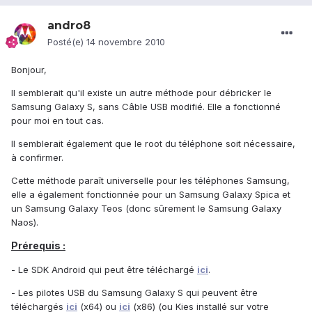
andro8
Posté(e)
14 novembre 2010
Bonjour,
Il semblerait qu'il existe un autre méthode pour débricker le
Samsung Galaxy S, sans Câble USB modifié. Elle a fonctionné
pour moi en tout cas.
Il semblerait également que le root du téléphone soit nécessaire,
à confirmer.
Cette méthode paraît universelle pour les téléphones Samsung,
elle a également fonctionnée pour un Samsung Galaxy Spica et
un Samsung Galaxy Teos (donc sûrement le Samsung Galaxy
Naos).
Prérequis :
- Le SDK Android qui peut être téléchargé
ici
.
- Les pilotes USB du Samsung Galaxy S qui peuvent être
téléchargés
ici
(x64) ou
ici
(x86) (ou Kies installé sur votre