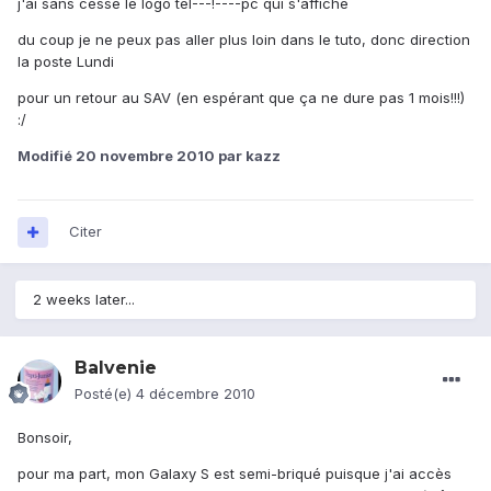
j'ai sans cesse le logo tel---!----pc qui s'affiche
du coup je ne peux pas aller plus loin dans le tuto, donc direction
la poste Lundi
pour un retour au SAV (en espérant que ça ne dure pas 1 mois!!!)
:/
Modifié
20 novembre 2010
par kazz
Citer
2 weeks later...
Balvenie
Posté(e)
4 décembre 2010
Bonsoir,
pour ma part, mon Galaxy S est semi-briqué puisque j'ai accès