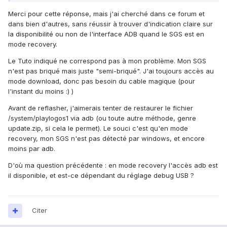
Merci pour cette réponse, mais j'ai cherché dans ce forum et
dans bien d'autres, sans réussir à trouver d'indication claire sur
la disponibilité ou non de l'interface ADB quand le SGS est en
mode recovery.
Le Tuto indiqué ne correspond pas à mon problème. Mon SGS
n'est pas briqué mais juste "semi-briqué". J'ai toujours accès au
mode download, donc pas besoin du cable magique (pour
l'instant du moins :) )
Avant de reflasher, j'aimerais tenter de restaurer le fichier
/system/playlogos1 via adb (ou toute autre méthode, genre
update.zip, si cela le permet). Le souci c'est qu'en mode
recovery, mon SGS n'est pas détecté par windows, et encore
moins par adb.
D'où ma question précédente : en mode recovery l'accès adb est
il disponible, et est-ce dépendant du réglage debug USB ?
Citer