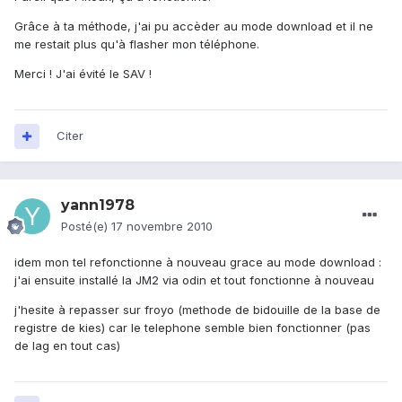
Grâce à ta méthode, j'ai pu accèder au mode download et il ne
me restait plus qu'à flasher mon téléphone.
Merci ! J'ai évité le SAV !
Citer
yann1978
Posté(e)
17 novembre 2010
idem mon tel refonctionne à nouveau grace au mode download :
j'ai ensuite installé la JM2 via odin et tout fonctionne à nouveau
j'hesite à repasser sur froyo (methode de bidouille de la base de
registre de kies) car le telephone semble bien fonctionner (pas
de lag en tout cas)