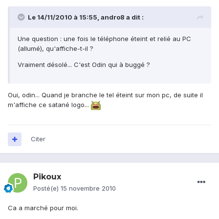
Le 14/11/2010 à 15:55, andro8 a dit :
Une question : une fois le téléphone éteint et relié au PC
(allumé), qu'affiche-t-il ?
Vraiment désolé... C'est Odin qui à buggé ?
Oui, odin... Quand je branche le tel éteint sur mon pc, de suite il
m'affiche ce satané logo...
Citer
Pikoux
Posté(e)
15 novembre 2010
Ca a marché pour moi.