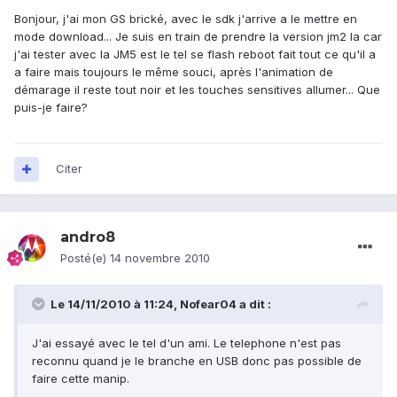
Bonjour, j'ai mon GS brické, avec le sdk j'arrive a le mettre en
mode download... Je suis en train de prendre la version jm2 la car
j'ai tester avec la JM5 est le tel se flash reboot fait tout ce qu'il a
a faire mais toujours le même souci, après l'animation de
démarage il reste tout noir et les touches sensitives allumer... Que
puis-je faire?
Citer
andro8
Posté(e)
14 novembre 2010
Le 14/11/2010 à 11:24, Nofear04 a dit :
J'ai essayé avec le tel d'un ami. Le telephone n'est pas
reconnu quand je le branche en USB donc pas possible de
faire cette manip.