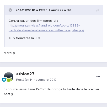
Le 14/11/2010 à 12:36, LauCass a dit :
Centralisation des firmwares ici :
http://mountainview.frandroid.com/topic/16832-
centralisation-des-firmwaresromthemes-galaxy-s/
Tu y trouveras la JF3.
Merci ;)
athlon27
Posté(e)
14 novembre 2010
tu pourrai aussi faire l'effort de corrigé ta faute dans le premier
post ;)