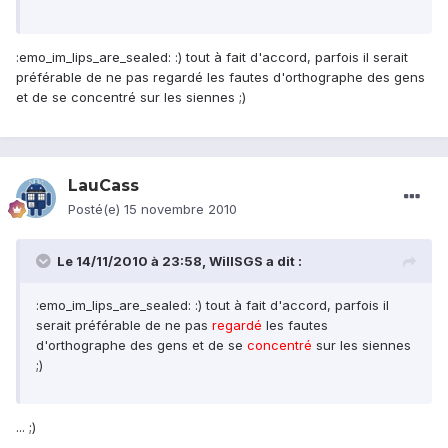
:emo_im_lips_are_sealed: :) tout à fait d'accord, parfois il serait
préférable de ne pas regardé les fautes d'orthographe des gens
et de se concentré sur les siennes ;)
LauCass
Posté(e)
15 novembre 2010
Le 14/11/2010 à 23:58, WillSGS a dit :
:emo_im_lips_are_sealed: :) tout à fait d'accord, parfois il
serait préférable de ne pas
regardé
les fautes
d'orthographe des gens et de se
concentré
sur les siennes
;)
... ;)