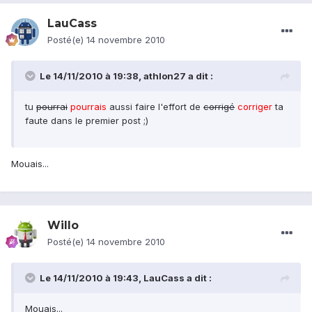
LauCass
Posté(e)
14 novembre 2010
Le 14/11/2010 à 19:38, athlon27 a dit :
tu
pourrai
pourrais
aussi faire l'effort de
corrigé
corriger
ta
faute dans le premier post ;)
Mouais...
Willo
Posté(e)
14 novembre 2010
Le 14/11/2010 à 19:43, LauCass a dit :
Mouais...