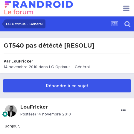
LG Optimus - Général
GT540 pas détécté [RESOLU]
Par
LouFricker
14 novembre 2010
dans
LG Optimus - Général
Répondre à ce sujet
LouFricker
Posté(e)
14 novembre 2010
Bonjour,