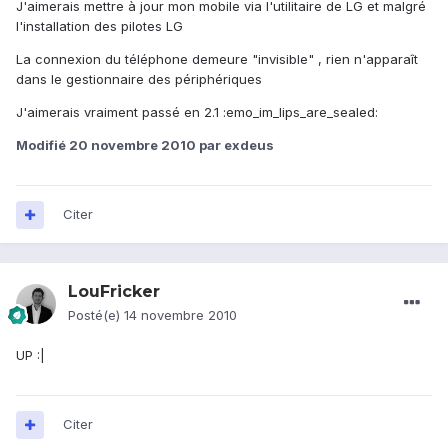
J'aimerais mettre à jour mon mobile via l'utilitaire de LG et malgré
l'installation des pilotes LG
La connexion du téléphone demeure "invisible" , rien n'apparaît
dans le gestionnaire des périphériques
J'aimerais vraiment passé en 2.1 :emo_im_lips_are_sealed:
Modifié
20 novembre 2010
par exdeus
Citer
LouFricker
Posté(e)
14 novembre 2010
UP :|
Citer