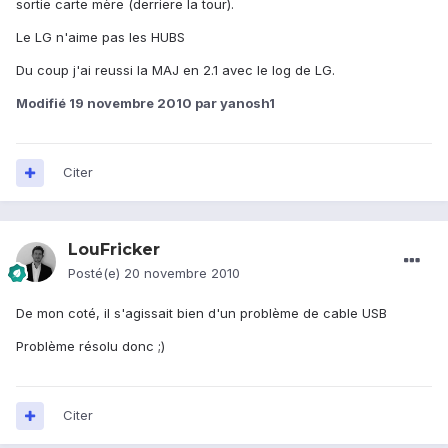
sortie carte mère (derriere la tour).
Le LG n'aime pas les HUBS
Du coup j'ai reussi la MAJ en 2.1 avec le log de LG.
Modifié
19 novembre 2010
par yanosh1
Citer
LouFricker
Posté(e)
20 novembre 2010
De mon coté, il s'agissait bien d'un problème de cable USB
Problème résolu donc ;)
Citer