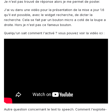
Je n'est pas trouvé de réponse alors je me permet de poster.
J'ai vu dans une vidéo pour la présentation de la mise a jour 1.6
qu'il est possible, avec le widget recherche, de dicter la
recherche. Cela se fait par un bouton micro a coté de la loupe a
droite. Hors je n'est pas ce fameux bouton.
Quelqu'un sait comment l'activé ? vous pouvez voir la vidéo ici :
Autre question concernant le text to speech. Comment l'exploite-