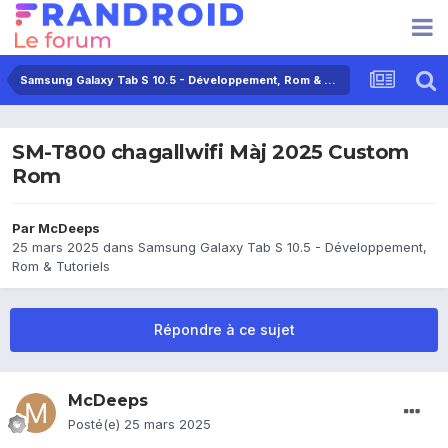
Samsung Galaxy Tab S 10.5 - Développement, Rom & Tutoriels
SM-T800 chagallwifi Màj 2025 Custom
Rom
Par
McDeeps
25 mars 2025
dans
Samsung Galaxy Tab S 10.5 - Développement,
Rom & Tutoriels
Répondre à ce sujet
McDeeps
Posté(e)
25 mars 2025