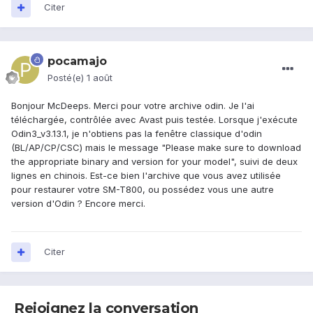
Citer
pocamajo
Posté(e)
1 août
Bonjour McDeeps. Merci pour votre archive odin. Je l'ai
téléchargée, contrôlée avec Avast puis testée. Lorsque j'exécute
Odin3_v3.13.1, je n'obtiens pas la fenêtre classique d'odin
(BL/AP/CP/CSC) mais le message "Please make sure to download
the appropriate binary and version for your model", suivi de deux
lignes en chinois. Est-ce bien l'archive que vous avez utilisée
pour restaurer votre SM-T800, ou possédez vous une autre
version d'Odin ? Encore merci.
Citer
Rejoignez la conversation