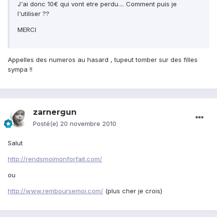
J'ai donc 10€ qui vont etre perdu.... Comment puis je
l'utiliser ??
MERCI
Appelles des numeros au hasard , tupeut tomber sur des filles
sympa !!
zarnergun
Posté(e)
20 novembre 2010
Salut
http://rendsmoimonforfait.com/
ou
http://www.remboursemoi.com/
(plus cher je crois)