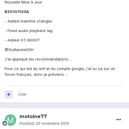
Nouvelle Mise à Jour
B20101120A
- Added mainline changes
- Fixed audio playback lag
- Added GT-I9000T
@GuillaumeVDH
J'ai appliqué tes recommandations...
Pour ce qui est du wifi et du compte google, j'ai vu ça sur un
forum français, donc je préviens ...
Citer
motoine77
Posté(e)
25 novembre 2010