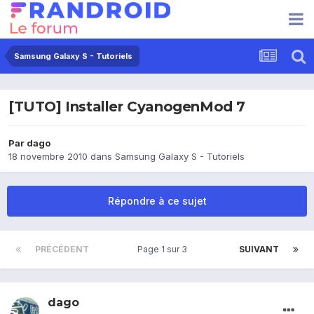
Samsung Galaxy S - Tutoriels
[TUTO] Installer CyanogenMod 7
Par
dago
18 novembre 2010
dans
Samsung Galaxy S - Tutoriels
Répondre à ce sujet
PRÉCÉDENT
Page 1 sur 3
SUIVANT
dago