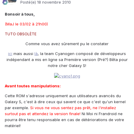
Posté(e)
18 novembre 2010
Bonsoir à tous,
(MaJ le 03/02 à 21h00)
TUTO OBSOLÈTE
Comme vous avez sûrement pu le constater
ici
mais aussi
là
, la team Cyanogen composé de développeurs
indépendant a mis en ligne sa Première version (Pré?) Bêta pour
notre cher Galaxy S!
Avant toutes manipulations:
Cette ROM s'adresse uniquement aux utilisateurs avancés du
Galaxy S, c'est à dire ceux qui savent ce que c'est qu'un kernel
par exemple.
Si vous ne vous sentez pas prêt, ne l'installez
surtout pas et attendez la version finale!
Ni Moi ni Frandroid ne
pourra être tenu responsable en cas de détériorations de votre
matériel!