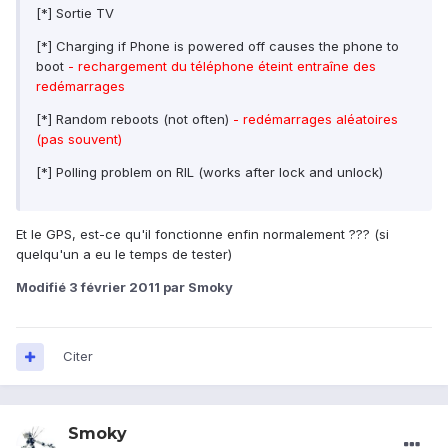
[*] Sortie TV
[*] Charging if Phone is powered off causes the phone to
boot
- rechargement du téléphone éteint entraîne des
redémarrages
[*] Random reboots (not often)
- redémarrages aléatoires
(pas souvent)
[*] Polling problem on RIL (works after lock and unlock)
Et le GPS, est-ce qu'il fonctionne enfin normalement ??? (si
quelqu'un a eu le temps de tester)
Modifié
3 février 2011
par Smoky
Citer
Smoky