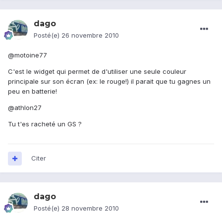
dago
Posté(e)
26 novembre 2010
@motoine77
C'est le widget qui permet de d'utiliser une seule couleur
principale sur son écran (ex: le rouge!) il parait que tu gagnes un
peu en batterie!
@athlon27
Tu t'es racheté un GS ?
Citer
dago
Posté(e)
28 novembre 2010