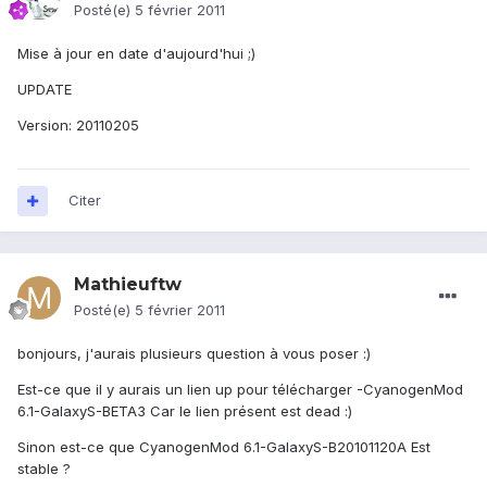
Posté(e)
5 février 2011
Mise à jour en date d'aujourd'hui ;)
UPDATE
Version: 20110205
Citer
Mathieuftw
Posté(e)
5 février 2011
bonjours, j'aurais plusieurs question à vous poser :)
Est-ce que il y aurais un lien up pour télécharger -CyanogenMod
6.1-GalaxyS-BETA3 Car le lien présent est dead :)
Sinon est-ce que CyanogenMod 6.1-GalaxyS-B20101120A Est
stable ?