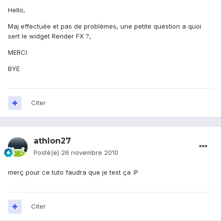
Hello,
Maj effectuée et pas de problèmes, une petite question a quoi
sert le widget Render FX ?,
MERCI
BYE
Citer
athlon27
Posté(e)
26 novembre 2010
merç pour ce tuto faudra que je test ça :P
Citer