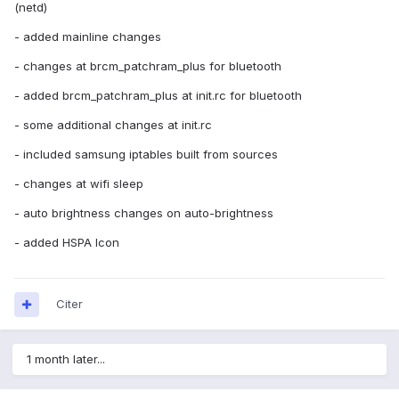
(netd)
- added mainline changes
- changes at brcm_patchram_plus for bluetooth
- added brcm_patchram_plus at init.rc for bluetooth
- some additional changes at init.rc
- included samsung iptables built from sources
- changes at wifi sleep
- auto brightness changes on auto-brightness
- added HSPA Icon
Citer
1 month later...