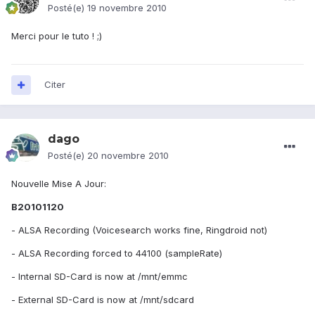
Posté(e)
19 novembre 2010
Merci pour le tuto ! ;)
Citer
dago
Posté(e)
20 novembre 2010
Nouvelle Mise A Jour:
B20101120
- ALSA Recording (Voicesearch works fine, Ringdroid not)
- ALSA Recording forced to 44100 (sampleRate)
- Internal SD-Card is now at /mnt/emmc
- External SD-Card is now at /mnt/sdcard