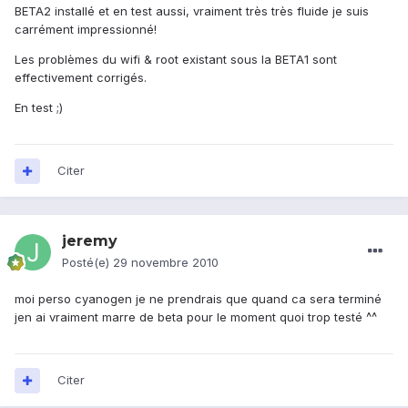
BETA2 installé et en test aussi, vraiment très très fluide je suis
carrément impressionné!
Les problèmes du wifi & root existant sous la BETA1 sont
effectivement corrigés.
En test ;)
Citer
jeremy
Posté(e)
29 novembre 2010
moi perso cyanogen je ne prendrais que quand ca sera terminé
jen ai vraiment marre de beta pour le moment quoi trop testé ^^
Citer