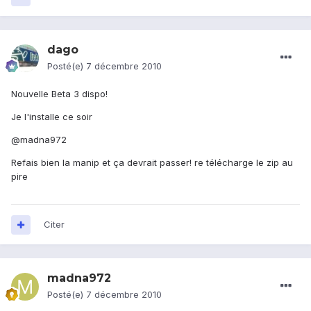
dago
Posté(e)
7 décembre 2010
Nouvelle Beta 3 dispo!
Je l'installe ce soir
@madna972
Refais bien la manip et ça devrait passer! re télécharge le zip au
pire
Citer
madna972
Posté(e)
7 décembre 2010