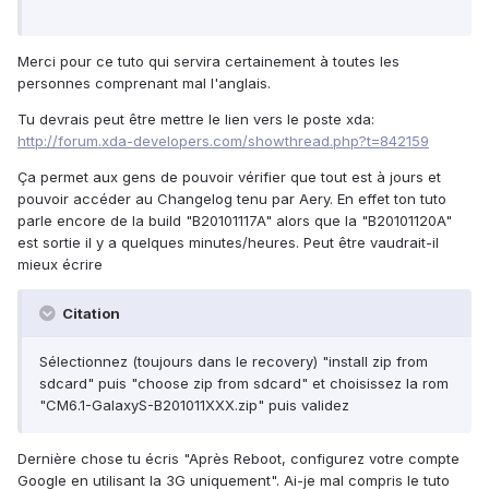
Merci pour ce tuto qui servira certainement à toutes les
personnes comprenant mal l'anglais.
Tu devrais peut être mettre le lien vers le poste xda:
http://forum.xda-developers.com/showthread.php?t=842159
Ça permet aux gens de pouvoir vérifier que tout est à jours et
pouvoir accéder au Changelog tenu par Aery. En effet ton tuto
parle encore de la build "B20101117A" alors que la "B20101120A"
est sortie il y a quelques minutes/heures. Peut être vaudrait-il
mieux écrire
Citation
Sélectionnez (toujours dans le recovery) "install zip from
sdcard" puis "choose zip from sdcard" et choisissez la rom
"CM6.1-GalaxyS-B201011XXX.zip" puis validez
Dernière chose tu écris "Après Reboot, configurez votre compte
Google en utilisant la 3G uniquement". Ai-je mal compris le tuto