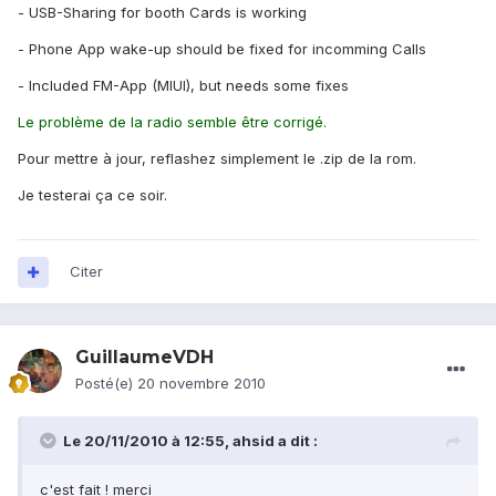
- USB-Sharing for booth Cards is working
- Phone App wake-up should be fixed for incomming Calls
- Included FM-App (MIUI), but needs some fixes
Le problème de la radio semble être corrigé.
Pour mettre à jour, reflashez simplement le .zip de la rom.
Je testerai ça ce soir.
Citer
GuillaumeVDH
Posté(e)
20 novembre 2010
Le 20/11/2010 à 12:55, ahsid a dit :
c'est fait ! merci