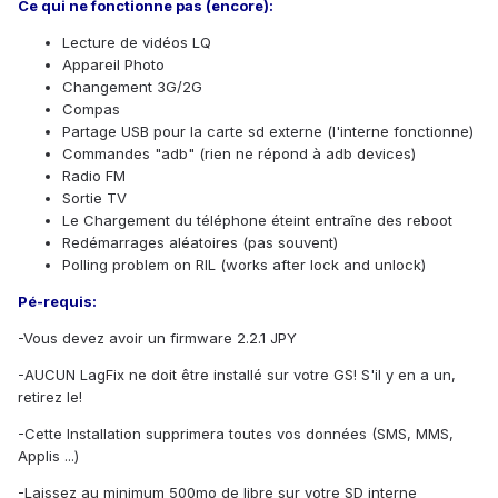
Ce qui ne fonctionne pas (encore):
Lecture de vidéos LQ
Appareil Photo
Changement 3G/2G
Compas
Partage USB pour la carte sd externe (l'interne fonctionne)
Commandes "adb" (rien ne répond à adb devices)
Radio FM
Sortie TV
Le Chargement du téléphone éteint entraîne des reboot
Redémarrages aléatoires (pas souvent)
Polling problem on RIL (works after lock and unlock)
Pé-requis:
-Vous devez avoir un firmware 2.2.1 JPY
-AUCUN LagFix ne doit être installé sur votre GS! S'il y en a un,
retirez le!
-Cette Installation supprimera toutes vos données (SMS, MMS,
Applis ...)
-Laissez au minimum 500mo de libre sur votre SD interne