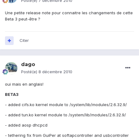
Posté(e)
7 décembre 2010
Une petite release note pour connaitre les changements de cette
Beta 3 peut-être ?
Citer
dago
Posté(e)
8 décembre 2010
oui mais en anglais!
BETA3
- added cifs.ko kernel module to /system/lib/modules/2.6.32.9/
- added tun.ko kernel module to /system/lib/modules/2.6.32.9/
- added aosp dhcpcd
- tethering fix from GuiPer at softapcontroller and usbcontroller