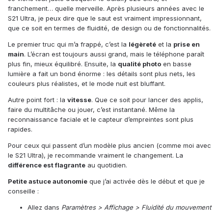
franchement… quelle merveille. Après plusieurs années avec le
S21 Ultra, je peux dire que le saut est vraiment impressionnant,
que ce soit en termes de fluidité, de design ou de fonctionnalités.
Le premier truc qui m’a frappé, c’est la
légèreté
et la
prise en
main
. L’écran est toujours aussi grand, mais le téléphone paraît
plus fin, mieux équilibré. Ensuite, la
qualité photo
en basse
lumière a fait un bond énorme : les détails sont plus nets, les
couleurs plus réalistes, et le mode nuit est bluffant.
Autre point fort : la
vitesse
. Que ce soit pour lancer des applis,
faire du multitâche ou jouer, c’est instantané. Même la
reconnaissance faciale et le capteur d’empreintes sont plus
rapides.
Pour ceux qui passent d’un modèle plus ancien (comme moi avec
le S21 Ultra), je recommande vraiment le changement. La
différence
est flagrante
au quotidien.
Petite astuce autonomie
que j’ai activée dès le début et que je
conseille :
Allez dans
Paramètres > Affichage > Fluidité du mouvement