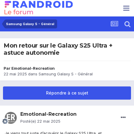
Samsung Galaxy S - Général
Mon retour sur le Galaxy S25 Ultra +
astuce autonomie
Par
Emotional-Recreation
22 mai 2025
dans
Samsung Galaxy S - Général
Répondre à ce sujet
Emotional-Recreation
Posté(e)
22 mai 2025
Je viens tout juste d’acquérir le Galaxy S25 Ultra, et