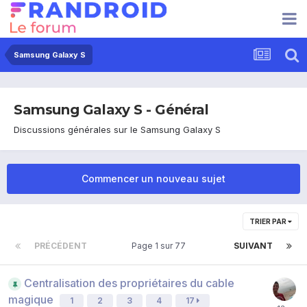
Samsung Galaxy S
Samsung Galaxy S - Général
Discussions générales sur le Samsung Galaxy S
Commencer un nouveau sujet
TRIER PAR
PRÉCÉDENT
Page 1 sur 77
SUIVANT
Centralisation des propriétaires du cable
magique
1
2
3
4
17