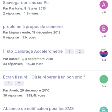
Sauvegarder sms sur Pc.
Par
Panturle
,
8 février 2016
2
réponses
1,9k
vues
problème à propos de sonnerie
Par
bigmanrende
,
18 décembre 2018
0
réponse
1,1k
vues
[Tuto]Calibrage Accelerometre
1
2
Par
karouf87
,
4 septembre 2010
33
réponses
29,4k
vues
Ecran fissuré... Où le réparer à un bon prix ?
1
2
Par
Aweb
,
29 décembre 2010
36
réponses
338,4k
vues
Absence de notification pour les SMS