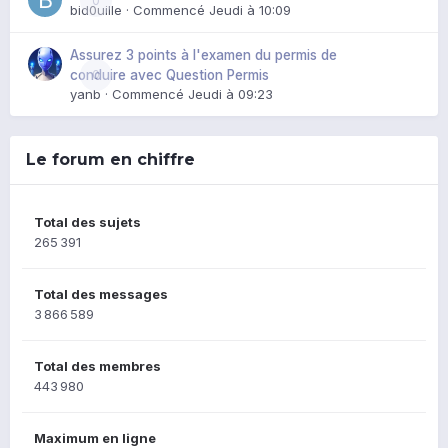
0
bid0uille
· Commencé
Jeudi à 10:09
Assurez 3 points à l'examen du permis de
0
conduire avec Question Permis
yanb
· Commencé
Jeudi à 09:23
Le forum en chiffre
Total des sujets
265 391
Total des messages
3 866 589
Total des membres
443 980
Maximum en ligne