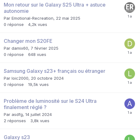
Mon retour sur le Galaxy S25 Ultra + astuce
autonomie
Par
Emotional-Recreation
,
22 mai 2025
0
réponse
4,2k
vues
Changer mon S20FE
Par
damix60
,
7 février 2025
0
réponse
648
vues
Samsung Galaxy s23+ français ou étranger
Par
loic2000
,
20 octobre 2024
0
réponse
19,5k
vues
Problème de luminosité sur le S24 Ultra
finalement réglé ?
Par
asdfg
,
14 juillet 2024
2
réponses
3,8k
vues
Galaxy s23