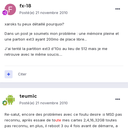
fx-18
Posté(e)
21 novembre 2010
xaroks tu peux détaillé pourquoi?
Dans un post je soumets mon problème : une mémoire pleine et
une partion ext3 ayant 200mo de place libre...
J'ai tenté la partition ext3 d'1Go au lieu de 512 mais je me
retrouve avec le même soucis....
Citer
teumic
Posté(e)
21 novembre 2010
Re-salut, encore des problèmes avec ce foutu desire :o MSD pas
reconnu, après essaie de to
ute
mes cartes 2,4,16,32GB toutes
pas reconnu, en plus, il reboot 3 ou 4 fois avant de démarre, a