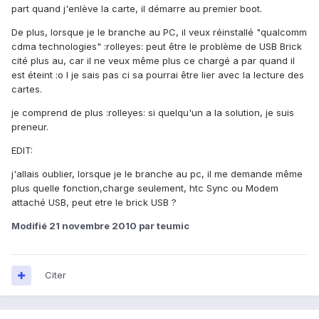
part quand j'enlève la carte, il démarre au premier boot.
De plus, lorsque je le branche au PC, il veux réinstallé "qualcomm
cdma technologies" :rolleyes: peut être le problème de USB Brick
cité plus au, car il ne veux même plus ce chargé a par quand il
est éteint :o l je sais pas ci sa pourrai être lier avec la lecture des
cartes.
je comprend de plus :rolleyes: si quelqu'un a la solution, je suis
preneur.
EDIT:
j'allais oublier, lorsque je le branche au pc, il me demande même
plus quelle fonction,charge seulement, htc Sync ou Modem
attaché USB, peut etre le brick USB ?
Modifié
21 novembre 2010
par teumic
Citer