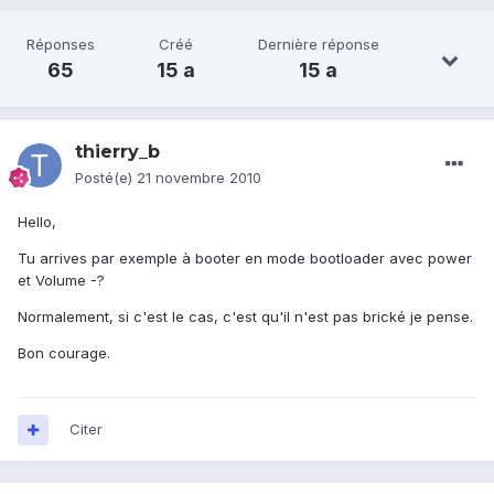
Réponses
Créé
Dernière réponse
65
15 a
15 a
thierry_b
Posté(e)
21 novembre 2010
Hello,
Tu arrives par exemple à booter en mode bootloader avec power
et Volume -?
Normalement, si c'est le cas, c'est qu'il n'est pas brické je pense.
Bon courage.
Citer