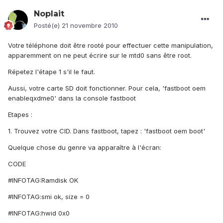
Noplait
Posté(e)
21 novembre 2010
Votre téléphone doit être rooté pour effectuer cette manipulation,
apparemment on ne peut écrire sur le mtd0 sans être root.
Répetez l'étape 1 s'il le faut.
Aussi, votre carte SD doit fonctionner. Pour cela, 'fastboot oem
enableqxdme0' dans la console fastboot
Etapes :
1. Trouvez votre CID. Dans fastboot, tapez : 'fastboot oem boot'
Quelque chose du genre va apparaître à l'écran:
CODE
#INFOTAG:Ramdisk OK
#INFOTAG:smi ok, size = 0
#INFOTAG:hwid 0x0