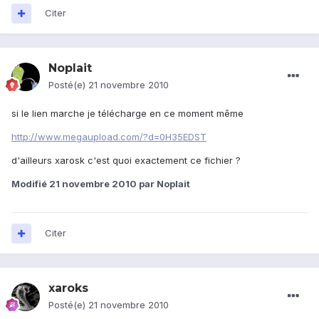
Citer
Noplait
Posté(e)
21 novembre 2010
si le lien marche je télécharge en ce moment même
http://www.megaupload.com/?d=0H35EDST
d'ailleurs xarosk c'est quoi exactement ce fichier ?
Modifié
21 novembre 2010
par Noplait
Citer
xaroks
Posté(e)
21 novembre 2010