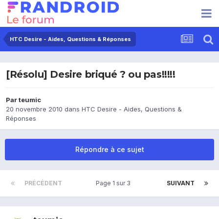
HTC Desire - Aides, Questions & Réponses
[Résolu] Desire briqué ? ou pas!!!!!
Par
teumic
20 novembre 2010
dans
HTC Desire - Aides, Questions &
Réponses
Répondre à ce sujet
PRÉCÉDENT
Page 1 sur 3
SUIVANT