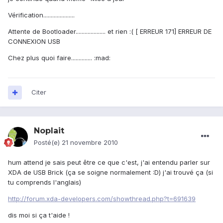
Vérification.....................
Attente de Bootloader.................... et rien :( [ ERREUR 171] ERREUR DE
CONNEXION USB
Chez plus quoi faire.............. :mad:
Citer
Noplait
Posté(e)
21 novembre 2010
hum attend je sais peut être ce que c'est, j'ai entendu parler sur
XDA de USB Brick (ça se soigne normalement :D) j'ai trouvé ça (si
tu comprends l'anglais)
http://forum.xda-developers.com/showthread.php?t=691639
dis moi si ça t'aide !