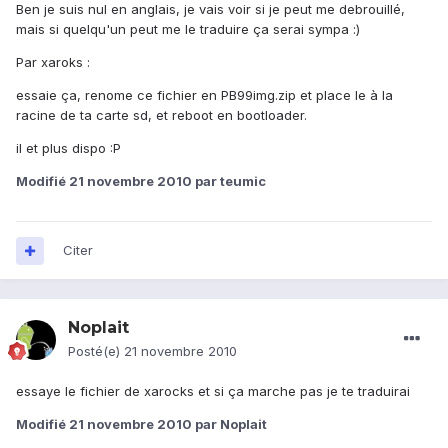
Ben je suis nul en anglais, je vais voir si je peut me debrouillé,
mais si quelqu'un peut me le traduire ça serai sympa :)
Par xaroks :
essaie ça, renome ce fichier en PB99img.zip et place le à la
racine de ta carte sd, et reboot en bootloader.
il et plus dispo :P
Modifié
21 novembre 2010
par teumic
Citer
Noplait
Posté(e)
21 novembre 2010
essaye le fichier de xarocks et si ça marche pas je te traduirai
Modifié
21 novembre 2010
par Noplait