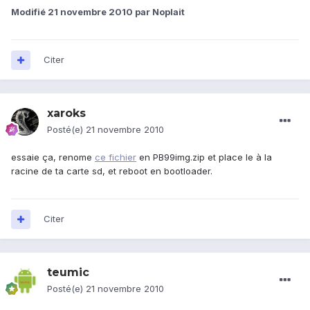
Modifié
21 novembre 2010
par Noplait
Citer
xaroks
Posté(e)
21 novembre 2010
essaie ça, renome
ce fichier
en PB99img.zip et place le à la
racine de ta carte sd, et reboot en bootloader.
Citer
teumic
Posté(e)
21 novembre 2010