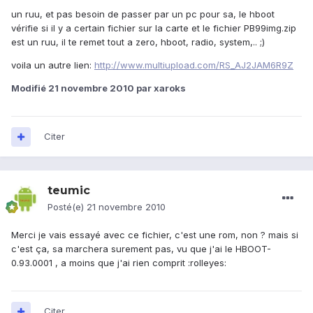
un ruu, et pas besoin de passer par un pc pour sa, le hboot
vérifie si il y a certain fichier sur la carte et le fichier PB99img.zip
est un ruu, il te remet tout a zero, hboot, radio, system,.. ;)
voila un autre lien:
http://www.multiupload.com/RS_AJ2JAM6R9Z
Modifié
21 novembre 2010
par xaroks
Citer
teumic
Posté(e)
21 novembre 2010
Merci je vais essayé avec ce fichier, c'est une rom, non ? mais si
c'est ça, sa marchera surement pas, vu que j'ai le HBOOT-
0.93.0001 , a moins que j'ai rien comprit :rolleyes:
Citer