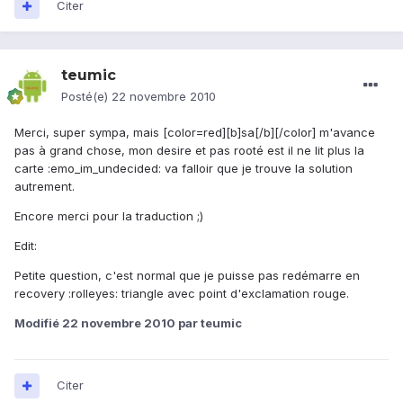
Citer
teumic
Posté(e)
22 novembre 2010
Merci, super sympa, mais [color=red][b]sa[/b][/color] m'avance
pas à grand chose, mon desire et pas rooté est il ne lit plus la
carte :emo_im_undecided: va falloir que je trouve la solution
autrement.
Encore merci pour la traduction ;)
Edit:
Petite question, c'est normal que je puisse pas redémarre en
recovery :rolleyes: triangle avec point d'exclamation rouge.
Modifié
22 novembre 2010
par teumic
Citer