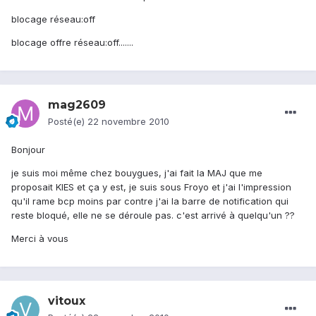
blocage réseau:off
blocage offre réseau:off.......
mag2609
Posté(e)
22 novembre 2010
Bonjour
je suis moi même chez bouygues, j'ai fait la MAJ que me
proposait KIES et ça y est, je suis sous Froyo et j'ai l'impression
qu'il rame bcp moins par contre j'ai la barre de notification qui
reste bloqué, elle ne se déroule pas. c'est arrivé à quelqu'un ??
Merci à vous
vitoux