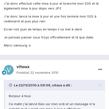
J'ai donc effectué cette mise à jour et branché mon SGS et là
également mise à jour dispo vers JP3
J'ai donc lancé la mise à jour et une fois terminé mon SGS à
redémarré et puis plus rien.
Ecran noir puis de temps en temps il se met à vibré
Je pensais passer sous froyo officiellement et là que dalle.
Merci samsung :o
vitoux
Posté(e)
22 novembre 2010
Le 22/11/2010 à 09:06, vitoux a dit :
Bonjour à tous
Ce matin j'ai lancé Kies sur mon ordi et un message m'a
signalé qu'il y avait une mise à jour a effectuer.