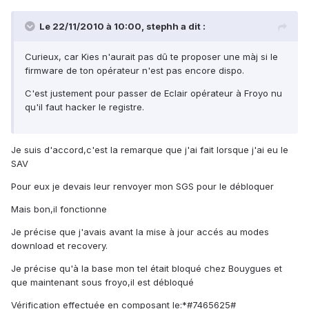
Le 22/11/2010 à 10:00, stephh a dit :
Curieux, car Kies n'aurait pas dû te proposer une màj si le
firmware de ton opérateur n'est pas encore dispo.
C'est justement pour passer de Eclair opérateur à Froyo nu
qu'il faut hacker le registre.
Je suis d'accord,c'est la remarque que j'ai fait lorsque j'ai eu le
SAV
Pour eux je devais leur renvoyer mon SGS pour le débloquer
Mais bon,il fonctionne
Je précise que j'avais avant la mise à jour accés au modes
download et recovery.
Je précise qu'à la base mon tel était bloqué chez Bouygues et
que maintenant sous froyo,il est débloqué
Vérification effectuée en composant le:*#7465625#