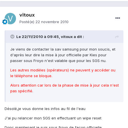
vitoux
Posté(e)
22 novembre 2010
Le 22/11/2010 à 09:45, vitoux a dit :
Je viens de contacter la sav samsung pour mon soucis, et
d'après leur dire la mise à jour officielle par Kies pour
passer sous Froyo n'est valable que pour les SGS nu.
Les autres modèles (opérateurs) ne peuvent y accéder ou
le téléphone se bloque.
Alors attention car lors de la phase de mise à jour cela n'est
pas spécifié.
Désolé,je vous donne les infos au fil de l'eau
J'ai pu relancer mon SGS en effectuant un wipe reset
Donc maintenant je suis sous froyo de façon officielle