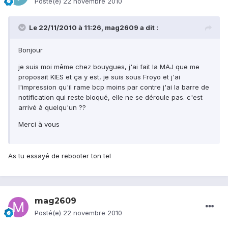
Posté(e)
22 novembre 2010
Le 22/11/2010 à 11:26, mag2609 a dit :
Bonjour
je suis moi même chez bouygues, j'ai fait la MAJ que me
proposait KIES et ça y est, je suis sous Froyo et j'ai
l'impression qu'il rame bcp moins par contre j'ai la barre de
notification qui reste bloqué, elle ne se déroule pas. c'est
arrivé à quelqu'un ??
Merci à vous
As tu essayé de rebooter ton tel
mag2609
Posté(e)
22 novembre 2010