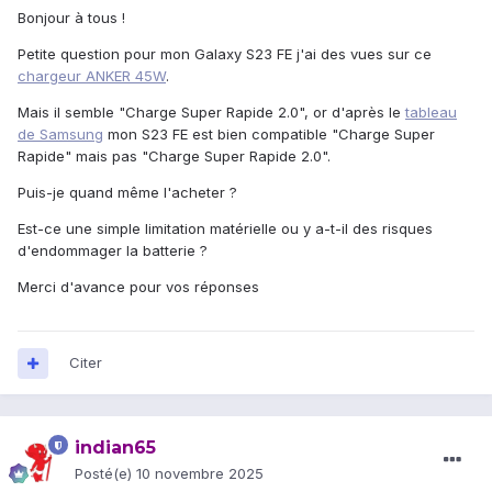
Bonjour à tous !
Petite question pour mon Galaxy S23 FE j'ai des vues sur ce
chargeur ANKER 45W
.
Mais il semble "Charge Super Rapide 2.0", or d'après le
tableau
de Samsung
mon S23 FE est bien compatible "Charge Super
Rapide" mais pas "Charge Super Rapide 2.0".
Puis-je quand même l'acheter ?
Est-ce une simple limitation matérielle ou y a-t-il des risques
d'endommager la batterie ?
Merci d'avance pour vos réponses
Citer
indian65
Posté(e)
10 novembre 2025