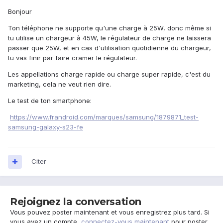
Bonjour
Ton téléphone ne supporte qu'une charge à 25W, donc même si
tu utilise un chargeur à 45W, le régulateur de charge ne laissera
passer que 25W, et en cas d'utilisation quotidienne du chargeur,
tu vas finir par faire cramer le régulateur.
Les appellations charge rapide ou charge super rapide, c'est du
marketing, cela ne veut rien dire.
Le test de ton smartphone:
https://www.frandroid.com/marques/samsung/1879871_test-
samsung-galaxy-s23-fe
Citer
Rejoignez la conversation
Vous pouvez poster maintenant et vous enregistrez plus tard. Si
vous avez un compte,
connectez-vous maintenant
pour poster.