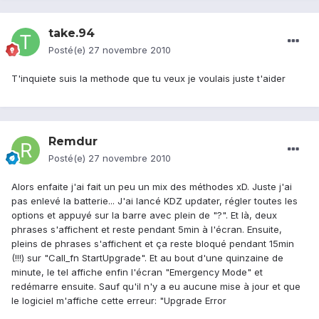
take.94
Posté(e)
27 novembre 2010
T'inquiete suis la methode que tu veux je voulais juste t'aider
Remdur
Posté(e)
27 novembre 2010
Alors enfaite j'ai fait un peu un mix des méthodes xD. Juste j'ai
pas enlevé la batterie... J'ai lancé KDZ updater, régler toutes les
options et appuyé sur la barre avec plein de "?". Et là, deux
phrases s'affichent et reste pendant 5min à l'écran. Ensuite,
pleins de phrases s'affichent et ça reste bloqué pendant 15min
(!!!) sur "Call_fn StartUpgrade". Et au bout d'une quinzaine de
minute, le tel affiche enfin l'écran "Emergency Mode" et
redémarre ensuite. Sauf qu'il n'y a eu aucune mise à jour et que
le logiciel m'affiche cette erreur: "Upgrade Error