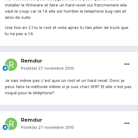
installer le firmware et faire un hard reset oui franchement elle
vaut le coup car la 1.6 elle est horrible le telephone bug ram et
ainsi de suite .
Une fois en 2.1 tu le root et voila apres tu fais plein de truck que
tu na pas a 1.6
Remdur
Posté(e)
27 novembre 2010
Je sais même pas c'est quoi un root et un hard reset. Donc je
peux faire ta méthode même si je suis chez SFR? Et elle n'est pas
risqué pour le téléphone?
Remdur
Posté(e)
27 novembre 2010