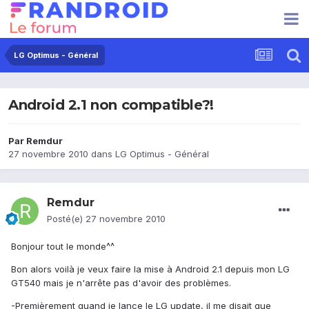
LG Optimus - Général
Android 2.1 non compatible?!
Par
Remdur
27 novembre 2010
dans
LG Optimus - Général
Remdur
Posté(e)
27 novembre 2010
Bonjour tout le monde^^
Bon alors voilà je veux faire la mise à Android 2.1 depuis mon LG
GT540 mais je n'arrête pas d'avoir des problèmes.
-Premièrement quand je lance le LG update, il me disait que