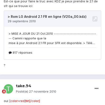
Est-ce que pour faire le truc avec KDZ je peux prendre le 2.1 de
sfr qui se trouve ici:
?
take.94
Posté(e)
27 novembre 2010
oui
[color=red]tkt[/color]