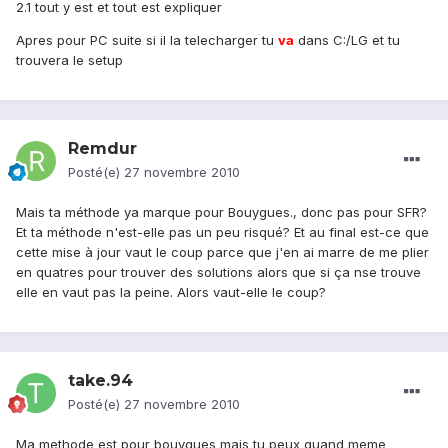
2.1 tout y est et tout est expliquer
Apres pour PC suite si il la telecharger tu
va
dans C:/LG et tu
trouvera le setup
Remdur
Posté(e)
27 novembre 2010
Mais ta méthode ya marque pour Bouygues., donc pas pour SFR?
Et ta méthode n'est-elle pas un peu risqué? Et au final est-ce que
cette mise à jour vaut le coup parce que j'en ai marre de me plier
en quatres pour trouver des solutions alors que si ça nse trouve
elle en vaut pas la peine. Alors vaut-elle le coup?
take.94
Posté(e)
27 novembre 2010
Ma methode est pour bouygues mais tu peux quand meme