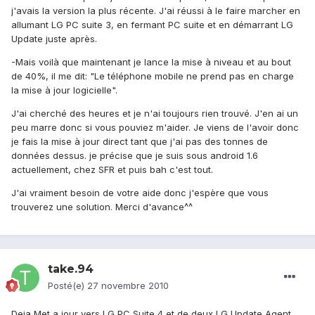
j'avais la version la plus récente. J'ai réussi à le faire marcher en
allumant LG PC suite 3, en fermant PC suite et en démarrant LG
Update juste après.
-Mais voilà que maintenant je lance la mise à niveau et au bout
de 40%, il me dit: "Le téléphone mobile ne prend pas en charge
la mise à jour logicielle".
J'ai cherché des heures et je n'ai toujours rien trouvé. J'en ai un
peu marre donc si vous pouviez m'aider. Je viens de l'avoir donc
je fais la mise à jour direct tant que j'ai pas des tonnes de
données dessus. je précise que je suis sous android 1.6
actuellement, chez SFR et puis bah c'est tout.
J'ai vraiment besoin de votre aide donc j'espère que vous
trouverez une solution. Merci d'avance^^
take.94
Posté(e)
27 novembre 2010
Deja Met a jour vers LG PC Suite 4 et de deux LG Update Agent