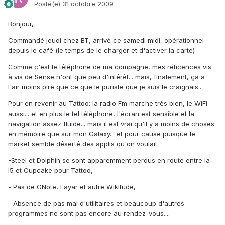
Posté(e)
31 octobre 2009
Bonjour,
Commandé jeudi chez BT, arrivé ce samedi midi, opérationnel
depuis le café (le temps de le charger et d'activer la carte)
Comme c'est le téléphone de ma compagne, mes réticences vis
à vis de Sense n'ont que peu d'intérêt... mais, finalement, ça a
l'air moins pire que ce que le puriste que je suis le craignais...
Pour en revenir au Tattoo: la radio Fm marche très bien, le WiFi
aussi... et en plus le tel téléphone, l'écran est sensible et la
navigation assez fluide... mais il est vrai qu'il y a moins de choses
en mémoire que sur mon Galaxy... et pour cause puisque le
market semble déserté des applis qu'on voulait:
-Steel et Dolphin se sont apparemment perdus en route entre la
I5 et Cupcake pour Tattoo,
- Pas de GNote, Layar et autre Wikitude,
- Absence de pas mal d'utilitaires et beaucoup d'autres
programmes ne sont pas encore au rendez-vous....