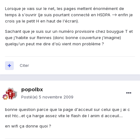
Lorsque je vais sur le net, les pages mettent énormément de
temps à s'ouvrir (je suis pourtant connecté en HSDPA --> enfin je
crois ya le petit H en haut de l'écran).
Sachant que je suis sur un numéro provisoire chez bouygue T et
que j'habite sur Rennes (donc bonne couverture j'imagine)
quelqu'un peut me dire d'où vient mon problème ?
Citer
popolbx
Posté(e)
5 novembre 2009
bonne question parce que la page d'acceuil sur celui que j ai c
est htc...et ça harge assez vite le flash de l anim d acceuil....
en wifi ça donne quoi ?