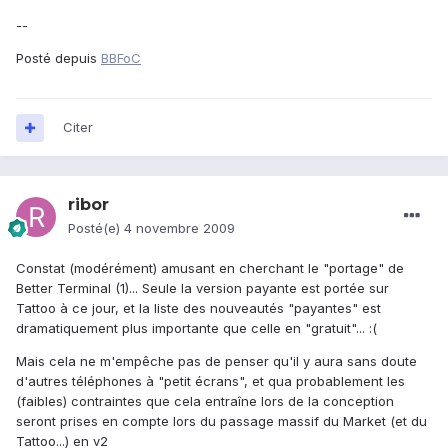
--
Posté depuis
BBFoC
Citer
ribor
Posté(e)
4 novembre 2009
Constat (modérément) amusant en cherchant le "portage" de
Better Terminal (1)... Seule la version payante est portée sur
Tattoo à ce jour, et la liste des nouveautés "payantes" est
dramatiquement plus importante que celle en "gratuit"... :(
Mais cela ne m'empêche pas de penser qu'il y aura sans doute
d'autres téléphones à "petit écrans", et qua probablement les
(faibles) contraintes que cela entraîne lors de la conception
seront prises en compte lors du passage massif du Market (et du
Tattoo...) en v2