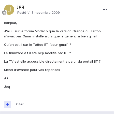
jpq
Posté(e)
8 novembre 2009
Bonjour,
J'ai lu sur le forum Modaco que la version Orange du Tattoo
n'avait pas Gmail installé alors que le generic a bien gmail
Qu'en est il sur le Tattoo BT (pour gmail) ?
Le firmware a t il ete bcp modifié par BT ?
La TV est elle accessible directement a partir du portail BT ?
Merci d'avance pour vos reponses
A+
Jpq
Citer