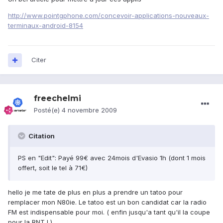
http://www.pointgphone.com/concevoir-applications-nouveaux-
terminaux-android-8154
Citer
freechelmi
Posté(e)
4 novembre 2009
Citation
PS en "Edit": Payé 99€ avec 24mois d'Evasio 1h (dont 1 mois
offert, soit le tel à 71€)
hello je me tate de plus en plus a prendre un tatoo pour
remplacer mon N80ie. Le tatoo est un bon candidat car la radio
FM est indispensable pour moi. ( enfin jusqu'a tant qu'il la coupe
pour la RNT ! )