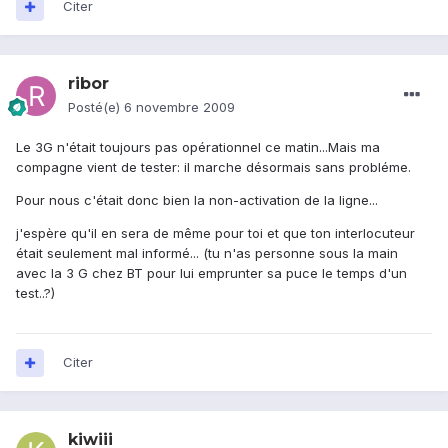
Citer
ribor
Posté(e)
6 novembre 2009
Le 3G n'était toujours pas opérationnel ce matin...Mais ma
compagne vient de tester: il marche désormais sans probléme.
Pour nous c'était donc bien la non-activation de la ligne...
j'espère qu'il en sera de même pour toi et que ton interlocuteur
était seulement mal informé... (tu n'as personne sous la main
avec la 3 G chez BT pour lui emprunter sa puce le temps d'un
test..?)
Citer
kiwiii