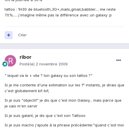
tattoo : 1H30 de bluetooth,3G+,mails,gmail,babbler.... me reste
70%..... j'imagine même pas la différence avec un galaxy :p
Citer
ribor
Posté(e)
2 novembre 2009
" lequel va le + vite ? ton galaxy ou son tattoo ?"
Si je me contente d'une estimation sur les 1° instants, je dirais que
c'est globalement kif-kif,
Si je suis "objectif" je dis que c'est mon Galaxy... mais parce que
je sais m'en servir
Si je suis galant, je dis que c'est son Tattooo
Si je suis macho j'ajoute à la phrase précédente:"quand c'est moi