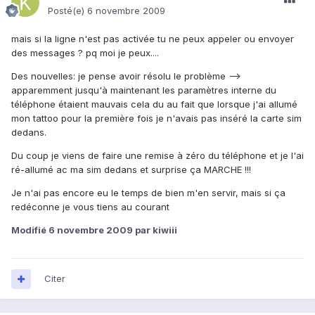
Posté(e)
6 novembre 2009
mais si la ligne n'est pas activée tu ne peux appeler ou envoyer
des messages ? pq moi je peux....
Des nouvelles: je pense avoir résolu le problème -->
apparemment jusqu'à maintenant les paramètres interne du
téléphone étaient mauvais cela du au fait que lorsque j'ai allumé
mon tattoo pour la première fois je n'avais pas inséré la carte sim
dedans.
Du coup je viens de faire une remise à zéro du téléphone et je l'ai
ré-allumé ac ma sim dedans et surprise ça MARCHE !!!
Je n'ai pas encore eu le temps de bien m'en servir, mais si ça
redéconne je vous tiens au courant
Modifié
6 novembre 2009
par kiwiii
Citer