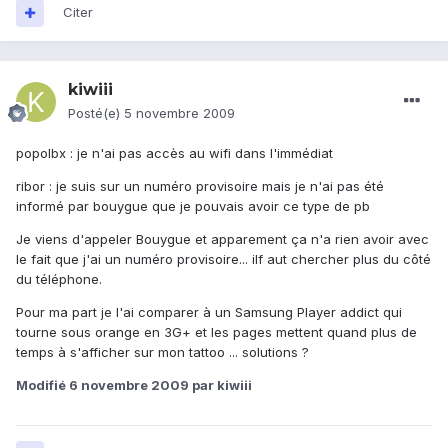
Citer
kiwiii
Posté(e)
5 novembre 2009
popolbx : je n'ai pas accès au wifi dans l'immédiat
ribor : je suis sur un numéro provisoire mais je n'ai pas été
informé par bouygue que je pouvais avoir ce type de pb
Je viens d'appeler Bouygue et apparement ça n'a rien avoir avec
le fait que j'ai un numéro provisoire... ilf aut chercher plus du côté
du téléphone.
Pour ma part je l'ai comparer à un Samsung Player addict qui
tourne sous orange en 3G+ et les pages mettent quand plus de
temps à s'afficher sur mon tattoo ... solutions ?
Modifié
6 novembre 2009
par kiwiii