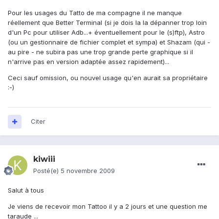
Pour les usages du Tatto de ma compagne il ne manque
réellement que Better Terminal (si je dois la la dépanner trop loin
d'un Pc pour utiliser Adb...+ éventuellement pour le (s)ftp), Astro
(ou un gestionnaire de fichier complet et sympa) et Shazam (qui -
au pire - ne subira pas une trop grande perte graphique si il
n'arrive pas en version adaptée assez rapidement)...
Ceci sauf omission, ou nouvel usage qu'en aurait sa propriétaire
:-)
Citer
kiwiii
Posté(e)
5 novembre 2009
Salut à tous
Je viens de recevoir mon Tattoo il y a 2 jours et une question me
taraude ...