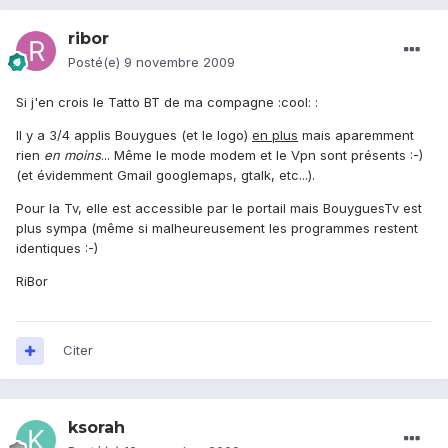
ribor
Posté(e)
9 novembre 2009
Si j'en crois le Tatto BT de ma compagne :cool: :
Il y a 3/4 applis Bouygues (et le logo)
en plus
mais aparemment
rien
en moins
... Même le mode modem et le Vpn sont présents :-)
(et évidemment Gmail googlemaps, gtalk, etc...).
Pour la Tv, elle est accessible par le portail mais BouyguesTv est
plus sympa (même si malheureusement les programmes restent
identiques :-)
RiBor
Citer
ksorah