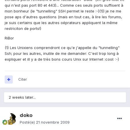
qui n'est pas port 80 et 443)... Comme ces seuls ports suffisent à
mon bonheur (le "tunnelling" SSH permet le reste :-)(1)) je ne me
pose aps d'autres questions (mais en tout cas, à lire les forums,
je suis certains que les autres oéprateurs appliquent la même
restriciton de ports!)
RiBor
(1) Les Unixiens comprendront ce qu'e j'appelle du "tunnelling"
Ssh; pour les autres, inutile de me demander: C'est trop long à
expliquer et iIl y a de très bons cours Unix sur Internet :cool: :-)
Citer
2 weeks later...
doko
Posté(e)
21 novembre 2009