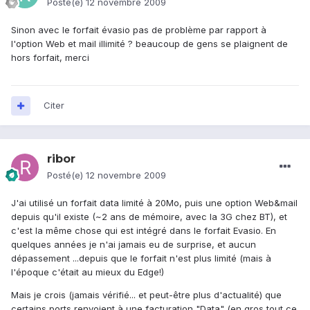
Posté(e)
12 novembre 2009
Sinon avec le forfait évasio pas de problème par rapport à
l'option Web et mail illimité ? beaucoup de gens se plaignent de
hors forfait, merci
Citer
ribor
Posté(e)
12 novembre 2009
J'ai utilisé un forfait data limité à 20Mo, puis une option Web&mail
depuis qu'il existe (~2 ans de mémoire, avec la 3G chez BT), et
c'est la même chose qui est intégré dans le forfait Evasio. En
quelques années je n'ai jamais eu de surprise, et aucun
dépassement ...depuis que le forfait n'est plus limité (mais à
l'époque c'était au mieux du Edge!)
Mais je crois (jamais vérifié... et peut-être plus d'actualité) que
certains ports renvoient à une facturation "Data" (en gros tout ce