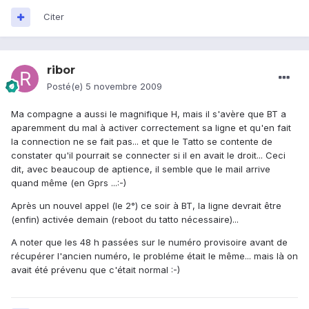
Citer
ribor
Posté(e)
5 novembre 2009
Ma compagne a aussi le magnifique H, mais il s'avère que BT a
aparemment du mal à activer correctement sa ligne et qu'en fait
la connection ne se fait pas... et que le Tatto se contente de
constater qu'il pourrait se connecter si il en avait le droit... Ceci
dit, avec beaucoup de aptience, il semble que le mail arrive
quand même (en Gprs ...:-)
Après un nouvel appel (le 2°) ce soir à BT, la ligne devrait être
(enfin) activée demain (reboot du tatto nécessaire)...
A noter que les 48 h passées sur le numéro provisoire avant de
récupérer l'ancien numéro, le probléme était le même... mais là on
avait été prévenu que c'était normal :-)