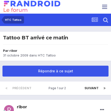
HTC Tattoo
Tattoo BT arrivé ce matin
Par
ribor
31 octobre 2009
dans
HTC Tattoo
Répondre à ce sujet
PRÉCÉDENT
Page 1 sur 2
SUIVANT
ribor