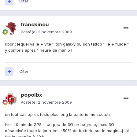
Citer
franckinou
Posté(e)
2 novembre 2009
ribor : lequel va le + vite ? ton galaxy ou son tattoo ? le + fluide ?
y compris après 1 heure de manip !
Citer
popolbx
Posté(e)
2 novembre 2009
en tout cas après tests plus long la batterie me scotch...
hier 40 min de GPS + un peu de 3G en bagnole, mais 3G
désactivée toute la journée : -50% de batterie sur le magic....j 'ai
fini la journée à 30%