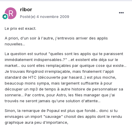
ribor
Posté(e)
4 novembre 2009
Le prix est exact.
A priori, d'un soir à l'autre, j'entrevois arriver des applis
nouvelles...
La question est surtout "quelles sont les applis qui te paraissent
immédiatement indispensables..?" ...et existent elle déja sur le
market... ou sont elles remplaçables par quelque cose qui existe...
Je trouvais Ringdroid irremplaçable, mais finalement l'appli
standard de HTC (découverte par hasard...) est plus moche,
beaucoup moins sympa, mais largement suffisante à pour
découper un mp3 de temps à autre histoire de personnaliser sa
sonnerie... Par contre, pour Astro, les files manager que j'ai
trouvés ne seront jamais qu'une solution d'attente...
Sinon, la remarque de Popaul est plus que fondé... donc si tu
envisages un import "sauvage" choisit des applis dont le rendu
graphique aura peu d'importance,