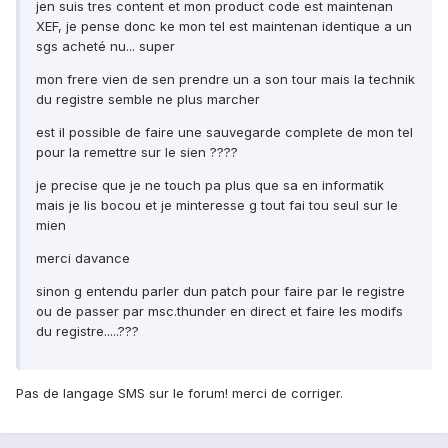
jen suis tres content et mon product code est maintenan
XEF, je pense donc ke mon tel est maintenan identique a un
sgs acheté nu... super
mon frere vien de sen prendre un a son tour mais la technik
du registre semble ne plus marcher
est il possible de faire une sauvegarde complete de mon tel
pour la remettre sur le sien ????
je precise que je ne touch pa plus que sa en informatik
mais je lis bocou et je minteresse g tout fai tou seul sur le
mien
merci davance
sinon g entendu parler dun patch pour faire par le registre
ou de passer par msc.thunder en direct et faire les modifs
du registre.....???
Pas de langage SMS sur le forum! merci de corriger.