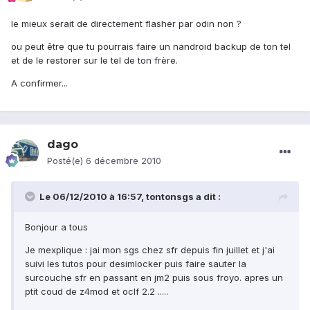
le mieux serait de directement flasher par odin non ?
ou peut être que tu pourrais faire un nandroid backup de ton tel
et de le restorer sur le tel de ton frère.
A confirmer...
dago
Posté(e)
6 décembre 2010
Le 06/12/2010 à 16:57, tontonsgs a dit :
Bonjour a tous
Je mexplique : jai mon sgs chez sfr depuis fin juillet et j'ai
suivi les tutos pour desimlocker puis faire sauter la
surcouche sfr en passant en jm2 puis sous froyo. apres un
ptit coud de z4mod et oclf 2.2 .....