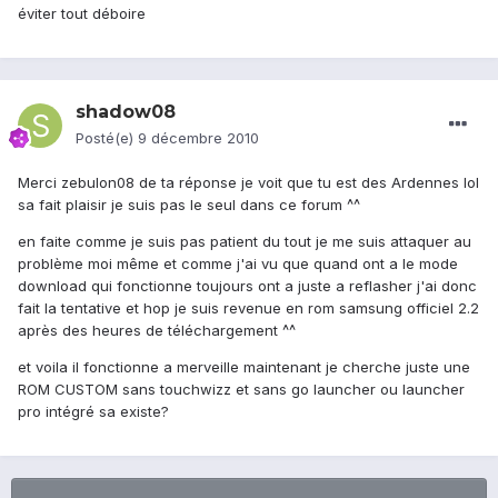
éviter tout déboire
shadow08
Posté(e)
9 décembre 2010
Merci zebulon08 de ta réponse je voit que tu est des Ardennes lol
sa fait plaisir je suis pas le seul dans ce forum ^^
en faite comme je suis pas patient du tout je me suis attaquer au
problème moi même et comme j'ai vu que quand ont a le mode
download qui fonctionne toujours ont a juste a reflasher j'ai donc
fait la tentative et hop je suis revenue en rom samsung officiel 2.2
après des heures de téléchargement ^^
et voila il fonctionne a merveille maintenant je cherche juste une
ROM CUSTOM sans touchwizz et sans go launcher ou launcher
pro intégré sa existe?