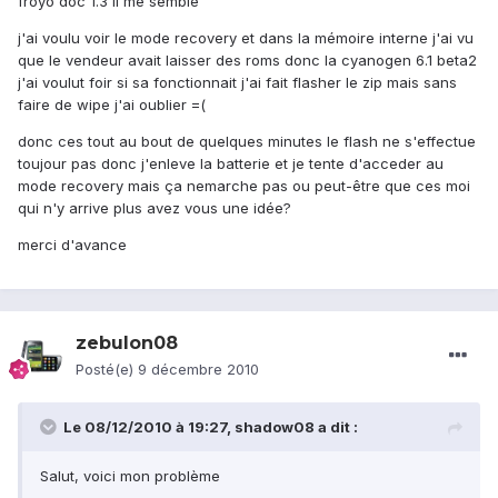
froyo doc 1.3 il me semble
j'ai voulu voir le mode recovery et dans la mémoire interne j'ai vu
que le vendeur avait laisser des roms donc la cyanogen 6.1 beta2
j'ai voulut foir si sa fonctionnait j'ai fait flasher le zip mais sans
faire de wipe j'ai oublier =(
donc ces tout au bout de quelques minutes le flash ne s'effectue
toujour pas donc j'enleve la batterie et je tente d'acceder au
mode recovery mais ça nemarche pas ou peut-être que ces moi
qui n'y arrive plus avez vous une idée?
merci d'avance
zebulon08
Posté(e)
9 décembre 2010
Le 08/12/2010 à 19:27, shadow08 a dit :
Salut, voici mon problème