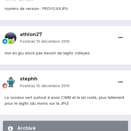
numéro de version : FROYO.XXJPU
athlon27
Posté(e)
15 décembre 2010
moi en jpu stock pas besoin de lagfix :rolleyes:
stephh
Posté(e)
15 décembre 2010
Le voodoo sert surtout à avoir CWM et le tel rooté, plus tellement
pour le lagfix (du moins sur la JPU)
Archivé