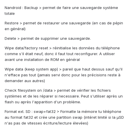
Nandroid : Backup > permet de faire une sauvegarde système
totale
Restore > permet de restaurer une sauvegarde (en cas de pépin
en général)
Delete > permet de supprimer une sauvegarde.
Wipe data/factory reset > réinitialise les données du téléphone
comme s'il était neuf, donc il faut tout reconfigurer. A utiliser
avant une installation de ROM en général
Wipe data (keep system app) > pareil que haut dessus sauf qu'il
n'efface pas tout (jamais servi donc pour les précisions reste à
demander aux autres)
Check filesystem on /data > permet de vérifier les fichiers
systèmes et de les réparer si necessaire. Peut s'utiliser après un
flash ou après l'apparition d'un problème.
Format ext. SD : swap+fat32 > Formatte la mémoire tu téléphone
au format fat32 et crée une partition swap (intéret limité si la µSD
n'as pas de vitesses écriture/lecture élevées)