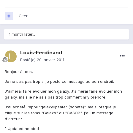
Citer
1 month later...
Louis-Ferdinand
Posté(e)
20 janvier 2011
Bonjour à tous,
Je ne sais pas trop si je poste ce message au bon endroit.
J'aimerai faire évoluer mon galaxy. J'aimerai faire évoluer mon
galaxy, mais je ne sais pas trop comment m'y prendre.
J'ai acheté l'appli "galaxyupsater (donate)", mais lorsque je
clique sur les roms "Galaxo" ou "GASOP", j'ai un message
d'erreur :
" Updated needed