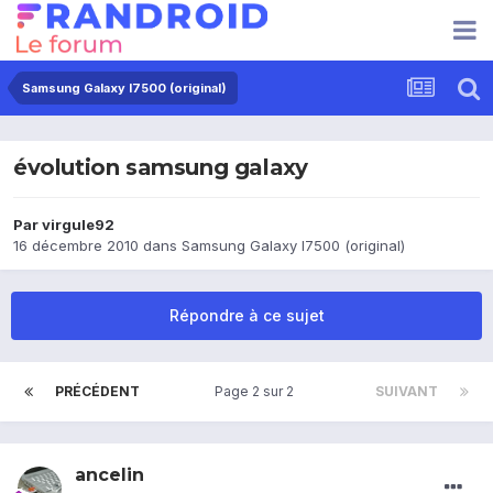
Samsung Galaxy I7500 (original)
évolution samsung galaxy
Par
virgule92
16 décembre 2010
dans
Samsung Galaxy I7500 (original)
Répondre à ce sujet
PRÉCÉDENT
Page 2 sur 2
SUIVANT
ancelin