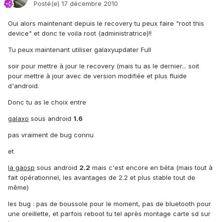
Posté(e)
17 décembre 2010
Oui alors maintenant depuis le recovery tu peux faire "root this
device" et donc te voila root (administratrice)!!
Tu peux maintenant utiliser galaxyupdater Full
soir pour mettre à jour le recovery (mais tu as le dernier... soit
pour mettre à jour avec de version modifiée et plus fluide
d'android.
Donc tu as le choix entre
galaxo
sous android
1.6
pas vraiment de bug connu
et
la gaosp
sous android
2.2
mais c'est encore en béta (mais tout à
fait opérationnel, les avantages de 2.2 et plus stable tout de
même)
les bug : pas de boussole pour le moment, pas de bluetooth pour
une oreillette, et parfois reboot tu tel après montage carte sd sur