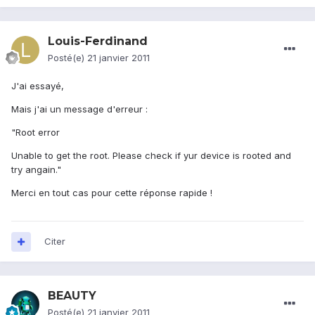
Louis-Ferdinand
Posté(e)
21 janvier 2011
J'ai essayé,
Mais j'ai un message d'erreur :
"Root error
Unable to get the root. Please check if yur device is rooted and
try angain."
Merci en tout cas pour cette réponse rapide !
Citer
BEAUTY
Posté(e)
21 janvier 2011