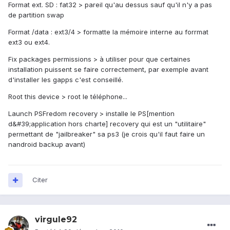
Format ext. SD : fat32 > pareil qu'au dessus sauf qu'il n'y a pas
de partition swap
Format /data : ext3/4 > formatte la mémoire interne au forrmat
ext3 ou ext4.
Fix packages permissions > à utiliser pour que certaines
installation puissent se faire correctement, par exemple avant
d'installer les gapps c'est conseillé.
Root this device > root le téléphone...
Launch PSFredom recovery > installe le PS[mention
d&#39;application hors charte] recovery qui est un "utilitaire"
permettant de "jailbreaker" sa ps3 (je crois qu'il faut faire un
nandroid backup avant)
Citer
virgule92