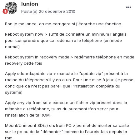
lunion
Posté(e)
20 décembre 2010
Bon je me lance, on me corrigera si j'écorche une fonction.
Reboot system now > suffit de connaitre un minimum l'anglais
pour comprendre que ca redémarre le téléphone (en mode
normal)
Reboot system in recovery mode > redémarre téléphone en mode
recovery cette fois
Apply sdcard:update.zip > execute le "update.zip" présent à la
racine du téléphone s'il y en a un. Pour une mise à jour (je pense
donc que ca n'est pas pareil que l'installation complète du
système)
Apply any zip from sd > execute un fichier zip présent dans la
mémoire du téléphone, tu as du surement t'en servir pour
l'installation de ta ROM.
Mount/Unmount SD(s) on/from PC > permet de monter sa carte
sur le pc ou de la "démonter" comme tu l'aurais fais depuis ta
rom.