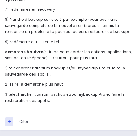
7) redémares en recovery
8) Nandroid backup sur slot 2 par exemple (pour avoir une
sauvegarde complète de ta nouvelle rom(aprés si jamais tu
rencontre un probleme tu pourras toujours restaurer ce backup)
9) redémarre et utiliser le tel
démarche à suivre
(si tu ne veux garder les options, applications,
sms de ton téléphone) --> surtout pour plus tard
1) telecharcher titanium backup et/ou mybackup Pro et faire la
sauvegarde des applis...
2) faire la démarche plus haut
3)telecharcher titanium backup et/ou mybackup Pro et faire la
restauration des applis...
Citer