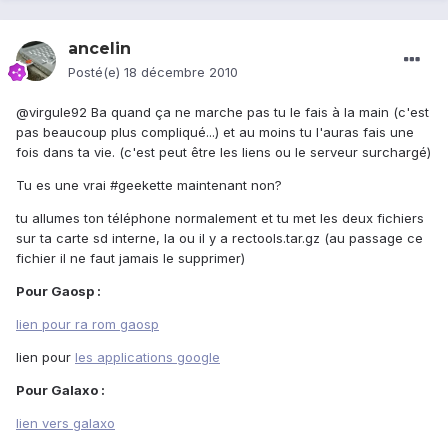
ancelin
Posté(e)
18 décembre 2010
@virgule92 Ba quand ça ne marche pas tu le fais à la main (c'est
pas beaucoup plus compliqué...) et au moins tu l'auras fais une
fois dans ta vie. (c'est peut être les liens ou le serveur surchargé)
Tu es une vrai #geekette maintenant non?
tu allumes ton téléphone normalement et tu met les deux fichiers
sur ta carte sd interne, la ou il y a rectools.tar.gz (au passage ce
fichier il ne faut jamais le supprimer)
Pour Gaosp :
lien pour ra rom gaosp
lien pour
les applications google
Pour Galaxo :
lien vers galaxo