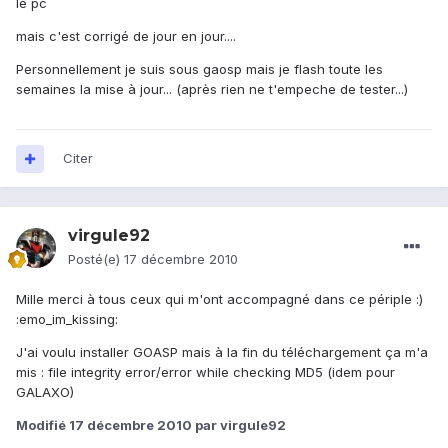
le pc
mais c'est corrigé de jour en jour....
Personnellement je suis sous gaosp mais je flash toute les
semaines la mise à jour... (après rien ne t'empeche de tester...)
Citer
virgule92
Posté(e)
17 décembre 2010
Mille merci à tous ceux qui m'ont accompagné dans ce périple :)
:emo_im_kissing:
J'ai voulu installer GOASP mais à la fin du téléchargement ça m'a
mis : file integrity error/error while checking MD5 (idem pour
GALAXO)
Modifié
17 décembre 2010
par virgule92