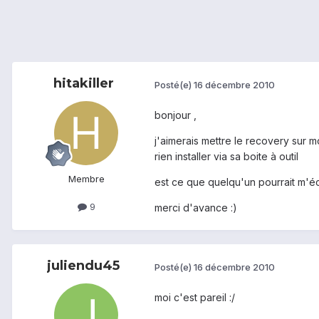
hitakiller
Posté(e)
16 décembre 2010
bonjour ,
j'aimerais mettre le recovery sur m
rien installer via sa boite à outil
Membre
est ce que quelqu'un pourrait m'éc
9
merci d'avance :)
juliendu45
Posté(e)
16 décembre 2010
moi c'est pareil :/