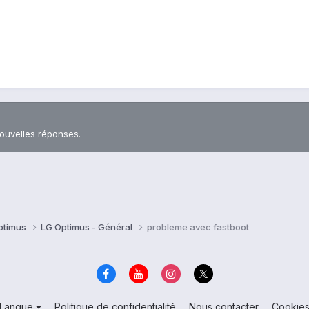
nouvelles réponses.
ptimus
LG Optimus - Général
probleme avec fastboot
Langue
Politique de confidentialité
Nous contacter
Cookie