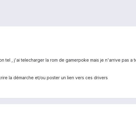
on tel , j'ai telecharger la rom de gamerpoke mais je n'arrive pas a t
rire la démarche et/ou poster un lien vers ces drivers