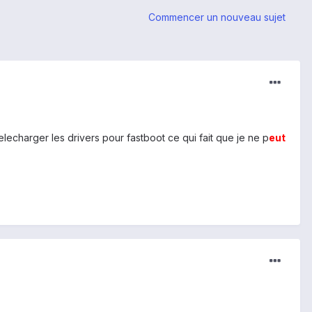
Commencer un nouveau sujet
elecharger les drivers pour fastboot ce qui fait que je ne p
eu
t