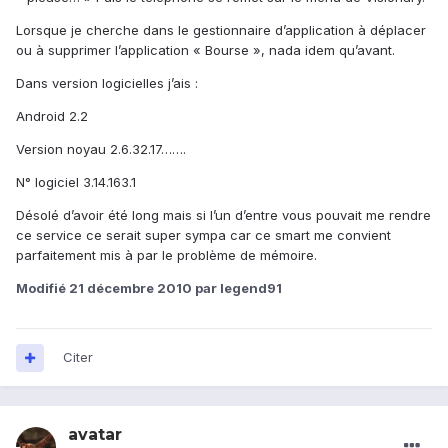
Lorsque je cherche dans le gestionnaire d’application à déplacer
ou à supprimer l’application « Bourse », nada idem qu’avant.
Dans version logicielles j’ais :
Android 2.2
Version noyau 2.6.32.17…….
N° logiciel 3.14.163.1
Désolé d’avoir été long mais si l’un d’entre vous pouvait me rendre
ce service ce serait super sympa car ce smart me convient
parfaitement mis à par le problème de mémoire.
Modifié
21 décembre 2010
par legend91
Citer
avatar