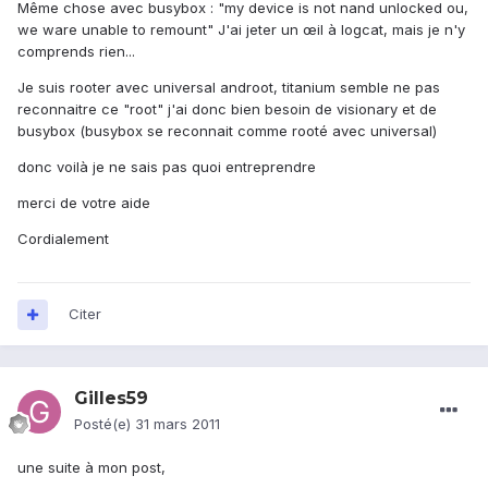
Même chose avec busybox : "my device is not nand unlocked ou,
we ware unable to remount" J'ai jeter un œil à logcat, mais je n'y
comprends rien...
Je suis rooter avec universal androot, titanium semble ne pas
reconnaitre ce "root" j'ai donc bien besoin de visionary et de
busybox (busybox se reconnait comme rooté avec universal)
donc voilà je ne sais pas quoi entreprendre
merci de votre aide
Cordialement
Citer
Gilles59
Posté(e)
31 mars 2011
une suite à mon post,