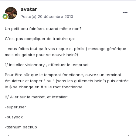
avatar
Posté(e)
20 décembre 2010
Un petit peu fainéant quand même non?
C'est pas compliquer de traduire ça:
- vous faites tout ça à vos risque et périls ( message générique
mais obligatoire pour se couvrir hein?)
1/ installer visionnary , effectuer le temproot.
Pour être sûr que le temproot fonctionne, ouvrez un terminal
émulateur et tapper " su " (sans les guillemets hein?) puis entrée.
le $ se change en # si le root fonctionne.
2/ Aller sur le market, et installer:
-superuser
-busybox
-titanium backup