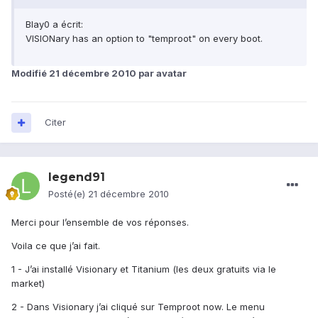
Blay0 a écrit:
VISIONary has an option to "temproot" on every boot.
Modifié
21 décembre 2010
par avatar
Citer
legend91
Posté(e)
21 décembre 2010
Merci pour l’ensemble de vos réponses.
Voila ce que j’ai fait.
1 - J’ai installé Visionary et Titanium (les deux gratuits via le
market)
2 - Dans Visionary j’ai cliqué sur Temproot now. Le menu