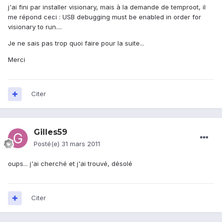
j'ai fini par installer visionary, mais à la demande de temproot, il
me répond ceci : USB debugging must be enabled in order for
visionary to run....
Je ne sais pas trop quoi faire pour la suite...
Merci
Citer
Gilles59
Posté(e)
31 mars 2011
oups... j'ai cherché et j'ai trouvé, désolé
Citer