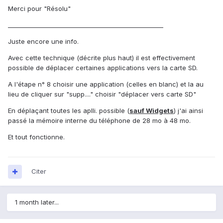
Merci pour "Résolu"
____________________________________________________
Juste encore une info.
Avec cette technique (décrite plus haut) il est effectivement
possible de déplacer certaines applications vers la carte SD.
A l'étape n° 8 choisir une application (celles en blanc) et la au
lieu de cliquer sur "supp...." choisir "déplacer vers carte SD"
En déplaçant toutes les aplli. possible (
sauf Widgets
) j'ai ainsi
passé la mémoire interne du téléphone de 28 mo à 48 mo.
Et tout fonctionne.
Citer
1 month later...