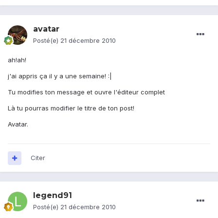
avatar
Posté(e)
21 décembre 2010
ah!ah!
j'ai appris ça il y a une semaine! :|
Tu modifies ton message et ouvre l'éditeur complet
Là tu pourras modifier le titre de ton post!
Avatar.
Citer
legend91
Posté(e)
21 décembre 2010