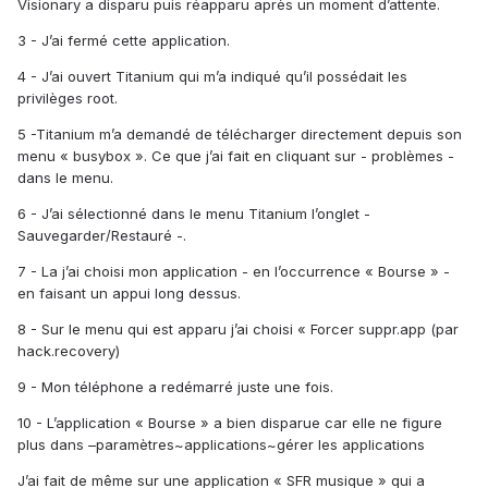
Visionary a disparu puis réapparu après un moment d’attente.
3 - J’ai fermé cette application.
4 - J’ai ouvert Titanium qui m’a indiqué qu’il possédait les
privilèges root.
5 -Titanium m’a demandé de télécharger directement depuis son
menu « busybox ». Ce que j’ai fait en cliquant sur - problèmes -
dans le menu.
6 - J’ai sélectionné dans le menu Titanium l’onglet -
Sauvegarder/Restauré -.
7 - La j’ai choisi mon application - en l’occurrence « Bourse » -
en faisant un appui long dessus.
8 - Sur le menu qui est apparu j’ai choisi « Forcer suppr.app (par
hack.recovery)
9 - Mon téléphone a redémarré juste une fois.
10 - L’application « Bourse » a bien disparue car elle ne figure
plus dans –paramètres~applications~gérer les applications
J’ai fait de même sur une application « SFR musique » qui a