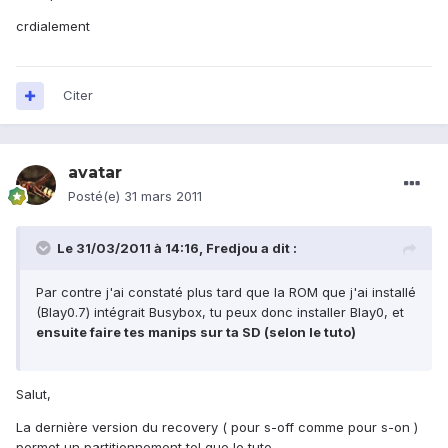
crdialement
Citer
avatar
Posté(e)
31 mars 2011
Le 31/03/2011 à 14:16, Fredjou a dit :
Par contre j'ai constaté plus tard que la ROM que j'ai installé
(Blay0.7) intégrait Busybox, tu peux donc installer Blay0, et
ensuite faire tes manips sur ta SD (selon le tuto)
Salut,
La dernière version du recovery ( pour s-off comme pour s-on )
permet un partitionnement tel que le tuto.