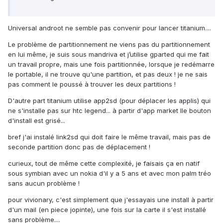
Universal androot ne semble pas convenir pour lancer titanium....
Le problème de partitionnement ne viens pas du partitionnement
en lui même, je suis sous mandriva et j’utilise gparted qui me fait
un travail propre, mais une fois partitionnée, lorsque je redémarre
le portable, il ne trouve qu'une partition, et pas deux ! je ne sais
pas comment le poussé à trouver les deux partitions !
D'autre part titanium utilise app2sd (pour déplacer les applis) qui
ne s'installe pas sur htc legend... à partir d'app market lle bouton
d'install est grisé...
bref j'ai instalé link2sd qui doit faire le même travail, mais pas de
seconde partition donc pas de déplacement !
curieux, tout de même cette complexité, je faisais ça en natif
sous symbian avec un nokia d'il y a 5 ans et avec mon palm tréo
sans aucun problème !
pour vivionary, c'est simplement que j'essayais une install à partir
d'un mail (en piece jopinte), une fois sur la carte il s'est installé
sans problème....