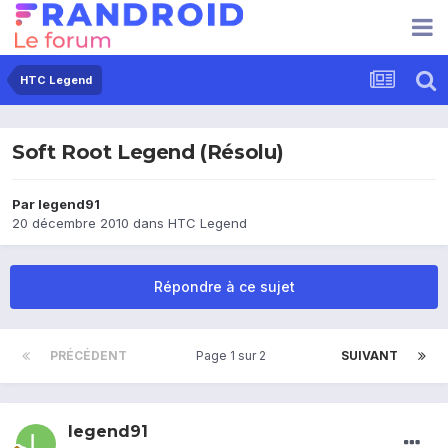
HTC Legend
Soft Root Legend (Résolu)
Par
legend91
20 décembre 2010
dans
HTC Legend
Répondre à ce sujet
PRÉCÉDENT
Page 1 sur 2
SUIVANT
legend91