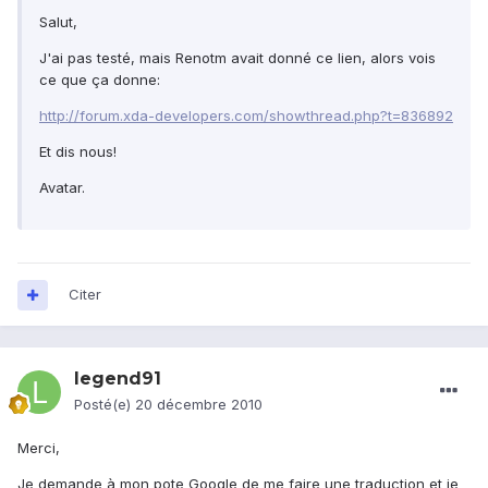
Salut,
J'ai pas testé, mais Renotm avait donné ce lien, alors vois
ce que ça donne:
http://forum.xda-developers.com/showthread.php?t=836892
Et dis nous!
Avatar.
Citer
legend91
Posté(e)
20 décembre 2010
Merci,
Je demande à mon pote Google de me faire une traduction et je