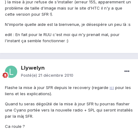
) la mise à jour refuse de s'installer (erreur 155, apparemment un
problème de taille d'image mais sur le site d'HTC il n'y a que
cette version pour SFR !).
N'importe quelle aide est la bienvenue, je désespère un peu là :s
edit : En fait pour le RUU c'est moi qui m'y prenait mal, pour
l'instant ça semble fonctionner :)
Llywelyn
Posté(e)
21 décembre 2010
Flashe la mise à jour SFR depuis le recovery (regarde
ici
pour les
liens et les explications).
Quand tu seras dégoûté de la mise à jour SFR tu pourras flasher
une Cyano portée vers la nouvelle radio + SPL qui seront installés
par la màj SFR.
Ca roule ?