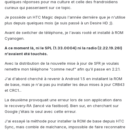
quelques réponses pour ma culture et celle des frandroidiens
curieux qui passeriaent sur ce topic.
Je possède un HTC Magic depuis l'année dernière que je n'utilise
plus depuis quelques mois (je suis passé à un Desire HD ;)).
Avant de switcher de téléphone, je l'avais rooté et installé à ROM
Cyanogen.
A ce moment là, ni le SPL (1.33.0004) ni la radio (2.22.19.26I)
n'avaient été touchés.
Avec la distribution de la nouvelle mise à jour de SFR je voulais
remettre mon téléphone "comme neuf" afin qu'il passe en 2.2.1.
J'ai d'abord cherché à revenir à Android 1.5 en installant la ROM
de base, mais je n'ai pas pu installer les deux mises à jour CRB43
et CRC1...
La deuxième provoquait une erreur lors de son application dans
le recovery-RA (lancé via fastboot). Bien sur, en cherchant sur
Google j'étais le seul avec cette erreur.
J'ai essayé la méthode pour installer la ROM de base depuis HTC
Sync, mais comble de malchance, impossible de faire reconnaitre