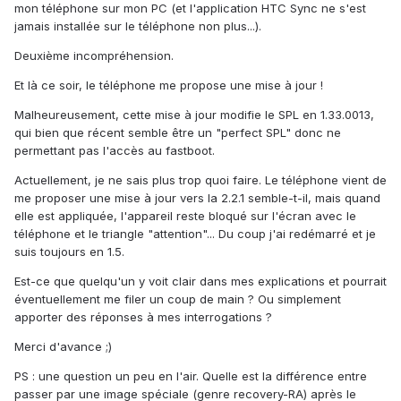
mon téléphone sur mon PC (et l'application HTC Sync ne s'est
jamais installée sur le téléphone non plus...).
Deuxième incompréhension.
Et là ce soir, le téléphone me propose une mise à jour !
Malheureusement, cette mise à jour modifie le SPL en 1.33.0013,
qui bien que récent semble être un "perfect SPL" donc ne
permettant pas l'accès au fastboot.
Actuellement, je ne sais plus trop quoi faire. Le téléphone vient de
me proposer une mise à jour vers la 2.2.1 semble-t-il, mais quand
elle est appliquée, l'appareil reste bloqué sur l'écran avec le
téléphone et le triangle "attention"... Du coup j'ai redémarré et je
suis toujours en 1.5.
Est-ce que quelqu'un y voit clair dans mes explications et pourrait
éventuellement me filer un coup de main ? Ou simplement
apporter des réponses à mes interrogations ?
Merci d'avance ;)
PS : une question un peu en l'air. Quelle est la différence entre
passer par une image spéciale (genre recovery-RA) après le