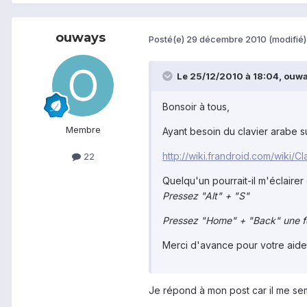
ouways
Posté(e)
29 décembre 2010
(modifié)
Le 25/12/2010 à 18:04, ouway
Bonsoir à tous,
Membre
Ayant besoin du clavier arabe s
http://wiki.frandroid.com/wiki/
22
Quelqu'un pourrait-il m'éclaire
Pressez "Alt" + "S"
Pressez "Home" + "Back" une foi
Merci d'avance pour votre aide
Je répond à mon post car il me semb