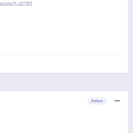
ad.php?t=257811
Auteur