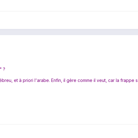
" ?
hébreu, et à priori l'arabe. Enfin, il gère comme il veut, car la frappe