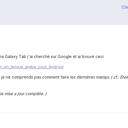
Co
ma Galaxy Tab j'ai cherché sur Google et ai trouvé ceci:
vier_en_langue_arabe_pour_Android
ar je ne comprends pas comment faire les dernières manips
( cf.: Ét
a mise a jour complète. )