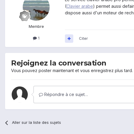
(
Clavier arabe
) permet aussi defair
dispose aussi d'un moteur de reche
Membre
1
Citer
Rejoignez la conversation
Vous pouvez poster maintenant et vous enregistrez plus tard
Répondre à ce sujet…
Aller sur la liste des sujets