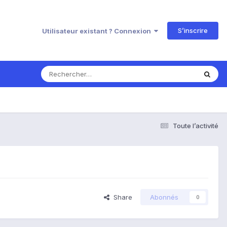
S’inscrire
Utilisateur existant ? Connexion
Toute l’activité
Share
Abonnés
0