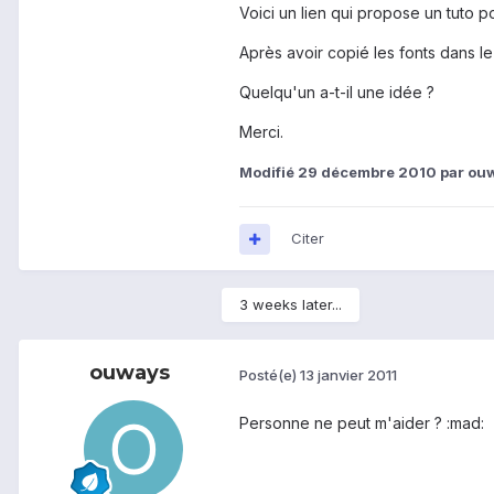
Voici un lien qui propose un tuto p
Après avoir copié les fonts dans le 
Quelqu'un a-t-il une idée ?
Merci.
Modifié
29 décembre 2010
par ou
Citer
3 weeks later...
ouways
Posté(e)
13 janvier 2011
Personne ne peut m'aider ? :mad: