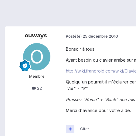
ouways
Posté(e)
25 décembre 2010
Bonsoir à tous,
Ayant besoin du clavier arabe sur 
http://wiki.frandroid.com/wiki/Cla
Membre
Quelqu'un pourrait-il m'éclairer c
22
"Alt" + "S"
Pressez "Home" + "Back" une fois l
Merci d'avance pour votre aide.
Citer