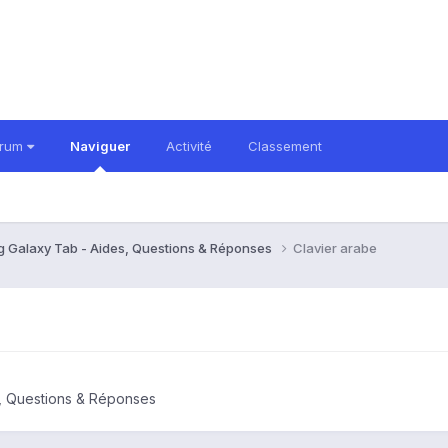
orum
Naviguer
Activité
Classement
 Galaxy Tab - Aides, Questions & Réponses
Clavier arabe
, Questions & Réponses