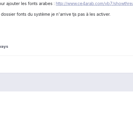
our ajouter les fonts arabes :
http://www.ce4arab.com/vb7/showthre
dossier fonts du système je n'arrive tjs pas à les activer.
ways