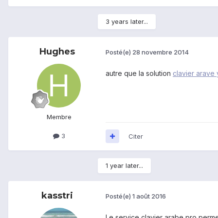
3 years later...
Hughes
Posté(e)
28 novembre 2014
autre que la solution
clavier arave 
Membre
3
Citer
1 year later...
kasstri
Posté(e)
1 août 2016
Le service clavier arabe pro permet