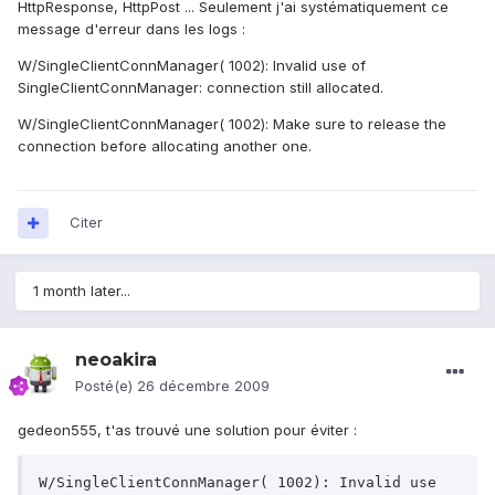
HttpResponse, HttpPost ... Seulement j'ai systématiquement ce
message d'erreur dans les logs :
W/SingleClientConnManager( 1002): Invalid use of
SingleClientConnManager: connection still allocated.
W/SingleClientConnManager( 1002): Make sure to release the
connection before allocating another one.
Citer
1 month later...
neoakira
Posté(e)
26 décembre 2009
gedeon555, t'as trouvé une solution pour éviter :
W/SingleClientConnManager( 1002): Invalid use 