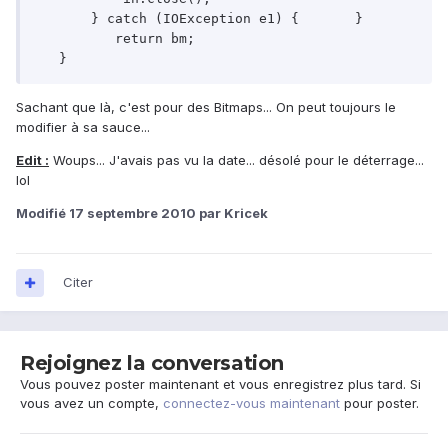
       } catch (IOException e1) {       }

          return bm;

   }
Sachant que là, c'est pour des Bitmaps... On peut toujours le
modifier à sa sauce...
Edit :
Woups... J'avais pas vu la date... désolé pour le déterrage...
lol
Modifié
17 septembre 2010
par Kricek
Citer
Rejoignez la conversation
Vous pouvez poster maintenant et vous enregistrez plus tard. Si
vous avez un compte,
connectez-vous maintenant
pour poster.