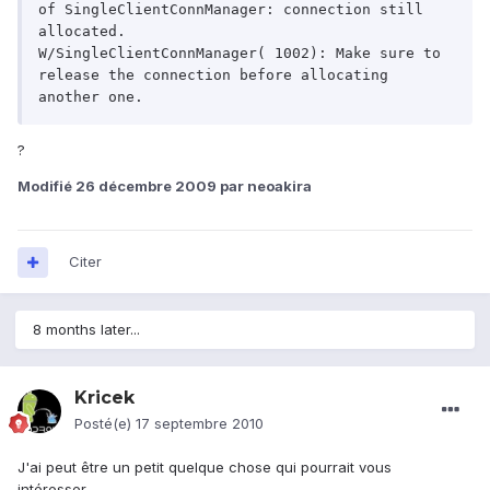
of SingleClientConnManager: connection still 
allocated.

W/SingleClientConnManager( 1002): Make sure to 
release the connection before allocating 
another one.
?
Modifié
26 décembre 2009
par neoakira
Citer
8 months later...
Kricek
Posté(e)
17 septembre 2010
J'ai peut être un petit quelque chose qui pourrait vous
intéresser...