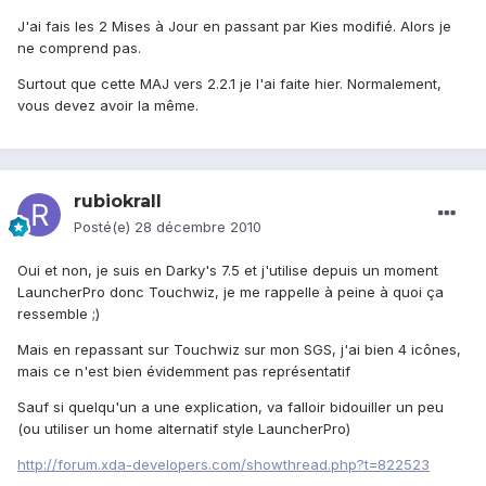
J'ai fais les 2 Mises à Jour en passant par Kies modifié. Alors je
ne comprend pas.
Surtout que cette MAJ vers 2.2.1 je l'ai faite hier. Normalement,
vous devez avoir la même.
rubiokrall
Posté(e)
28 décembre 2010
Oui et non, je suis en Darky's 7.5 et j'utilise depuis un moment
LauncherPro donc Touchwiz, je me rappelle à peine à quoi ça
ressemble ;)
Mais en repassant sur Touchwiz sur mon SGS, j'ai bien 4 icônes,
mais ce n'est bien évidemment pas représentatif
Sauf si quelqu'un a une explication, va falloir bidouiller un peu
(ou utiliser un home alternatif style LauncherPro)
http://forum.xda-developers.com/showthread.php?t=822523