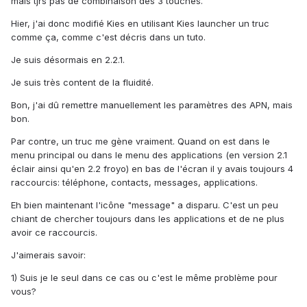
mais tjrs pas de combinaison des 3 touches.
Hier, j'ai donc modifié Kies en utilisant Kies launcher un truc
comme ça, comme c'est décris dans un tuto.
Je suis désormais en 2.2.1.
Je suis très content de la fluidité.
Bon, j'ai dû remettre manuellement les paramètres des APN, mais
bon.
Par contre, un truc me gène vraiment. Quand on est dans le
menu principal ou dans le menu des applications (en version 2.1
éclair ainsi qu'en 2.2 froyo) en bas de l'écran il y avais toujours 4
raccourcis: téléphone, contacts, messages, applications.
Eh bien maintenant l'icône "message" a disparu. C'est un peu
chiant de chercher toujours dans les applications et de ne plus
avoir ce raccourcis.
J'aimerais savoir:
1) Suis je le seul dans ce cas ou c'est le même problème pour
vous?