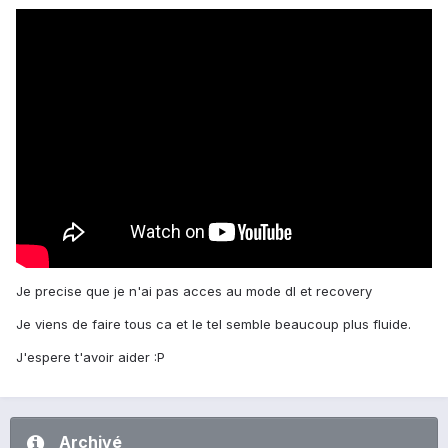
Je precise que je n'ai pas acces au mode dl et recovery
Je viens de faire tous ca et le tel semble beaucoup plus fluide.
J'espere t'avoir aider :P
Archivé