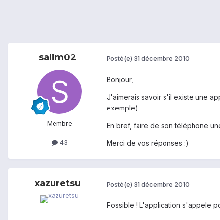
salim02
Posté(e)
31 décembre 2010
Bonjour,
J'aimerais savoir s'il existe une ap
exemple).
Membre
En bref, faire de son téléphone un
43
Merci de vos réponses :)
xazuretsu
Posté(e)
31 décembre 2010
Possible ! L'application s'appele pd