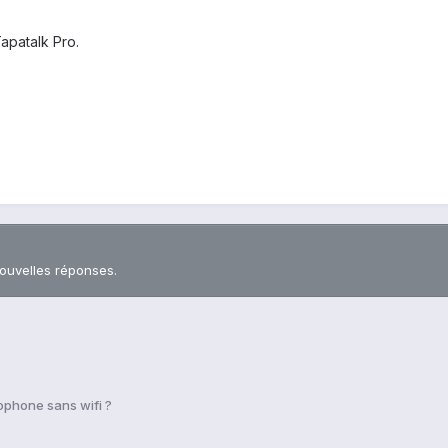
patalk Pro.
nouvelles réponses.
ophone sans wifi ?