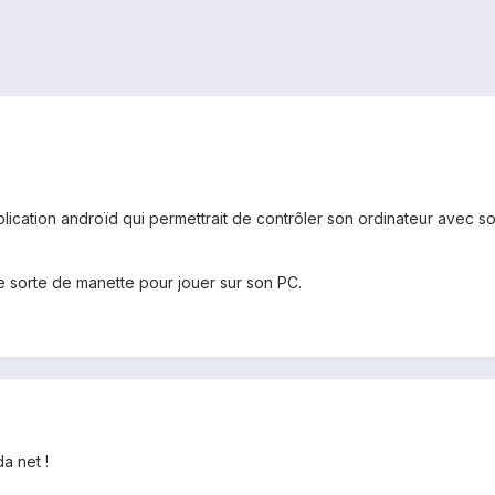
plication androïd qui permettrait de contrôler son ordinateur avec son
e sorte de manette pour jouer sur son PC.
a net !