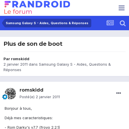
Samsung Galaxy S - Aides, Questions & Réponses
Plus de son de boot
Par
romskidd
2 janvier 2011
dans
Samsung Galaxy S - Aides, Questions &
Réponses
romskidd
Posté(e)
2 janvier 2011
Bonjour à tous,
Déjà mes caracteristiques:
- Rom Darky's v7.7 (froyo 2.2.1)