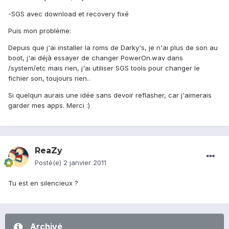
-SGS avec download et recovery fixé
Puis mon problème:
Depuis que j'ai installer la roms de Darky's, je n'ai plus de son au
boot, j'ai déjà essayer de changer PowerOn.wav dans
/system/etc mais rien, j'ai utiliser SGS tools pour changer le
fichier son, toujours rien..
Si quelqun aurais une idée sans devoir reflasher, car j'aimerais
garder mes apps. Merci :)
ReaZy
Posté(e)
2 janvier 2011
Tu est en silencieux ?
Archivé