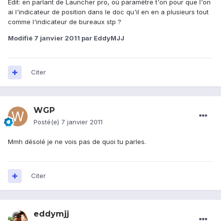
Edit: en parlant de Launcher pro, où paramètre t'on pour que l'on
ai l'indicateur de position dans le doc qu'il en en a plusieurs tout
comme l'indicateur de bureaux stp ?
Modifié
7 janvier 2011
par EddyMJJ
Citer
WGP
Posté(e)
7 janvier 2011
Mmh désolé je ne vois pas de quoi tu parles.
Citer
eddymjj