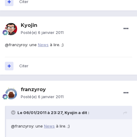
Citer
Kyojin
Posté(e)
6 janvier 2011
@franzyroy: une
News
à lire. ;)
Citer
franzyroy
Posté(e)
6 janvier 2011
Le 06/01/2011 à 23:27, Kyojin a dit :
@franzyroy: une
News
à lire. ;)