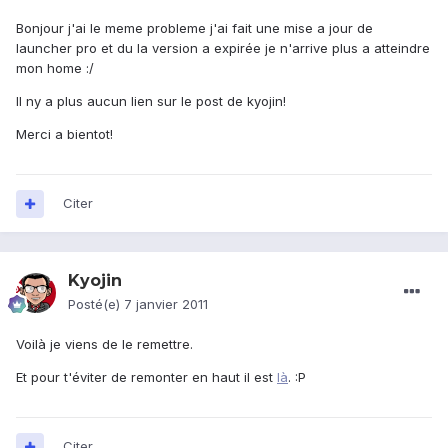
Bonjour j'ai le meme probleme j'ai fait une mise a jour de
launcher pro et du la version a expirée je n'arrive plus a atteindre
mon home :/
Il ny a plus aucun lien sur le post de kyojin!
Merci a bientot!
Citer
Kyojin
Posté(e)
7 janvier 2011
Voilà je viens de le remettre.
Et pour t'éviter de remonter en haut il est
là
. :P
Citer