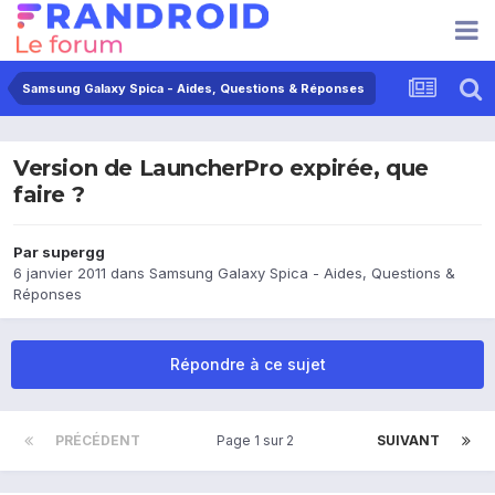
Samsung Galaxy Spica - Aides, Questions & Réponses
Version de LauncherPro expirée, que
faire ?
Par
supergg
6 janvier 2011
dans
Samsung Galaxy Spica - Aides, Questions &
Réponses
Répondre à ce sujet
PRÉCÉDENT
Page 1 sur 2
SUIVANT