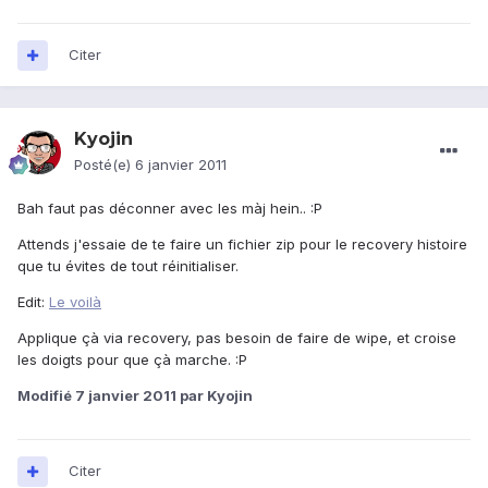
Citer
Kyojin
Posté(e)
6 janvier 2011
Bah faut pas déconner avec les màj hein.. :P
Attends j'essaie de te faire un fichier zip pour le recovery histoire
que tu évites de tout réinitialiser.
Edit:
Le voilà
Applique çà via recovery, pas besoin de faire de wipe, et croise
les doigts pour que çà marche. :P
Modifié
7 janvier 2011
par Kyojin
Citer