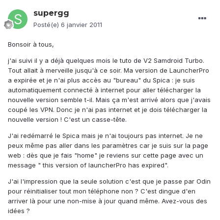
supergg
Posté(e)
6 janvier 2011
Bonsoir à tous,
j'ai suivi il y a déjà quelques mois le tuto de V2 Samdroid Turbo.
Tout allait à merveille jusqu'à ce soir. Ma version de LauncherPro
a expirée et je n'ai plus accès au "bureau" du Spica : je suis
automatiquement connecté à internet pour aller télécharger la
nouvelle version semble t-il. Mais ça m'est arrivé alors que j'avais
coupé les VPN. Donc je n'ai pas internet et je dois télécharger la
nouvelle version ! C'est un casse-tête.
J'ai redémarré le Spica mais je n'ai toujours pas internet. Je ne
peux même pas aller dans les paramètres car je suis sur la page
web : dès que je fais "home" je reviens sur cette page avec un
message " this version of launcherPro has expired".
J'ai l'impression que la seule solution c'est que je passe par Odin
pour réinitialiser tout mon téléphone non ? C'est dingue d'en
arriver là pour une non-mise à jour quand même. Avez-vous des
idées ?