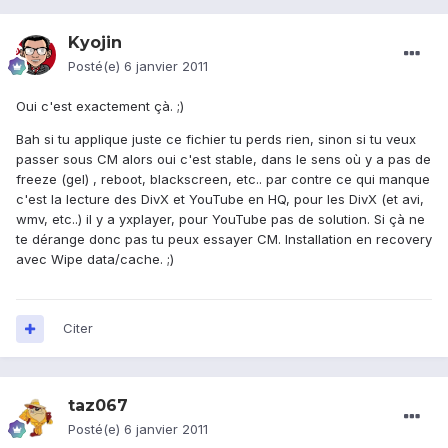
Kyojin
Posté(e)
6 janvier 2011
Oui c'est exactement çà. ;)
Bah si tu applique juste ce fichier tu perds rien, sinon si tu veux
passer sous CM alors oui c'est stable, dans le sens où y a pas de
freeze (gel) , reboot, blackscreen, etc.. par contre ce qui manque
c'est la lecture des DivX et YouTube en HQ, pour les DivX (et avi,
wmv, etc..) il y a yxplayer, pour YouTube pas de solution. Si çà ne
te dérange donc pas tu peux essayer CM. Installation en recovery
avec Wipe data/cache. ;)
Citer
taz067
Posté(e)
6 janvier 2011