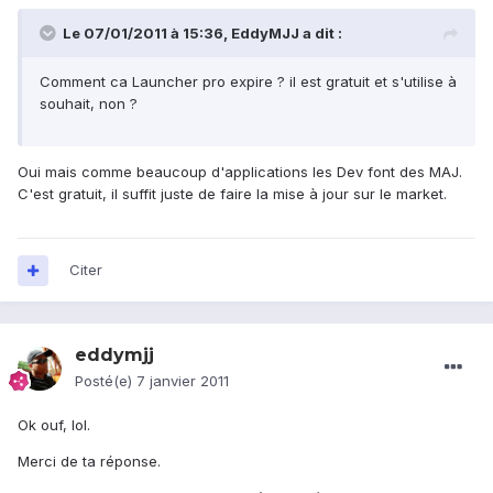
Le 07/01/2011 à 15:36, EddyMJJ a dit :
Comment ca Launcher pro expire ? il est gratuit et s'utilise à
souhait, non ?
Oui mais comme beaucoup d'applications les Dev font des MAJ.
C'est gratuit, il suffit juste de faire la mise à jour sur le market.
Citer
eddymjj
Posté(e)
7 janvier 2011
Ok ouf, lol.
Merci de ta réponse.