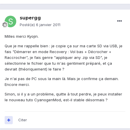
supergg
Posté(e)
6 janvier 2011
Milles merci Kyojin.
Que je me rappelle bien : je copie ça sur ma carte SD via USB, je
fais "Démarrer en mode Recovery : Vol bas + Décrocher +
Raccrocher", je fais genre "appliquer any .zip via SD", je
sélectionne le fichier que tu m'as gentiment préparé, et ça
devrait (théoriquement) le faire ?
Je n'ai pas de PC sous la main là. Mais je confirme ça demain.
Encore merci.
Sinon, si il y a un problème, quitte à tout perdre, je peux installer
le nouveau tuto CyanogenMod, est-il stable désormais ?
Citer