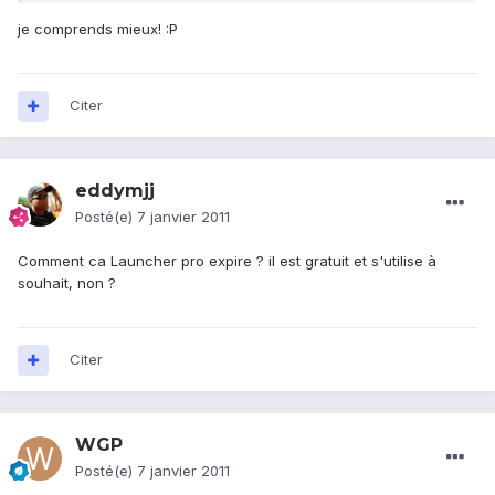
je comprends mieux! :P
Citer
eddymjj
Posté(e)
7 janvier 2011
Comment ca Launcher pro expire ? il est gratuit et s'utilise à
souhait, non ?
Citer
WGP
Posté(e)
7 janvier 2011