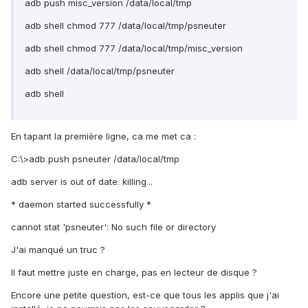
adb push misc_version /data/local/tmp
adb shell chmod 777 /data/local/tmp/psneuter
adb shell chmod 777 /data/local/tmp/misc_version
adb shell /data/local/tmp/psneuter
adb shell
En tapant la première ligne, ca me met ca :
C:\>adb push psneuter /data/local/tmp
adb server is out of date. killing...
* daemon started successfully *
cannot stat 'psneuter': No such file or directory
J'ai manqué un truc ?
Il faut mettre juste en charge, pas en lecteur de disque ?
Encore une petite question, est-ce que tous les applis que j'ai