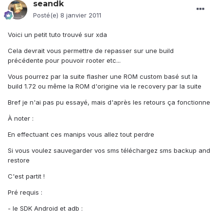
seandk
Posté(e)
8 janvier 2011
Voici un petit tuto trouvé sur xda
Cela devrait vous permettre de repasser sur une build
précédente pour pouvoir rooter etc...
Vous pourrez par la suite flasher une ROM custom basé sut la
build 1.72 ou même la ROM d'origine via le recovery par la suite
Bref je n'ai pas pu essayé, mais d'après les retours ça fonctionne
À noter :
En effectuant ces manips vous allez tout perdre
Si vous voulez sauvegarder vos sms téléchargez sms backup and
restore
C'est partit !
Pré requis :
- le SDK Android et adb :