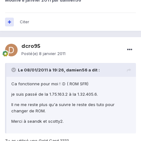
Modifié
8 janvier 2011
par damien56
Citer
dcro95
Posté(e)
8 janvier 2011
Le 08/01/2011 à 19:26, damien56 a dit :
Ca fonctionne pour moi ! :D ( ROM SFR)
je suis passé de la 1.75.163.2 à la 1.32.405.6.
Il ne me reste plus qu'a suivre le reste des tuto pour
changer de ROM.
Merci à seandk et scotty2.
Tu as utilisé une Gold Card ????