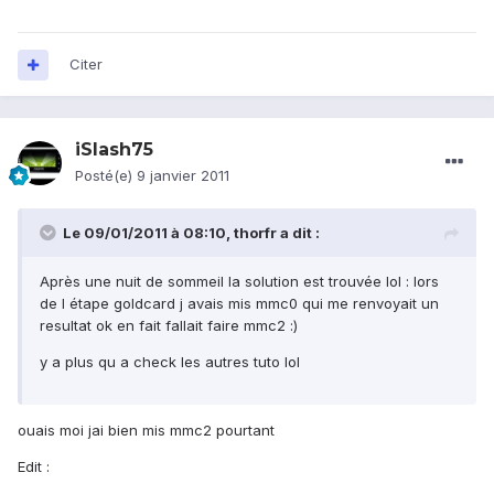
Citer
iSlash75
Posté(e)
9 janvier 2011
Le 09/01/2011 à 08:10, thorfr a dit :
Après une nuit de sommeil la solution est trouvée lol : lors
de l étape goldcard j avais mis mmc0 qui me renvoyait un
resultat ok en fait fallait faire mmc2 :)
y a plus qu a check les autres tuto lol
ouais moi jai bien mis mmc2 pourtant
Edit :