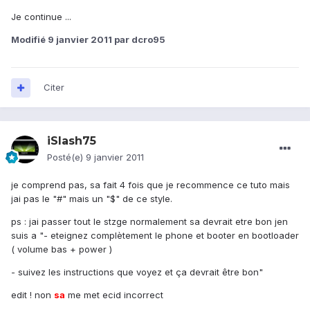
Je continue ...
Modifié
9 janvier 2011
par dcro95
Citer
iSlash75
Posté(e)
9 janvier 2011
je comprend pas, sa fait 4 fois que je recommence ce tuto mais
jai pas le "#" mais un "$" de ce style.
ps : jai passer tout le stzge normalement sa devrait etre bon jen
suis a "- eteignez complètement le phone et booter en bootloader
( volume bas + power )
- suivez les instructions que voyez et ça devrait être bon"
edit ! non
sa
me met ecid incorrect