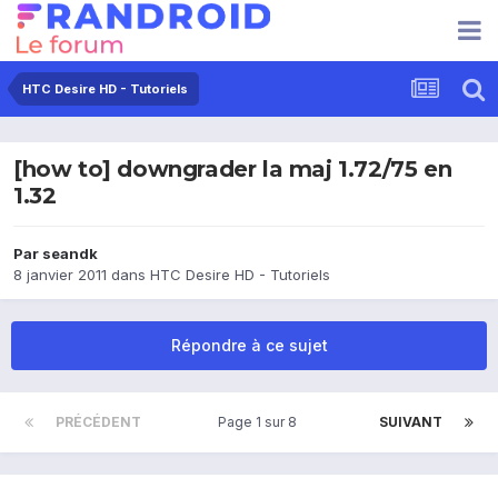
HTC Desire HD - Tutoriels
[how to] downgrader la maj 1.72/75 en
1.32
Par
seandk
8 janvier 2011
dans
HTC Desire HD - Tutoriels
Répondre à ce sujet
PRÉCÉDENT
Page 1 sur 8
SUIVANT