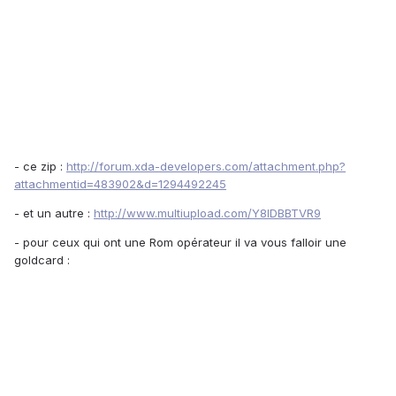
- ce zip :
http://forum.xda-developers.com/attachment.php?
attachmentid=483902&d=1294492245
- et un autre :
http://www.multiupload.com/Y8IDBBTVR9
- pour ceux qui ont une Rom opérateur il va vous falloir une
goldcard :