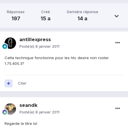
Réponses
Créé
Dernière réponse
197
15 a
14 a
antillexpress
Posté(e)
8 janvier 2011
Cette technique fonctionne pour les htc desire non rooter
1.75.405.3?
Citer
seandk
Posté(e)
8 janvier 2011
Regarde le titre lol