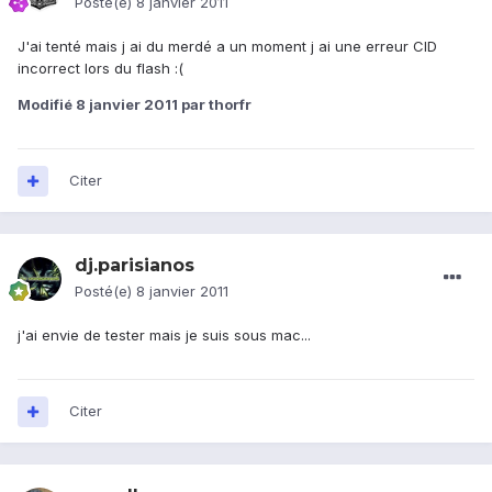
Posté(e)
8 janvier 2011
J'ai tenté mais j ai du merdé a un moment j ai une erreur CID
incorrect lors du flash :(
Modifié
8 janvier 2011
par thorfr
Citer
dj.parisianos
Posté(e)
8 janvier 2011
j'ai envie de tester mais je suis sous mac...
Citer