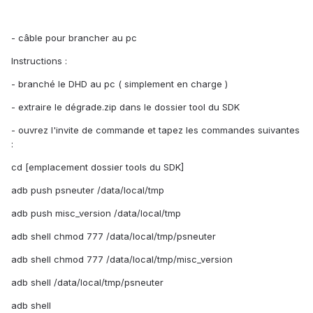
- câble pour brancher au pc
Instructions :
- branché le DHD au pc ( simplement en charge )
- extraire le dégrade.zip dans le dossier tool du SDK
- ouvrez l'invite de commande et tapez les commandes suivantes
:
cd [emplacement dossier tools du SDK]
adb push psneuter /data/local/tmp
adb push misc_version /data/local/tmp
adb shell chmod 777 /data/local/tmp/psneuter
adb shell chmod 777 /data/local/tmp/misc_version
adb shell /data/local/tmp/psneuter
adb shell