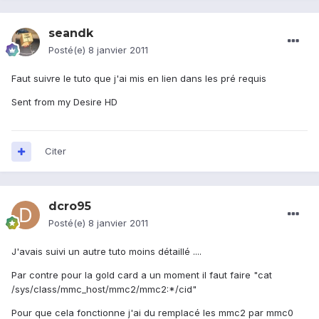
seandk
Posté(e)
8 janvier 2011
Faut suivre le tuto que j'ai mis en lien dans les pré requis
Sent from my Desire HD
Citer
dcro95
Posté(e)
8 janvier 2011
J'avais suivi un autre tuto moins détaillé ....
Par contre pour la gold card a un moment il faut faire "cat
/sys/class/mmc_host/mmc2/mmc2:*/cid"
Pour que cela fonctionne j'ai du remplacé les mmc2 par mmc0