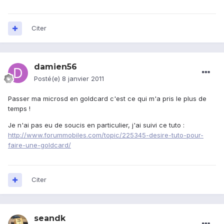
Citer
damien56
Posté(e)
8 janvier 2011
Passer ma microsd en goldcard c'est ce qui m'a pris le plus de
temps !
Je n'ai pas eu de soucis en particulier, j'ai suivi ce tuto :
http://www.forummobiles.com/topic/225345-desire-tuto-pour-
faire-une-goldcard/
Citer
seandk