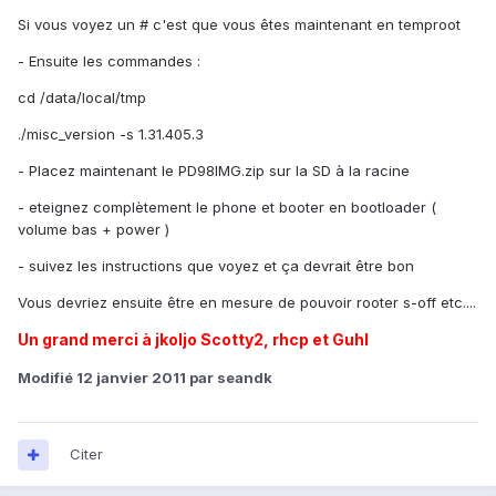
Si vous voyez un # c'est que vous êtes maintenant en temproot
- Ensuite les commandes :
cd /data/local/tmp
./misc_version -s 1.31.405.3
- Placez maintenant le PD98IMG.zip sur la SD à la racine
- eteignez complètement le phone et booter en bootloader (
volume bas + power )
- suivez les instructions que voyez et ça devrait être bon
Vous devriez ensuite être en mesure de pouvoir rooter s-off etc....
Un grand merci à jkoljo Scotty2, rhcp et Guhl
Modifié
12 janvier 2011
par seandk
Citer