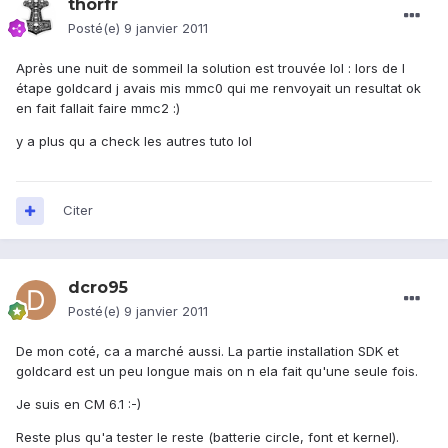
thorfr
Posté(e)
9 janvier 2011
Après une nuit de sommeil la solution est trouvée lol : lors de l
étape goldcard j avais mis mmc0 qui me renvoyait un resultat ok
en fait fallait faire mmc2 :)
y a plus qu a check les autres tuto lol
Citer
dcro95
Posté(e)
9 janvier 2011
De mon coté, ca a marché aussi. La partie installation SDK et
goldcard est un peu longue mais on n ela fait qu'une seule fois.
Je suis en CM 6.1 :-)
Reste plus qu'a tester le reste (batterie circle, font et kernel).