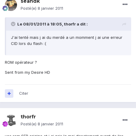
seandk
Posté(e)
8 janvier 2011
Le 08/01/2011 à 18:05, thorfr a dit :
J'ai tenté mais j ai du merdé a un momment j ai une erreur
CID lors du flash :(
ROM opérateur ?
Sent from my Desire HD
Citer
thorfr
Posté(e)
8 janvier 2011