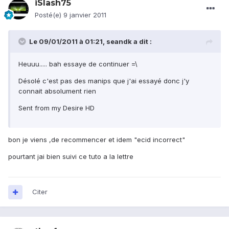
iSlash75
Posté(e)
9 janvier 2011
Le 09/01/2011 à 01:21, seandk a dit :
Heuuu..... bah essaye de continuer =\
Désolé c'est pas des manips que j'ai essayé donc j'y
connait absolument rien
Sent from my Desire HD
bon je viens ,de recommencer et idem "ecid incorrect"
pourtant jai bien suivi ce tuto a la lettre
Citer