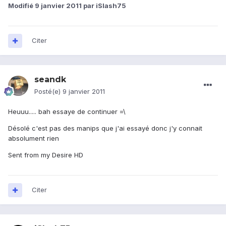
Modifié
9 janvier 2011
par iSlash75
Citer
seandk
Posté(e)
9 janvier 2011
Heuuu..... bah essaye de continuer =\
Désolé c'est pas des manips que j'ai essayé donc j'y connait
absolument rien
Sent from my Desire HD
Citer