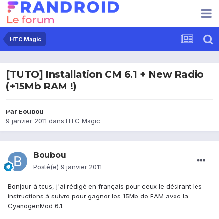
HTC Magic
[TUTO] Installation CM 6.1 + New Radio
(+15Mb RAM !)
Par
Boubou
9 janvier 2011
dans
HTC Magic
Boubou
Posté(e)
9 janvier 2011
Bonjour à tous, j'ai rédigé en français pour ceux le désirant les
instructions à suivre pour gagner les 15Mb de RAM avec la
CyanogenMod 6.1.