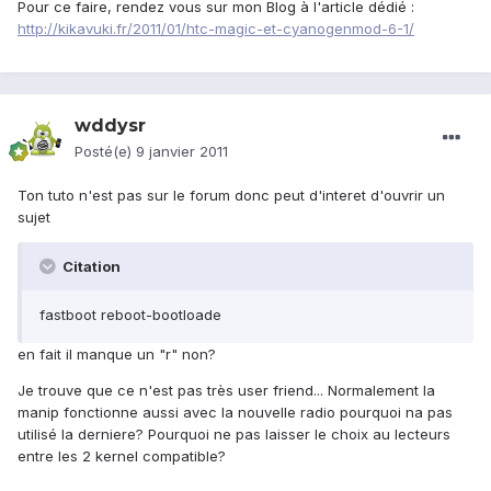
Pour ce faire, rendez vous sur mon Blog à l'article dédié :
http://kikavuki.fr/2011/01/htc-magic-et-cyanogenmod-6-1/
wddysr
Posté(e)
9 janvier 2011
Ton tuto n'est pas sur le forum donc peut d'interet d'ouvrir un
sujet
Citation
fastboot reboot-bootloade
en fait il manque un "r" non?
Je trouve que ce n'est pas très user friend... Normalement la
manip fonctionne aussi avec la nouvelle radio pourquoi na pas
utilisé la derniere? Pourquoi ne pas laisser le choix au lecteurs
entre les 2 kernel compatible?