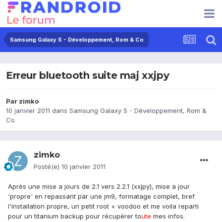
Samsung Galaxy S - Développement, Rom & Co
Erreur bluetooth suite maj xxjpy
Par
zimko
10 janvier 2011
dans
Samsung Galaxy S - Développement, Rom &
Co
zimko
Posté(e)
10 janvier 2011
Après une mise a jours de 2.1 vers 2.2.1 (xxjpy), mise a jour
'propre' en repassant par une jm9, formatage complet, bref
l'installation propre, un petit root + voodoo et me voila reparti
pour un titanium backup pour récupérer to
ute
mes infos.