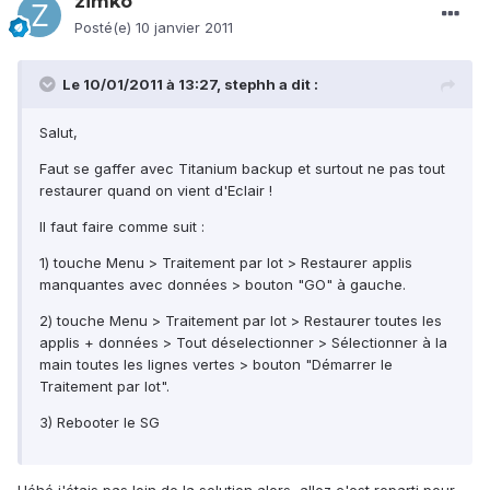
zimko
Posté(e)
10 janvier 2011
Le 10/01/2011 à 13:27, stephh a dit :
Salut,
Faut se gaffer avec Titanium backup et surtout ne pas tout
restaurer quand on vient d'Eclair !
Il faut faire comme suit :
1) touche Menu > Traitement par lot > Restaurer applis
manquantes avec données > bouton "GO" à gauche.
2) touche Menu > Traitement par lot > Restaurer toutes les
applis + données > Tout déselectionner > Sélectionner à la
main toutes les lignes vertes > bouton "Démarrer le
Traitement par lot".
3) Rebooter le SG