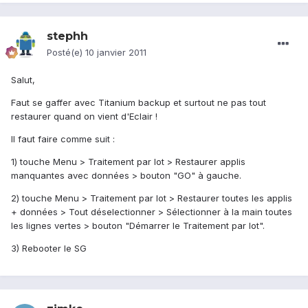
stephh
Posté(e)
10 janvier 2011
Salut,
Faut se gaffer avec Titanium backup et surtout ne pas tout
restaurer quand on vient d'Eclair !
Il faut faire comme suit :
1) touche Menu > Traitement par lot > Restaurer applis
manquantes avec données > bouton "GO" à gauche.
2) touche Menu > Traitement par lot > Restaurer toutes les applis
+ données > Tout déselectionner > Sélectionner à la main toutes
les lignes vertes > bouton "Démarrer le Traitement par lot".
3) Rebooter le SG