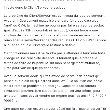
Il reste donc le Client/Serveur classique.
Le problème du Client/Serveur est au niveau du load du serveur...
Avec un hébergement mutualisé standard (pire des cas) type
1and1 ou OVH, la machine ne pourra pas faire serveur de socket
(pas d'accès SSH ni crontab ni rien quoi), ce qui force à une
solution de contournement crade et gourmande en ressource :
remplacer le serverSocket par des requêtes HTTP ou WebService
à jouer en boucle (l'intervalle restant à définir).
Ca fonctionnera mais il ne faudra pas s'attendre à tenir une forte
charge et une réactivité décente. Il faudrait que je prenne le
temps de faire de l'OpenSTA sur mon hébergement mutualisé,
juste pour voir ce que ça donnerait...
Avec un serveur dédié qui fait office de serveur de socket (je
pense que c'est ce qui est fait dans WoB), la solution est idéale
mais il reste le problème de charge... Combien d'utilisateurs
simultanés peuvent être supportés par un serveur dédié "pour
amateur" (sans devoir vendre un organe tous les ans) ? 10 ? 100 ?
1000 ? ...
Une autre solution est un serveur dédié qui fait "master server" (à