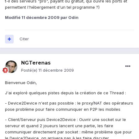
t-il des serveurs "pro", payant ou gratuit, qui ouvre les ports et
permettent l'hébergement d'un tel programme ?)
Modifié
11 décembre 2009
par Odin
Citer
NGTerenas
Posté(e)
11 décembre 2009
Bienvenue Odin,
J'ai exploré quelques pistes depuis la création de ce Thread :
- Device2Device n'est pas possible : le proxy/NAT des opérateurs
pose problème pour faire communiquer en P2P les mobiles
- Client/Serveur puis Device2Device : Ouvrir une socket sur le
serveur et quand 2 joueurs lancent une partie, les faire
communiquer directement par socket : même problème que pour
le Device2Device, on arrivera pas à les faire discuter