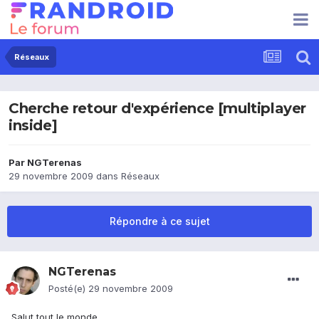
Réseaux
Cherche retour d'expérience [multiplayer
inside]
Par
NGTerenas
29 novembre 2009
dans
Réseaux
Répondre à ce sujet
NGTerenas
Posté(e)
29 novembre 2009
Salut tout le monde,