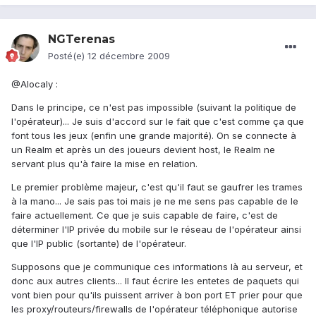
NGTerenas
Posté(e)
12 décembre 2009
@Alocaly :
Dans le principe, ce n'est pas impossible (suivant la politique de
l'opérateur)... Je suis d'accord sur le fait que c'est comme ça que
font tous les jeux (enfin une grande majorité). On se connecte à
un Realm et après un des joueurs devient host, le Realm ne
servant plus qu'à faire la mise en relation.
Le premier problème majeur, c'est qu'il faut se gaufrer les trames
à la mano... Je sais pas toi mais je ne me sens pas capable de le
faire actuellement. Ce que je suis capable de faire, c'est de
déterminer l'IP privée du mobile sur le réseau de l'opérateur ainsi
que l'IP public (sortante) de l'opérateur.
Supposons que je communique ces informations là au serveur, et
donc aux autres clients... Il faut écrire les entetes de paquets qui
vont bien pour qu'ils puissent arriver à bon port ET prier pour que
les proxy/routeurs/firewalls de l'opérateur téléphonique autorise