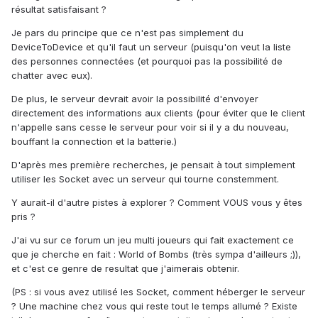
résultat satisfaisant ?
Je pars du principe que ce n'est pas simplement du
DeviceToDevice et qu'il faut un serveur (puisqu'on veut la liste
des personnes connectées (et pourquoi pas la possibilité de
chatter avec eux).
De plus, le serveur devrait avoir la possibilité d'envoyer
directement des informations aux clients (pour éviter que le client
n'appelle sans cesse le serveur pour voir si il y a du nouveau,
bouffant la connection et la batterie.)
D'après mes première recherches, je pensait à tout simplement
utiliser les Socket avec un serveur qui tourne constemment.
Y aurait-il d'autre pistes à explorer ? Comment VOUS vous y êtes
pris ?
J'ai vu sur ce forum un jeu multi joueurs qui fait exactement ce
que je cherche en fait : World of Bombs (très sympa d'ailleurs ;)),
et c'est ce genre de resultat que j'aimerais obtenir.
(PS : si vous avez utilisé les Socket, comment héberger le serveur
? Une machine chez vous qui reste tout le temps allumé ? Existe