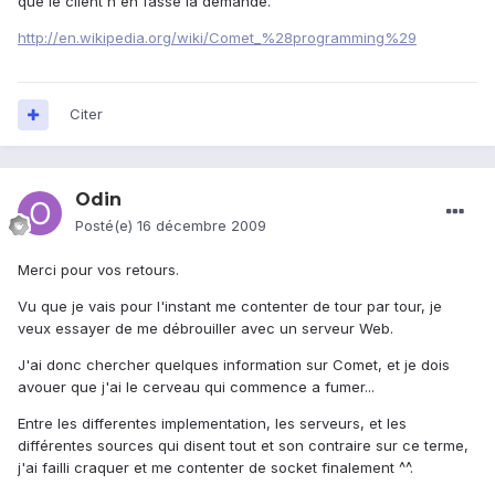
que le client n'en fasse la demande.
http://en.wikipedia.org/wiki/Comet_%28programming%29
Citer
Odin
Posté(e)
16 décembre 2009
Merci pour vos retours.
Vu que je vais pour l'instant me contenter de tour par tour, je
veux essayer de me débrouiller avec un serveur Web.
J'ai donc chercher quelques information sur Comet, et je dois
avouer que j'ai le cerveau qui commence a fumer...
Entre les differentes implementation, les serveurs, et les
différentes sources qui disent tout et son contraire sur ce terme,
j'ai failli craquer et me contenter de socket finalement ^^.