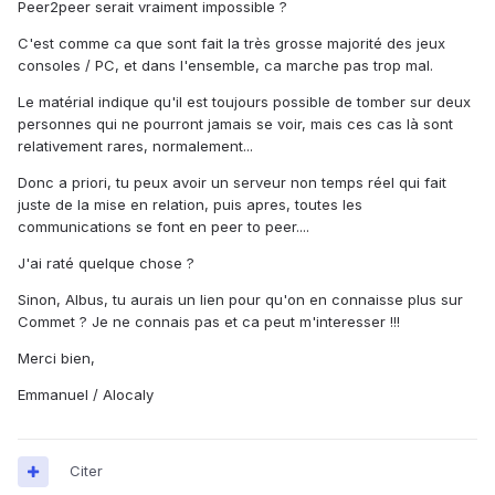
Peer2peer serait vraiment impossible ?
C'est comme ca que sont fait la très grosse majorité des jeux
consoles / PC, et dans l'ensemble, ca marche pas trop mal.
Le matérial indique qu'il est toujours possible de tomber sur deux
personnes qui ne pourront jamais se voir, mais ces cas là sont
relativement rares, normalement...
Donc a priori, tu peux avoir un serveur non temps réel qui fait
juste de la mise en relation, puis apres, toutes les
communications se font en peer to peer....
J'ai raté quelque chose ?
Sinon, Albus, tu aurais un lien pour qu'on en connaisse plus sur
Commet ? Je ne connais pas et ca peut m'interesser !!!
Merci bien,
Emmanuel / Alocaly
Citer