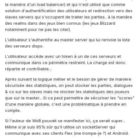
la manière d'un load balancer) et qui n'est utilisé que comme
solution d'authentification des utilisateurs et redirection vers des
slaves servers qui s'occupent de traiter les parties.. à la manière
des realms dans des jeux bien connus (les jeux Blizzard
notamment pour ne pas les citer).
L'utilisateur s'authentifie au master server qui lui renvoie la liste
des serveurs dispo.
L'utilisateur accède avec un token à un de ces serveurs et
communique dans ce périmètre restreint. La charge est donc
répartie et contrôlable...
Après suivant la logique métier et le besoin de gérer de manière
sécurisée des statistiques, on peut stocker les parties, dialogues
& co sur les slaves mais ne stocker les statistiques des joueurs
que sur le master... Si ca peut permettre de sécuriser les "scores"
d'une manière globale, c'est une problématique à prendre en
compte.
Si l'auteur de WoB pouvait se manifester ici, ça serait super...
Même si je suis 95% sûr qu'il utilise un socketServer qui
communique avec ses clients Flex (me trompe-je ?) et Android.