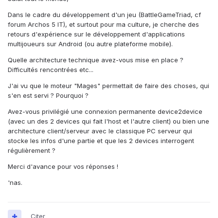
Dans le cadre du développement d'un jeu (BattleGameTriad, cf
forum Archos 5 IT), et surtout pour ma culture, je cherche des
retours d'expérience sur le développement d'applications
multijoueurs sur Android (ou autre plateforme mobile).
Quelle architecture technique avez-vous mise en place ?
Difficultés rencontrées etc...
J'ai vu que le moteur "Mages" permettait de faire des choses, qui
s'en est servi ? Pourquoi ?
Avez-vous privilégié une connexion permanente device2device
(avec un des 2 devices qui fait l'host et l'autre client) ou bien une
architecture client/serveur avec le classique PC serveur qui
stocke les infos d'une partie et que les 2 devices interrogent
régulièrement ?
Merci d'avance pour vos réponses !
'nas.
Citer