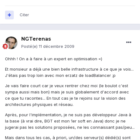
Citer
NGTerenas
Posté(e)
11 décembre 2009
Ohhh ! On a à faire à un expert en optimisation =)
Et monsieur a déjà une bien belle infrastructure à ce que je vois...
J'étais pas trop loin avec mon erzatz de loadBalancer ;p
Je vais faire court car je veux rentrer chez moi (le boulot c'est
sympa aussi mais bon) mais je suis globalement d'accord avec
ce que tu racontes... En tout cas je te rejoins sur la vision des
architectures physiques et réseau.
Après, pour l'implémentation, je ne suis pas développeur Java à
la base (à vrai dire, BGT est mon 1er soft en Java) donc je ne
jugerai pas les solutions proposées, ne les connaissant pas/peu...
Mais dans tous les cas, à priori, un/des serveur(s) dédié(s) sont